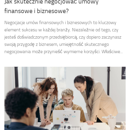
Jak skutecznie negocjować umowy
finansowe i biznesowe?
Negocjacje umów finansowych i biznesowych to kluczowy
element sukcesu w każdej branży. Niezależnie od tego, czy
jesteś doświadczonym przedsiębiorcą, czy dopiero zaczynasz
swoją przygodę z biznesem, umiejętność skutecznego
negocjowania może przynieść wymierne korzyści. Właściwe...