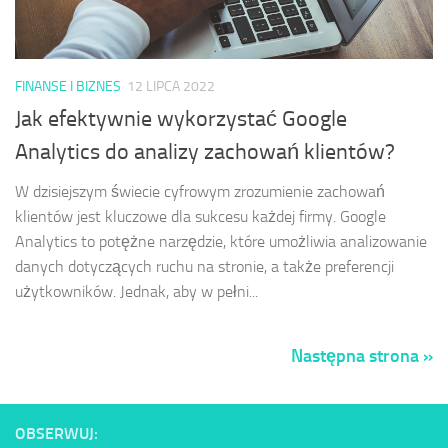
FINANSE I BIZNES
12 LIPCA 2022
Jak efektywnie wykorzystać Google
Analytics do analizy zachowań klientów?
W dzisiejszym świecie cyfrowym zrozumienie zachowań
klientów jest kluczowe dla sukcesu każdej firmy. Google
Analytics to potężne narzędzie, które umożliwia analizowanie
danych dotyczących ruchu na stronie, a także preferencji
użytkowników. Jednak, aby w pełni...
Następna strona »
OBSERWUJ: