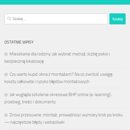
Szukaj:
OSTATNIE WPISY
Mieszkanie dla rodziny: jak wybrać metraż, liczbę pokoi i
bezpieczną lokalizację
Czy warto kupić okna z montażem? Na co zwrócić uwagę,
koszty całkowite i ryzyko błędów montażowych
Jak wygląda szkolenie okresowe BHP online (e-learning):
przebieg, treści i dokumenty
Drzwi przesuwne: montaż, prowadnica i wymiary krok po kroku
— najczęstsze błędy i wskazówki