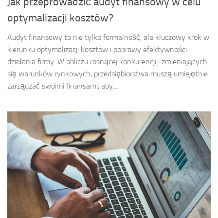
Jak przeprowadzić audyt finansowy w celu
optymalizacji kosztów?
Audyt finansowy to nie tylko formalność, ale kluczowy krok w
kierunku optymalizacji kosztów i poprawy efektywności
działania firmy. W obliczu rosnącej konkurencji i zmieniających
się warunków rynkowych, przedsiębiorstwa muszą umiejętnie
zarządzać swoimi finansami, aby...