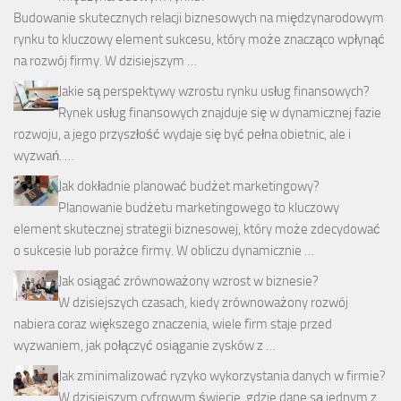
Budowanie skutecznych relacji biznesowych na międzynarodowym
rynku to kluczowy element sukcesu, który może znacząco wpłynąć
na rozwój firmy. W dzisiejszym …
Jakie są perspektywy wzrostu rynku usług finansowych?
Rynek usług finansowych znajduje się w dynamicznej fazie
rozwoju, a jego przyszłość wydaje się być pełna obietnic, ale i
wyzwań. …
Jak dokładnie planować budżet marketingowy?
Planowanie budżetu marketingowego to kluczowy
element skutecznej strategii biznesowej, który może zdecydować
o sukcesie lub porażce firmy. W obliczu dynamicznie …
Jak osiągać zrównoważony wzrost w biznesie?
W dzisiejszych czasach, kiedy zrównoważony rozwój
nabiera coraz większego znaczenia, wiele firm staje przed
wyzwaniem, jak połączyć osiąganie zysków z …
Jak zminimalizować ryzyko wykorzystania danych w firmie?
W dzisiejszym cyfrowym świecie, gdzie dane są jednym z