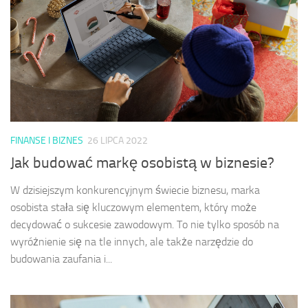
FINANSE I BIZNES
26 LIPCA 2022
Jak budować markę osobistą w biznesie?
W dzisiejszym konkurencyjnym świecie biznesu, marka
osobista stała się kluczowym elementem, który może
decydować o sukcesie zawodowym. To nie tylko sposób na
wyróżnienie się na tle innych, ale także narzędzie do
budowania zaufania i...