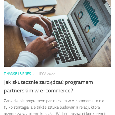
FINANSE I BIZNES
21 LIPCA 2022
Jak skutecznie zarządzać programem
partnerskim w e-commerce?
Zarządzanie programem partnerskim w e-commerce to nie
tylko strategia, ale także sztuka budowania relacji, które
przynoszą wymierne korzyści. W dobie rosnącej konkurencji