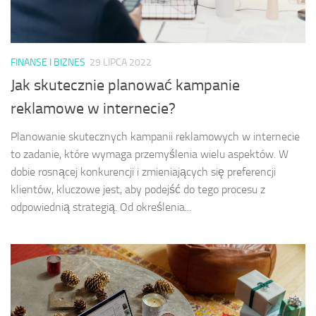
FINANSE I BIZNES
29 LIPCA 2022
Jak skutecznie planować kampanie
reklamowe w internecie?
Planowanie skutecznych kampanii reklamowych w internecie
to zadanie, które wymaga przemyślenia wielu aspektów. W
dobie rosnącej konkurencji i zmieniających się preferencji
klientów, kluczowe jest, aby podejść do tego procesu z
odpowiednią strategią. Od określenia...