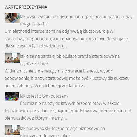
WARTE PRZECZYTANIA
Jak wykorzystać umiejętności interpersonalne w sprzedaży
i negocjacjach?
Umiejętności interpersonalne odgrywają kluczową rolę w
sprzedaży i negocjacjach, a ich opanowanie może być decydujące
dla sukcesu w tych dziedzinach. …
Jakie są najbardziej obiecujące branże startupowe na
najbliższe lata?
W dynamicznie zmieniającym się świecie biznesu, wybór
odpowiedniej branży startupowej może być kluczowy dla sukcesu
przedsiębiorcy. W nadchodzących latach z …
Jak to jest z tym potasem
Chemia nie należy do łatwych przedmiotów w szkole.
Jednak warto posiadać przynajmniej podstawową wiedzę na temat
pierwiastków, z którymi mamy …
Jak budować skuteczne relacje biznesowe na
międzynarodowym rynku?