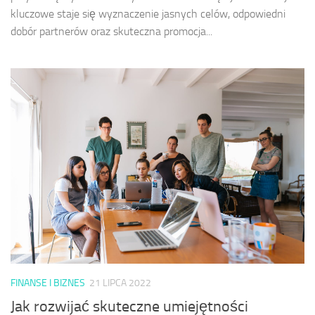
kluczowe staje się wyznaczenie jasnych celów, odpowiedni
dobór partnerów oraz skuteczna promocja...
FINANSE I BIZNES
21 LIPCA 2022
Jak rozwijać skuteczne umiejętności