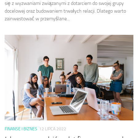
się z wyzwaniami związanymi z dotarciem do swojej grupy
docelowej oraz budowaniem trwałych relacji. Dlatego warto
zainwestować w przemyślane...
FINANSE I BIZNES
12 LIPCA 2022