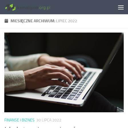
Skip to content
MIESIĘCZNE ARCHIWUM:
LIPIEC 2022
FINANSE I BIZNES
30 LIPCA 2022