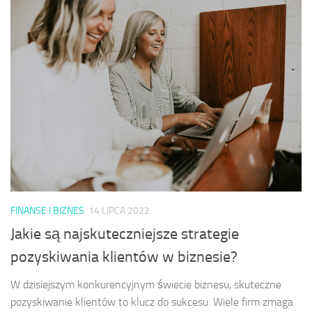
FINANSE I BIZNES
14 LIPCA 2022
Jakie są najskuteczniejsze strategie
pozyskiwania klientów w biznesie?
W dzisiejszym konkurencyjnym świecie biznesu, skuteczne
pozyskiwanie klientów to klucz do sukcesu. Wiele firm zmaga