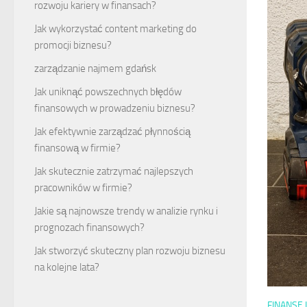
rozwoju kariery w finansach?
Jak wykorzystać content marketing do
promocji biznesu?
zarządzanie najmem gdańsk
Jak uniknąć powszechnych błędów
finansowych w prowadzeniu biznesu?
Jak efektywnie zarządzać płynnością
finansową w firmie?
Jak skutecznie zatrzymać najlepszych
pracowników w firmie?
Jakie są najnowsze trendy w analizie rynku i
prognozach finansowych?
Jak stworzyć skuteczny plan rozwoju biznesu
na kolejne lata?
FINANSE 