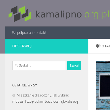
Skip to content
Współpraca i kontakt
OBSERWUJ:
OTA
Szukaj:
OSTATNIE WPISY
Mieszkanie dla rodziny: jak wybrać
metraż, liczbę pokoi i bezpieczną lokalizację