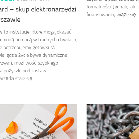
formalności. Jednak, jak
rd – skup elektronarzędzi
finansowania, wiąże się...
szawie
 to instytucje, które mogą okazać
cenioną pomocą w trudnych chwilach,
e potrzebujemy gotówki. W
e, gdzie życie bywa dynamiczne i
yzwań, możliwość szybkiego
a pożyczki pod zastaw
rzędzi staje się...