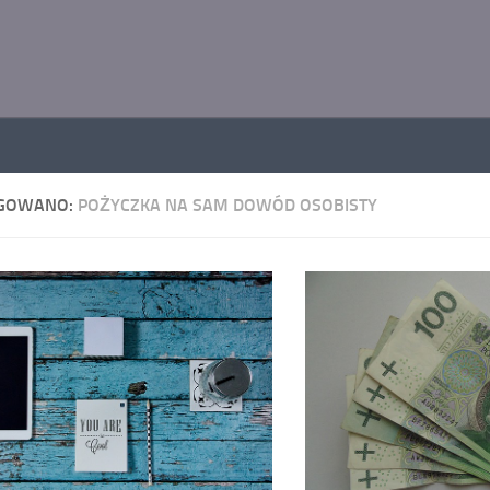
GOWANO:
POŻYCZKA NA SAM DOWÓD OSOBISTY