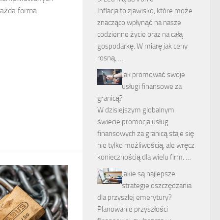
 każda forma
Inflacja to zjawisko, które może
znacząco wpłynąć na nasze
codzienne życie oraz na całą
gospodarkę. W miarę jak ceny
rosną, …
Jak promować swoje
usługi finansowe za
granicą?
W dzisiejszym globalnym
świecie promocja usług
finansowych za granicą staje się
nie tylko możliwością, ale wręcz
koniecznością dla wielu firm. …
Jakie są najlepsze
strategie oszczędzania
dla przyszłej emerytury?
Planowanie przyszłości