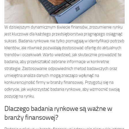
W dzisiejszym dynamicznym świecie finansów, zrozumienie rynku
jest kluczowe dla każdego przedsiębiorstwa pragnącego osiągnąć
sukces. Badania rynkowe nie tylko pomagają w identyfikacji potrzeb
klientów, ale również pozwalają dostosować ofertę do aktualnych
trendów i oczekiwań. Warto wiedzieć, jak skutecznie prowadzić te
badania, aby przekształcić zebrane informacje w konkretne
strategie. Zastosowanie odpowiednich metod badawczych oraz
umiejętna analiza danych mogą znacząco wpłynąć na
konkurencyjność firmy w branży finansowej. Przygotuj się na
odkrycie, jak wykorzystać badania rynkowe, aby wzmocnić swoją
pozycję na rynku.
Dlaczego badania rynkowe są ważne w
branży finansowej?