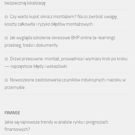
bezpieczną lokalizację
Czy warto kupić okna z montażem? Na co zwrócić uwagę,
koszty całkowite i ryzyko błędów montażowych
Jak wygląda szkolenie okresowe BHP online (e-learning):
przebieg, treści i dokumenty
Drzwi przesuwne: montaż, prowadnica i wymiary krok po kroku
— najczęstsze błędy i wskazówki
Nowoczesne zastosowania czujników indukcyjnych i nacisku w
przemyśle
FINANSE
Jakie są najnowsze trendy w analizie rynku i prognozach
finansowych?