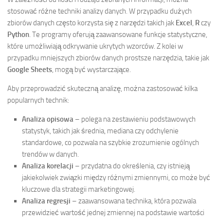
stosować różne techniki analizy danych. W przypadku dużych
zbiorów danych często korzysta się z narzędzi takich jak
Excel
,
R
czy
Python
. Te programy oferują zaawansowane funkcje statystyczne,
które umożliwiają odkrywanie ukrytych wzorców. Z kolei w
przypadku mniejszych zbiorów danych prostsze narzędzia, takie jak
Google Sheets
, mogą być wystarczające.
Aby przeprowadzić skuteczną analizę, można zastosować kilka
popularnych technik:
Analiza opisowa
– polega na zestawieniu podstawowych
statystyk, takich jak średnia, mediana czy odchylenie
standardowe, co pozwala na szybkie zrozumienie ogólnych
trendów w danych.
Analiza korelacji
– przydatna do określenia, czy istnieją
jakiekolwiek związki między różnymi zmiennymi, co może być
kluczowe dla strategii marketingowej.
Analiza regresji
– zaawansowana technika, która pozwala
przewidzieć wartość jednej zmiennej na podstawie wartości