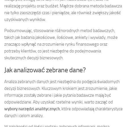
realizację projektu oraz budżet. Mądrze dobrana metoda badawcza
nie tylko zaoszczędzi czas i pieniądze, ale również zwiększy jakość
uzyskiwanych wyników.
Podsumowując, stosowanie różnorodnych metod badawczych,
takich jak badania jakościowe, ilościowe, ankiety i wywiady, może
znacząco wpłynąć na zrozumienie rynku finansowego oraz
potrzeby klientów, co jest niezbędne do podejmowania
skutecznych decyzji biznesowych.
Jak analizować zebrane dane?
Analiza zebranych danych jest niezbędna do podjęcia świadomych
decyzji biznesowych. Kluczowym krokiem jest zrozumienie, jakie
informacje zostały zebrane i jakie pytania badawcze mają być
odpowiedziane. Aby uzyskać rzetelne wyniki, warto zacząć od
wybory narzędzi analitycznych
, które odpowiadają charakterystyce
danych i celom analizy.
W zależności od ilości i rodzaju zebranych informacji, można