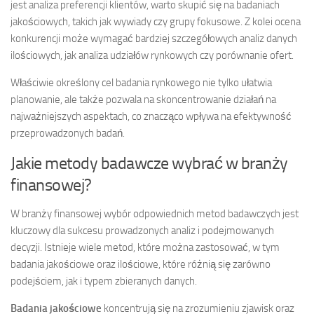
jest analiza preferencji klientów, warto skupić się na badaniach
jakościowych, takich jak wywiady czy grupy fokusowe. Z kolei ocena
konkurencji może wymagać bardziej szczegółowych analiz danych
ilościowych, jak analiza udziałów rynkowych czy porównanie ofert.
Właściwie określony cel badania rynkowego nie tylko ułatwia
planowanie, ale także pozwala na skoncentrowanie działań na
najważniejszych aspektach, co znacząco wpływa na efektywność
przeprowadzonych badań.
Jakie metody badawcze wybrać w branży
finansowej?
W branży finansowej wybór odpowiednich metod badawczych jest
kluczowy dla sukcesu prowadzonych analiz i podejmowanych
decyzji. Istnieje wiele metod, które można zastosować, w tym
badania jakościowe oraz ilościowe, które różnią się zarówno
podejściem, jak i typem zbieranych danych.
Badania jakościowe
koncentrują się na zrozumieniu zjawisk oraz