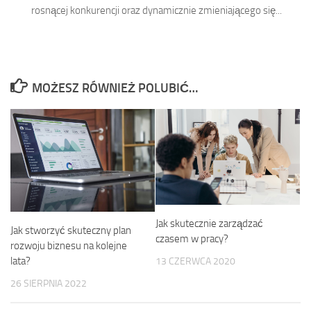
rosnącej konkurencji oraz dynamicznie zmieniającego się...
MOŻESZ RÓWNIEŻ POLUBIĆ…
Jak skutecznie zarządzać
Jak stworzyć skuteczny plan
czasem w pracy?
rozwoju biznesu na kolejne
lata?
13 CZERWCA 2020
26 SIERPNIA 2022