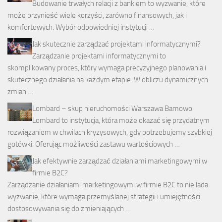
Budowanie trwałych relacji z bankiem to wyzwanie, które
może przynieść wiele korzyści, zarówno finansowych, jak i
komfortowych. Wybór odpowiedniej instytucji …
Jak skutecznie zarządzać projektami informatycznymi?
Zarządzanie projektami informatycznymi to
skomplikowany proces, który wymaga precyzyjnego planowania i
skutecznego działania na każdym etapie. W obliczu dynamicznych
zmian …
Lombard – skup nieruchomości Warszawa Bamowo
Lombard to instytucja, która może okazać się przydatnym
rozwiązaniem w chwilach kryzysowych, gdy potrzebujemy szybkiej
gotówki. Oferując możliwości zastawu wartościowych …
Jak efektywnie zarządzać działaniami marketingowymi w
firmie B2C?
Zarządzanie działaniami marketingowymi w firmie B2C to nie lada
wyzwanie, które wymaga przemyślanej strategii i umiejętności
dostosowywania się do zmieniających …