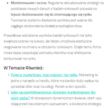
Monitorowanie i ocena
: Regularne aktualizowanie strategii na
podstawie nowych danych z badań rynkowych pozwala na
lepsze dostosowanie się do zmieniającego się rynku
.
Tworzenie systemu śledzenia wyników jest ważne dla
ciągłego doskonalenia działań przedsiębiorstwa.
Prawidłowe wdrożenie wyników badań rynkowych nie tylko
zwiększa szanse na sukces, ale także umożliwia elastyczne
reagowanie na zmiany w otoczeniu rynkowym. Dzięki temu firma
może lepiej zaspokajać potrzeby klientów oraz efektywnie
konkurować na rynku.
W Temacie Również:
Pojęcie marketingu, jego rodzaje i nie tylko.
Marketing to
jedno z narzędzi w handlu, które ma bardzo duży wpływ na
sprzedaż dóbr oraz na usługi. Rynek w ten sposób...
Jakie są najefektywniejsze strategie marketingowe dla
start-upów?
W dzisiejszym dynamicznym świecie, start-upy
stają przed nieustannymi wyzwaniami, a skuteczna strategia