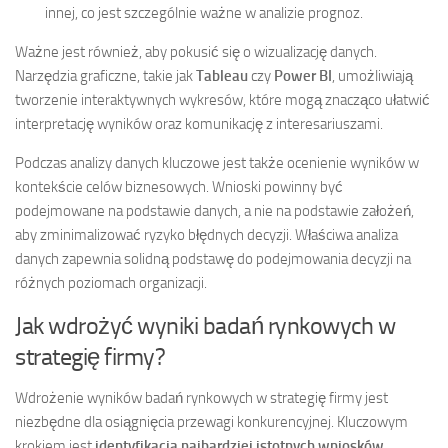
innej, co jest szczególnie ważne w analizie prognoz.
Ważne jest również, aby pokusić się o wizualizację danych.
Narzędzia graficzne, takie jak
Tableau
czy
Power BI
, umożliwiają
tworzenie interaktywnych wykresów, które mogą znacząco ułatwić
interpretację wyników oraz komunikację z interesariuszami.
Podczas analizy danych kluczowe jest także ocenienie wyników w
kontekście celów biznesowych. Wnioski powinny być
podejmowane na podstawie danych, a nie na podstawie założeń,
aby zminimalizować ryzyko błędnych decyzji. Właściwa analiza
danych zapewnia solidną podstawę do podejmowania decyzji na
różnych poziomach organizacji.
Jak wdrożyć wyniki badań rynkowych w
strategię firmy?
Wdrożenie wyników badań rynkowych w strategię firmy jest
niezbędne dla osiągnięcia przewagi konkurencyjnej. Kluczowym
krokiem jest
identyfikacja najbardziej istotnych wniosków