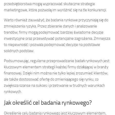
przedsiębiorstwa mogą wypracować skuteczne strategie
marketingowe, które pozwolą im wyróżnić się na tle konkurencji.
Warto również zauważyć, że badania rynkowe przyczyniają się do
zmniejszenia ryzyka. Przez zbieranie danych i analizowanie
trendów, firmy mogą podejmować bardziej świadome decyzje
inwestycyjne oraz przewidywać potencjalne zagrożenia. Zmniejsza
to niepewność i pozwala podejmować decyzje na podstawie
solidnych podstaw.
Podsumowując, regularne przeprowadzanie badań rynkowych jest
kluczowym elementem strategii każdej firmy działającej w branży
finansowej. Dzięki nim można nie tylko lepiej zrozumieć klientów,
ale także dostosować ofertę do zmieniającego się rynku, co
zwiększa szanse na sukces i przetrwanie w trudnych warunkach
rynkowych.
Jak określić cel badania rynkowego?
Określenie celu badania rynkowego jest kluczowym elementem,