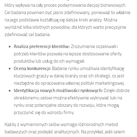
który wpływa na cały proces podejmowania decyzji biznesowych.
Cel badania powinien być jasno zdefiniowany, ponieważ to właśnie
na jego podstawie kształtują się dalsze kroki analizy. Można
wyróżnić kilka istotnych powodów, dla których warto precyzyjnie
zdefiniować cel badania.
Analiza preferencji klientów:
Zrozumienie oczekiwań i
potrzeb klientów pozwala na lepsze dostosowanie oferty
produktów lub usług do ich wymagań.
Ocena konkurencji:
Badanie rynku umożliwia identyfikację
kluczowych graczy w danej branży oraz ich strategii, co jest
niezbędne do opracowania własnej polityki marketingowej.
Identyfikacja nowych możliwości rynkowych:
Dzięki dobrze
określonemu celowi można efektywnie wykrywać luki na
rynku oraz potencjalne obszary do rozwoju, które mogą
przyczynić się do wzrostu firmy.
Każdy z wymienionych celów wymaga różnorodnych metod
badawczych oraz podejść analitycznych. Na przykład, jeśli celem