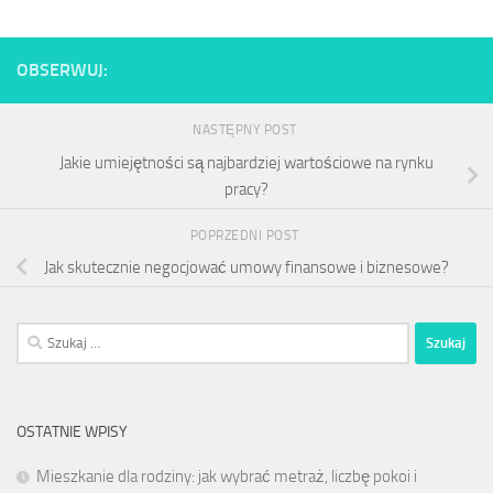
OBSERWUJ:
NASTĘPNY POST
Jakie umiejętności są najbardziej wartościowe na rynku
pracy?
POPRZEDNI POST
Jak skutecznie negocjować umowy finansowe i biznesowe?
Szukaj:
OSTATNIE WPISY
Mieszkanie dla rodziny: jak wybrać metraż, liczbę pokoi i