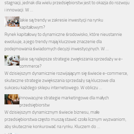
stagnacji, jednak dla wielu przedsiębiorstw jest to okazja do rozwoju
i innowacji. W …
Jakie są trendy w zakresie inwestycji na rynku
kapitałowym?
Rynek kapitałowy to dynamiczne środowisko, które nieustannie
ewoluuje, a jego trendy mają kluczowe znaczenie dla
podejmowania świadomych decyzji inwestycyjnych. W …
Jakie są najlepsze strategie zwiększania sprzedaży w e-
commerce?
W dzisiejszym dynamicznie rozwijającym się świecie e-commerce,
skuteczne strategie zwiększania sprzedaży są kluczowe dla
sukcesu każdego sklepu internetowego. W obliczu …
Innowacyjne strategie marketingowe dla małych
przedsiębiorstw
W dzisiejszym dynamicznym świecie biznesu, małe
przedsiębiorstwa często muszą stawić czoła licznym wyzwaniom,
aby skutecznie konkurować na rynku. Kluczem do …