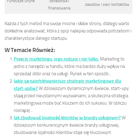
Fundusze unijne
doradztwa i
zasobów i sieci kontaktów
finansowania
Każda z tych metod ma swoje mocne i słabe strony, dlatego warto
dokładnie analizować, która z opcji najlepiej odpowiada potrzebom i
charakterystyce danego startupu.
W Temacie Również:
Pojęcie marketingu, jego rodzaje i nie tylko.
Marketing to
jedno z narzędzi w handlu, które ma bardzo duży wpływ na
sprzedaż dóbr oraz na usługi. Rynek w ten sposób...
Jakie są najefektywniejsze strategie marketingowe dla
start-upów?
W dzisiejszym dynamicznym świecie, start-upy
stają przed nieustannymi wyzwaniami, a skuteczna strategia
marketingowa może być kluczem do ich sukcesu. W obliczu
rosnącej...
Jak zbudować lojalność klientów w branży usługowej?
W
dzisiejszym konkurencyjnym świecie branży usługowej,
zbudowanie lojalności klientów staje się kluczowym