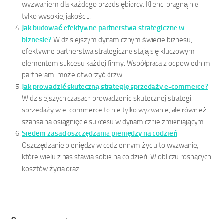
wyzwaniem dla każdego przedsiębiorcy. Klienci pragną nie
tylko wysokiej jakości...
Jak budować efektywne partnerstwa strategiczne w
biznesie?
W dzisiejszym dynamicznym świecie biznesu,
efektywne partnerstwa strategiczne stają się kluczowym
elementem sukcesu każdej firmy. Współpraca z odpowiednimi
partnerami może otworzyć drzwi...
Jak prowadzić skuteczną strategię sprzedaży e-commerce?
W dzisiejszych czasach prowadzenie skutecznej strategii
sprzedaży w e-commerce to nie tylko wyzwanie, ale również
szansa na osiągnięcie sukcesu w dynamicznie zmieniającym...
Siedem zasad oszczędzania pieniędzy na codzień
Oszczędzanie pieniędzy w codziennym życiu to wyzwanie,
które wielu z nas stawia sobie na co dzień. W obliczu rosnących
kosztów życia oraz...