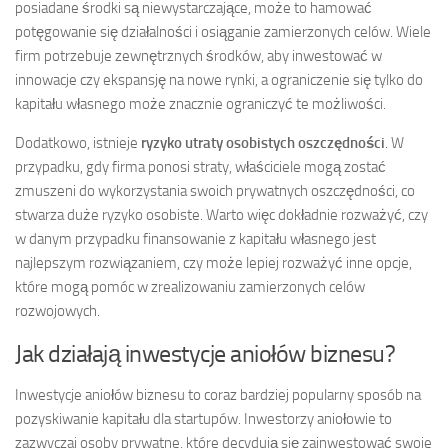
posiadane środki są niewystarczające, może to hamować
potęgowanie się działalności i osiąganie zamierzonych celów. Wiele
firm potrzebuje zewnętrznych środków, aby inwestować w
innowacje czy ekspansję na nowe rynki, a ograniczenie się tylko do
kapitału własnego może znacznie ograniczyć te możliwości.
Dodatkowo, istnieje
ryzyko utraty osobistych oszczędności
. W
przypadku, gdy firma ponosi straty, właściciele mogą zostać
zmuszeni do wykorzystania swoich prywatnych oszczędności, co
stwarza duże ryzyko osobiste. Warto więc dokładnie rozważyć, czy
w danym przypadku finansowanie z kapitału własnego jest
najlepszym rozwiązaniem, czy może lepiej rozważyć inne opcje,
które mogą pomóc w zrealizowaniu zamierzonych celów
rozwojowych.
Jak działają inwestycje aniołów biznesu?
Inwestycje aniołów biznesu to coraz bardziej popularny sposób na
pozyskiwanie kapitału dla startupów. Inwestorzy aniołowie to
zazwyczaj osoby prywatne, które decydują się zainwestować swoje