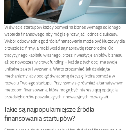
W świecie startupów każdy pomysł na biznes wymaga solidnego
wsparcia finansowego, aby mógł się rozwijać i odnosić sukcesy.
Wybór odpowiedniego źródła finansowania może być kluczowy dla
przyszłości firmy, a możliwości są naprawdę różnorodne. Od
tradycyjnego kapitału własnego, przez inwestycje aniołów biznesu,
aż po nowoczesny crowdfunding – każda z tych opcji ma swoje
unikalne zalety i wyzwania. Warto zrozumieć, jak działają te
mechanizmy, aby podjąć świadomą decyzję, która pomoże w
rozwoju Twojego startupu. Przyjrzymy się również alternatywnym
metodom finansowania, które mogą być interesującą opcją dla
przedsiębiorców poszukujących innowacyjnych rozwiązań.
Jakie są najpopularniejsze źródła
finansowania startupów?