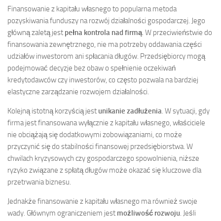
Finansowanie z kapitału własnego to popularna metoda
pozyskiwania funduszy na rozwój działalności gospodarczej. Jego
główną zaletą jest
pełna kontrola nad firmą
. W przeciwieństwie do
finansowania zewnętrznego, nie ma potrzeby oddawania części
udziałów inwestorom ani spłacania długów. Przedsiębiorcy mogą
podejmować decyzje bez obaw o spełnienie oczekiwań
kredytodawców czy inwestorów, co często pozwala na bardziej
elastyczne zarządzanie rozwojem działalności.
Kolejną istotną korzyścią jest
unikanie zadłużenia
. W sytuacji, gdy
firma jest finansowana wyłącznie z kapitału własnego, właściciele
nie obciążają się dodatkowymi zobowiązaniami, co może
przyczynić się do stabilności finansowej przedsiębiorstwa. W
chwilach kryzysowych czy gospodarczego spowolnienia, niższe
ryzyko związane z spłatą długów może okazać się kluczowe dla
przetrwania biznesu.
Jednakże finansowanie z kapitału własnego ma również swoje
wady. Głównym ograniczeniem jest
możliwość rozwoju
. Jeśli