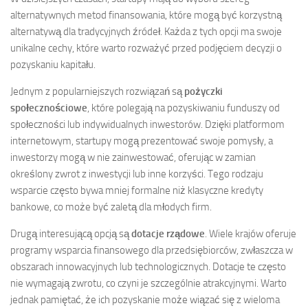
alternatywnych metod finansowania, które mogą być korzystną
alternatywą dla tradycyjnych źródeł. Każda z tych opcji ma swoje
unikalne cechy, które warto rozważyć przed podjęciem decyzji o
pozyskaniu kapitału.
Jednym z popularniejszych rozwiązań są
pożyczki
społecznościowe
, które polegają na pozyskiwaniu funduszy od
społeczności lub indywidualnych inwestorów. Dzięki platformom
internetowym, startupy mogą prezentować swoje pomysły, a
inwestorzy mogą w nie zainwestować, oferując w zamian
określony zwrot z inwestycji lub inne korzyści. Tego rodzaju
wsparcie często bywa mniej formalne niż klasyczne kredyty
bankowe, co może być zaletą dla młodych firm.
Drugą interesującą opcją są
dotacje rządowe
. Wiele krajów oferuje
programy wsparcia finansowego dla przedsiębiorców, zwłaszcza w
obszarach innowacyjnych lub technologicznych. Dotacje te często
nie wymagają zwrotu, co czyni je szczególnie atrakcyjnymi. Warto
jednak pamiętać, że ich pozyskanie może wiązać się z wieloma