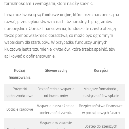
formalnościami i wymogami, które należy spełnić.
Inną możliwością są
fundusze unijne
, które przeznaczone są na
rozwój przedsiębiorstw w ramach różnorodnych programów
europejskich. Oprócz finansowania, fundusze te często oferują
także pomoc w zakresie doradztwa, co może być ogromnym
wsparciem dla startupów. W przypadku funduszy unijnych,
kluczowe jest zrozumienie kryteriów, które trzeba spełnić, aby
aplikować o dofinansowanie.
Rodzaj
Główne cechy
Korzyści
finansowania
Pożyczki
Bezpośrednie wsparcie
Mniejsze formalności,
społecznościowe
od inwestorów
elastyczność w spłacie
Wsparcie niezależne od
Bezpieczeństwo finansowe
Dotacje rządowe
konieczności zwrotu
w początkowych fazach
Wsparcie w zakresie
Dostęp do szerszych