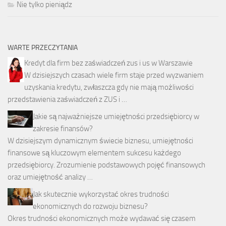
Nie tylko pieniądz
WARTE PRZECZYTANIA
Kredyt dla firm bez zaświadczeń zus i us w Warszawie
W dzisiejszych czasach wiele firm staje przed wyzwaniem
uzyskania kredytu, zwłaszcza gdy nie mają możliwości
przedstawienia zaświadczeń z ZUS i …
Jakie są najważniejsze umiejętności przedsiębiorcy w
zakresie finansów?
W dzisiejszym dynamicznym świecie biznesu, umiejętności
finansowe są kluczowym elementem sukcesu każdego
przedsiębiorcy. Zrozumienie podstawowych pojęć finansowych
oraz umiejętność analizy …
Jak skutecznie wykorzystać okres trudności
ekonomicznych do rozwoju biznesu?
Okres trudności ekonomicznych może wydawać się czasem