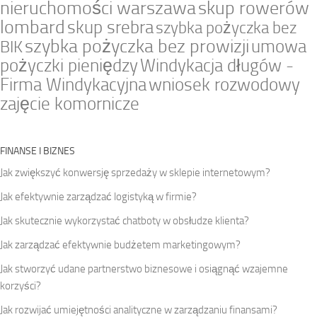
nieruchomości warszawa
skup rowerów
lombard
skup srebra
szybka pożyczka bez
szybka pożyczka bez prowizji
umowa
BIK
pożyczki pieniędzy
Windykacja długów -
Firma Windykacyjna
wniosek rozwodowy
zajęcie komornicze
FINANSE I BIZNES
Jak zwiększyć konwersję sprzedaży w sklepie internetowym?
Jak efektywnie zarządzać logistyką w firmie?
Jak skutecznie wykorzystać chatboty w obsłudze klienta?
Jak zarządzać efektywnie budżetem marketingowym?
Jak stworzyć udane partnerstwo biznesowe i osiągnąć wzajemne
korzyści?
Jak rozwijać umiejętności analityczne w zarządzaniu finansami?