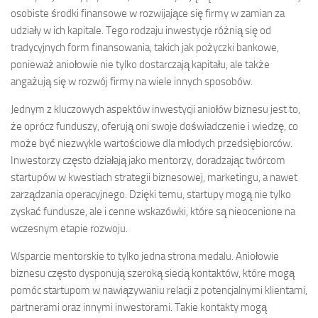
osobiste środki finansowe w rozwijające się firmy w zamian za
udziały w ich kapitale. Tego rodzaju inwestycje różnią się od
tradycyjnych form finansowania, takich jak pożyczki bankowe,
ponieważ aniołowie nie tylko dostarczają kapitału, ale także
angażują się w rozwój firmy na wiele innych sposobów.
Jednym z kluczowych aspektów inwestycji aniołów biznesu jest to,
że oprócz funduszy, oferują oni swoje doświadczenie i wiedzę, co
może być niezwykle wartościowe dla młodych przedsiębiorców.
Inwestorzy często działają jako mentorzy, doradzając twórcom
startupów w kwestiach strategii biznesowej, marketingu, a nawet
zarządzania operacyjnego. Dzięki temu, startupy mogą nie tylko
zyskać fundusze, ale i cenne wskazówki, które są nieocenione na
wczesnym etapie rozwoju.
Wsparcie mentorskie to tylko jedna strona medalu. Aniołowie
biznesu często dysponują szeroką siecią kontaktów, które mogą
pomóc startupom w nawiązywaniu relacji z potencjalnymi klientami,
partnerami oraz innymi inwestorami. Takie kontakty mogą