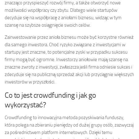
znacząco przyspieszyć rozwój firmy, a także otworzyć nowe
możliwości współpracy czy zbytu. Dlatego wiele startupów
decyduje się na współpracę z aniołami biznesu, widząc w tym
szansę na szybsze osiągnięcie swoich celów.
Zainwestowanie przez anioła biznesu może być korzystne również
dla samego inwestora. Choć ryzyko związane z inwestycjami w
startupy jest znaczne, to potencjalne zyski w przypadku sukcesu
firmy mogą być ogromne. Inwestorzy aniołowie mają szansę na
znaczne zwroty z inwestycji, zwłaszcza jeśli firma odniesie sukces i
zdecyduje się na publiczną sprzedaż akcji lub przyciągnie większych
inwestorów w przyszłości.
Co to jest crowdfunding i jak go
wykorzystać?
Crowdfunding to innowacyjna metoda pozyskiwania funduszy,
która polega na zbieraniu pieniędzy od dużej grupy osób, zazwyczaj
za pośrednictwem platform internetowych. Dzięki temu