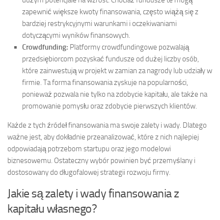
zapewnić większe kwoty finansowania, często wiążą się z
bardziej restrykcyjnymi warunkami i oczekiwaniami
dotyczącymi wyników finansowych.
Crowdfunding:
Platformy crowdfundingowe pozwalają
przedsiębiorcom pozyskać fundusze od dużej liczby osób,
które zainwestują w projekt w zamian za nagrody lub udziały w
firmie. Ta forma finansowania zyskuje na popularności,
ponieważ pozwala nie tylko na zdobycie kapitału, ale także na
promowanie pomysłu oraz zdobycie pierwszych klientów.
Każde z tych źródeł finansowania ma swoje zalety i wady. Dlatego
ważne jest, aby dokładnie przeanalizować, które z nich najlepiej
odpowiadają potrzebom startupu oraz jego modelowi
biznesowemu. Ostateczny wybór powinien być przemyślany i
dostosowany do długofalowej strategii rozwoju firmy.
Jakie są zalety i wady finansowania z
kapitału własnego?