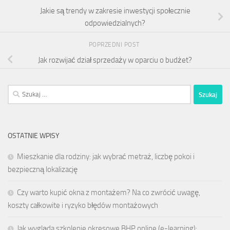
Jakie są trendy w zakresie inwestycji społecznie
odpowiedzialnych?
POPRZEDNI POST
Jak rozwijać dział sprzedaży w oparciu o budżet?
Szukaj:
OSTATNIE WPISY
Mieszkanie dla rodziny: jak wybrać metraż, liczbę pokoi i
bezpieczną lokalizację
Czy warto kupić okna z montażem? Na co zwrócić uwagę,
koszty całkowite i ryzyko błędów montażowych
Jak wygląda szkolenie okresowe BHP online (e-learning):