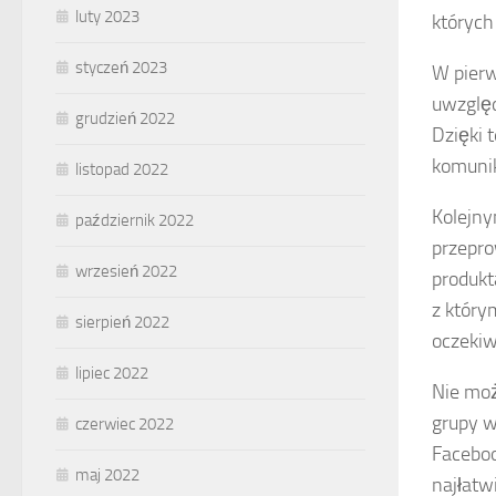
luty 2023
których
styczeń 2023
W pierw
uwzględ
grudzień 2022
Dzięki 
komunik
listopad 2022
Kolejny
październik 2022
przepro
wrzesień 2022
produkt
z który
sierpień 2022
oczeki
lipiec 2022
Nie mo
grupy w
czerwiec 2022
Faceboo
maj 2022
najłatw