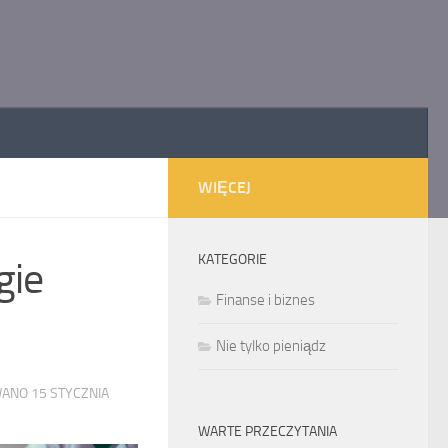
WIĘCEJ
KATEGORIE
gie
Finanse i biznes
Nie tylko pieniądz
WANO
15 STYCZNIA
WARTE PRZECZYTANIA