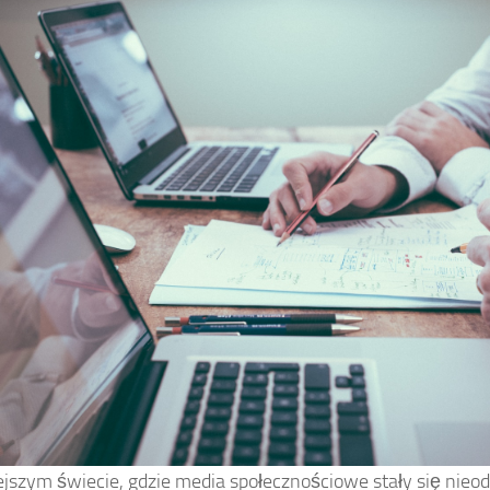
ejszym świecie, gdzie media społecznościowe stały się nie