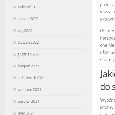
podejśc
kwiecień 2022
wizualn
aktywni
marzec 2022
Ostatec
luty 2022
narzędz
styczeń 2022
one nie
użytkow
grudzień 2021
strateg
listopad 2021
Jak
październik 2021
do s
wrzesień 2021
Wybór o
sierpień 2021
istotny
lipiec 2021
przede 