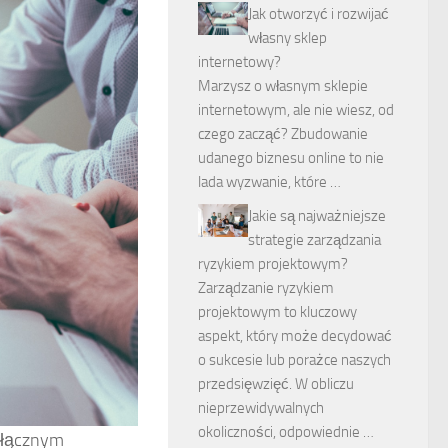
Jak otworzyć i rozwijać
własny sklep
internetowy?
Marzysz o własnym sklepie
internetowym, ale nie wiesz, od
czego zacząć? Zbudowanie
udanego biznesu online to nie
lada wyzwanie, które …
Jakie są najważniejsze
strategie zarządzania
ryzykiem projektowym?
Zarządzanie ryzykiem
projektowym to kluczowy
aspekt, który może decydować
o sukcesie lub porażce naszych
przedsięwzięć. W obliczu
nieprzewidywalnych
okoliczności, odpowiednie …
odłącznym