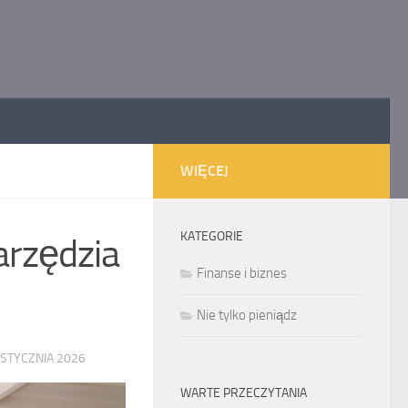
WIĘCEJ
KATEGORIE
arzędzia
Finanse i biznes
Nie tylko pieniądz
 STYCZNIA 2026
WARTE PRZECZYTANIA