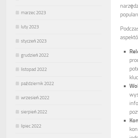
narzędz
marzec 2023
popular
luty 2023
Podczas
aspekt
styczeń 2023
Rel
grudzień 2022
pro
pot
listopad 2022
klu
październik 2022
Wo
wys
wrzesień 2022
inf
poz
sierpień 2022
Kon
lipiec 2022
kon
jed