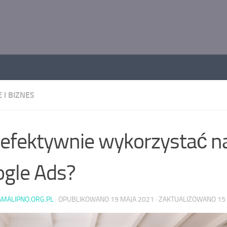
 I BIZNES
 efektywnie wykorzystać n
gle Ads?
AMALIPNO.ORG.PL
· OPUBLIKOWANO
19 MAJA 2021
· ZAKTUALIZOWANO
15