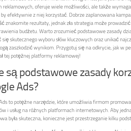
m reklamowych, oferuje wiele możliwości, ale także wymaga
 by efektywnie z niej korzystać. Dobrze zaplanowana kampan
ść znakomite rezultaty, jednak zła strategia może prowadzić
awienia budżetu. Warto zrozumieć podstawowe zasady dzia
 się skutecznego wyboru słów kluczowych oraz unikać najc
ogą zaszkodzić wynikom. Przygotuj się na odkrycie, jak w p
ał tej potężnej platformy reklamowej!
ie są podstawowe zasady korz
gle Ads?
Ads to potężne narzędzie, które umożliwia firmom promowa
ów i usług na różnych platformach internetowych. Aby jed
wa była skuteczna, konieczne jest przestrzeganie kilku po