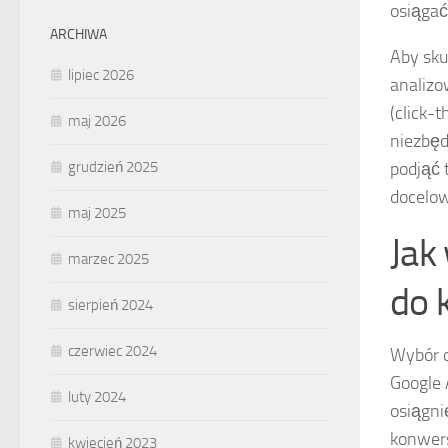
osiągać
ARCHIWA
Aby sku
lipiec 2026
analiz
(click-
maj 2026
niezbęd
grudzień 2025
podjąć 
docelow
maj 2025
Jak
marzec 2025
do 
sierpień 2024
czerwiec 2024
Wybór o
Google 
luty 2024
osiągni
konwers
kwiecień 2023