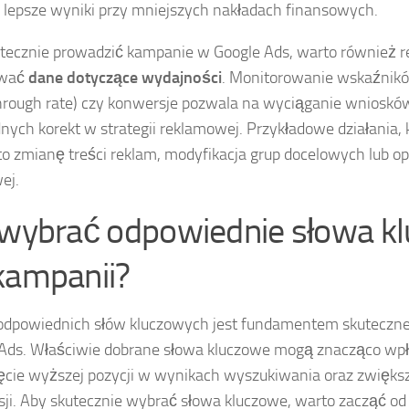
 lepsze wyniki przy mniejszych nakładach finansowych.
tecznie prowadzić kampanie w Google Ads, warto również r
ować
dane dotyczące wydajności
. Monitorowanie wskaźnikó
through rate) czy konwersje pozwala na wyciąganie wniosk
nych korekt w strategii reklamowej. Przykładowe działania,
to zmianę treści reklam, modyfikacja grup docelowych lub op
ej.
 wybrać odpowiednie słowa k
kampanii?
dpowiednich słów kluczowych jest fundamentem skuteczne
Ads. Właściwie dobrane słowa kluczowe mogą znacząco wp
ęcie wyższej pozycji w wynikach wyszukiwania oraz zwiększ
ji. Aby skutecznie wybrać słowa kluczowe, warto zacząć od 