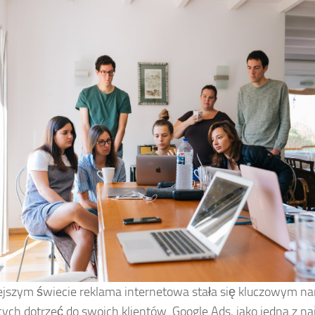
ejszym świecie reklama internetowa stała się kluczowym na
ych dotrzeć do swoich klientów. Google Ads, jako jedna z na