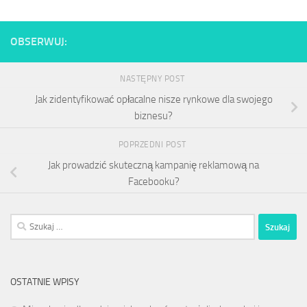
OBSERWUJ:
NASTĘPNY POST
Jak zidentyfikować opłacalne nisze rynkowe dla swojego
biznesu?
POPRZEDNI POST
Jak prowadzić skuteczną kampanię reklamową na
Facebooku?
Szukaj:
OSTATNIE WPISY