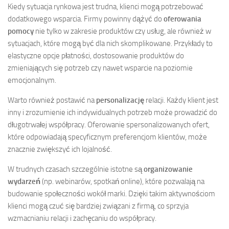
Kiedy sytuacja rynkowa jest trudna, klienci mogą potrzebować
dodatkowego wsparcia. Firmy powinny dążyć do
oferowania
pomocy
nie tylko w zakresie produktów czy usług, ale również w
sytuacjach, które mogą być dla nich skomplikowane. Przykłady to
elastyczne opcje płatności, dostosowanie produktów do
zmieniających się potrzeb czy nawet wsparcie na poziomie
emocjonalnym.
Warto również postawić na
personalizację
relacji. Każdy klient jest
inny i zrozumienie ich indywidualnych potrzeb może prowadzić do
długotrwałej współpracy. Oferowanie spersonalizowanych ofert,
które odpowiadają specyficznym preferencjom klientów, może
znacznie zwiększyć ich lojalność.
W trudnych czasach szczególnie istotne są
organizowanie
wydarzeń
(np. webinarów, spotkań online), które pozwalają na
budowanie społeczności wokół marki. Dzięki takim aktywnościom
klienci mogą czuć się bardziej związani z firmą, co sprzyja
wzmacnianiu relacji i zachęcaniu do współpracy.