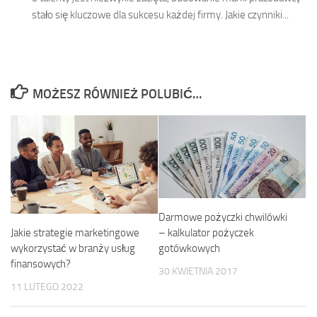
stało się kluczowe dla sukcesu każdej firmy. Jakie czynniki...
MOŻESZ RÓWNIEŻ POLUBIĆ…
Darmowe pożyczki chwilówki
– kalkulator pożyczek
Jakie strategie marketingowe
gotówkowych
wykorzystać w branży usług
finansowych?
30 KWIETNIA 2017
11 LUTEGO 2022