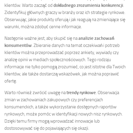
klientów. Warto zacząć od
dokładnego zrozumienia konkurencji
.
Zidentyfikuj głównych graczy w branży oraz ich strategie rynkowe.
Obserwując, jakie produkty oferują i jak reagują na zmieniające się
warunki, można zdobyć cenne informacje.
Następnie ważne jest, aby skupić się na
analizie zachowań
konsumentów
. Zbieranie danych na temat oczekiwań i potrzeb
klientów można przeprowadzać poprzez ankiety, wywiady czy
analizę opinii w mediach społecznościowych. Tego rodzaju
informacje nie tylko pomogą zrozumieć, co jest istotne dla Twoich
klientów, ale także dostarczą wskazówek, jak można poprawić
ofertę.
Warto również zwrócić uwagę na
trendy rynkowe
. Obserwacja
zmian w zachowaniach zakupowych czy preferencjach
konsumenckich, a także wykorzystanie dostępnych raportów
rynkowych, może pomóc w identyfikacji nowych nisz rynkowych.
Dzięki temu firmy mogą wprowadzać innowacje lub
dostosowywać się do pojawiających się okazji.