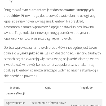
oferty.
Drugim ważnym elementem jest
dostosowanie istniejących
produktów
. Firmy mogą dostosować swoje obecne usługi, aby
lepiej spełniały nowe wymagania klientów. Na przykład,
gastronomia może wprowadzić opcje dostaw lub posiłków na
wynos. Tego rodzaju innowacje mogą pomóc w utrzymaniu
lojalności klientów oraz przyciągnięciu nowych.
Oprócz wprowadzania nowych produktów, niezbędne jest także
dbanie o
wysoką jakość usług
i ich dostępność. Klienci w trudnych
czasach często zwracają większą uwagę na jakość, dlatego warto
inwestować w rozwój kompetencji zespołu oraz w znakomitą
obsługę klientów, co może znacząco wpłynąć na ich satysfakcję i
skłonność do powrotu.
Metoda
Opis
Przykłady
dywersyfikacji
Wprowadzenie
Rozszerzenie oferty o nowe,
Usługi online, produkty