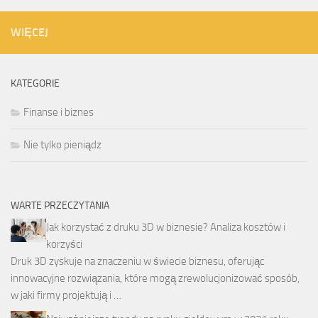
WIĘCEJ
KATEGORIE
Finanse i biznes
Nie tylko pieniądz
WARTE PRZECZYTANIA
Jak korzystać z druku 3D w biznesie? Analiza kosztów i
korzyści
Druk 3D zyskuje na znaczeniu w świecie biznesu, oferując
innowacyjne rozwiązania, które mogą zrewolucjonizować sposób,
w jaki firmy projektują i …