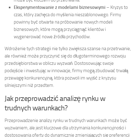
Eksperymentowanie z modelami biznesowymi
– Kryzys to
czas, który zachęca do myślenia nieszablonowego. Firmy
powinny być otwarte na próbowanie nowych modeli
biznesowych, które mogą przyciągnąć klientów i
wygenerować nowe źródła przychodów.
Wdrożenie tych strategii nie tylko zwiększa szanse na przetrwanie,
ale również może przyczynić się do długoterminowego rozwoju
przedsiębiorstwa w obliczu wyzwań. Dostosowując swoje
podejście i inwestując w innowacje, firmy mogą zbudować trwałą
przewagę konkurencyjną, która pozwoli im wyjść z kryzysu
silniejszymi niż przedtem.
Jak przeprowadzić analizę rynku w
trudnych warunkach?
Przeprowadzenie analizy rynku w trudnych warunkach może być
wyzwaniem, ale jest kluczowe dla utrzymania konkurencyjności i
dostosowania oferty do dynamicznie zmieniających się preferencji