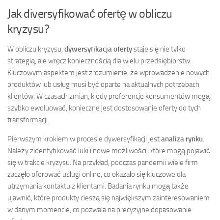
Jak diversyfikować ofertę w obliczu
kryzysu?
W obliczu kryzysu,
dywersyfikacja oferty
staje się nie tylko
strategią, ale wręcz koniecznością dla wielu przedsiębiorstw.
Kluczowym aspektem jest zrozumienie, że wprowadzenie nowych
produktów lub usług musi być oparte na aktualnych potrzebach
klientów. W czasach zmian, kiedy preferencje konsumentów mogą
szybko ewoluować, konieczne jest dostosowanie oferty do tych
transformacji.
Pierwszym krokiem w procesie dywersyfikacji jest
analiza rynku
.
Należy zidentyfikować luki i nowe możliwości, które mogą pojawić
się w trakcie kryzysu. Na przykład, podczas pandemii wiele firm
zaczęło oferować usługi online, co okazało się kluczowe dla
utrzymania kontaktu z klientami. Badania rynku mogą także
ujawnić, które produkty cieszą się największym zainteresowaniem
w danym momencie, co pozwala na precyzyjne dopasowanie