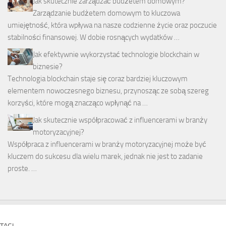
Jak skutecznie zarządzać budżetem domowym?
Zarządzanie budżetem domowym to kluczowa
umiejętność, która wpływa na nasze codzienne życie oraz poczucie
stabilności finansowej. W dobie rosnących wydatków …
Jak efektywnie wykorzystać technologie blockchain w
biznesie?
Technologia blockchain staje się coraz bardziej kluczowym
elementem nowoczesnego biznesu, przynosząc ze sobą szereg
korzyści, które mogą znacząco wpłynąć na …
Jak skutecznie współpracować z influencerami w branży
motoryzacyjnej?
Współpraca z influencerami w branży motoryzacyjnej może być
kluczem do sukcesu dla wielu marek, jednak nie jest to zadanie
proste. …