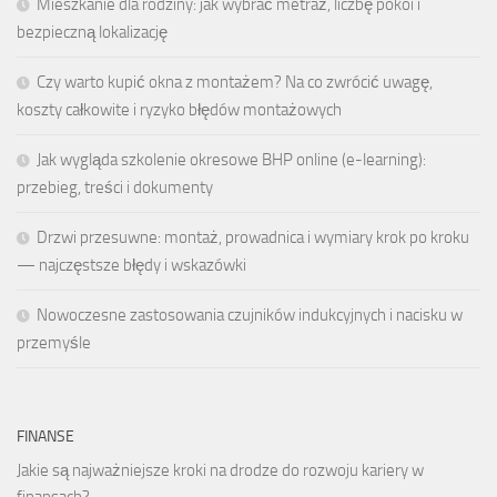
Mieszkanie dla rodziny: jak wybrać metraż, liczbę pokoi i
bezpieczną lokalizację
Czy warto kupić okna z montażem? Na co zwrócić uwagę,
koszty całkowite i ryzyko błędów montażowych
Jak wygląda szkolenie okresowe BHP online (e-learning):
przebieg, treści i dokumenty
Drzwi przesuwne: montaż, prowadnica i wymiary krok po kroku
— najczęstsze błędy i wskazówki
Nowoczesne zastosowania czujników indukcyjnych i nacisku w
przemyśle
FINANSE
Jakie są najważniejsze kroki na drodze do rozwoju kariery w