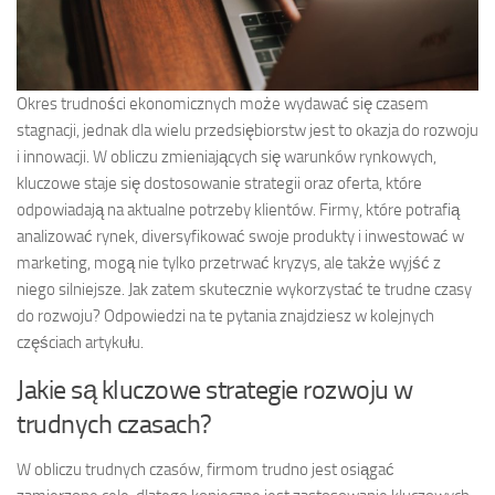
Okres trudności ekonomicznych może wydawać się czasem
stagnacji, jednak dla wielu przedsiębiorstw jest to okazja do rozwoju
i innowacji. W obliczu zmieniających się warunków rynkowych,
kluczowe staje się dostosowanie strategii oraz oferta, które
odpowiadają na aktualne potrzeby klientów. Firmy, które potrafią
analizować rynek, diversyfikować swoje produkty i inwestować w
marketing, mogą nie tylko przetrwać kryzys, ale także wyjść z
niego silniejsze. Jak zatem skutecznie wykorzystać te trudne czasy
do rozwoju? Odpowiedzi na te pytania znajdziesz w kolejnych
częściach artykułu.
Jakie są kluczowe strategie rozwoju w
trudnych czasach?
W obliczu trudnych czasów, firmom trudno jest osiągać