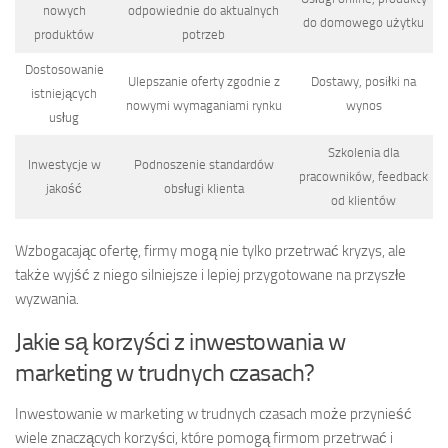
nowych
odpowiednie do aktualnych
do domowego użytku
produktów
potrzeb
Dostosowanie
Ulepszanie oferty zgodnie z
Dostawy, posiłki na
istniejących
nowymi wymaganiami rynku
wynos
usług
Szkolenia dla
Inwestycje w
Podnoszenie standardów
pracowników, feedback
jakość
obsługi klienta
od klientów
Wzbogacając ofertę, firmy mogą nie tylko przetrwać kryzys, ale
także wyjść z niego silniejsze i lepiej przygotowane na przyszłe
wyzwania.
Jakie są korzyści z inwestowania w
marketing w trudnych czasach?
Inwestowanie w marketing w trudnych czasach może przynieść
wiele znaczących korzyści, które pomogą firmom przetrwać i