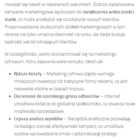
rozwijać się nawet w niepewnych warunkach. Dobrze zaplanowane
kampanie marketingowe są kluczem do
zwiększenia widoczności
marki
, co może przełożyć się na zdobycie nowych klientów.
Przeprowadzenie skutecznych działań marketingowych w tym
okresie nie tylko umacnia obecność na rynku, ale także buduje
lojalność wśród istniejących klientów.
W szczególności, warto skoncentrować się na marketingu
cyfrowym, który zapewnia wiele korzyści, takich jak:
Niższe koszty
– Marketing cyfrowy często wymaga
mniejszych inwestycji niż tradycyjne formy reklamy, co jest
niezwykle istotne w czasach kryzysu.
Docieranie do szerokiego grona odbiorców
– Internet
umożliwia dotarcie do globalnej społeczności, co stwarza nowe
możliwości sprzedażowe.
Lepsza analiza wyników
– Narzędzia analityczne pozwalają
na bieżąco oceniać efektywność kampanii, co umożliwia
szybkie wprowadzanie zmian i optymalizację strategii.