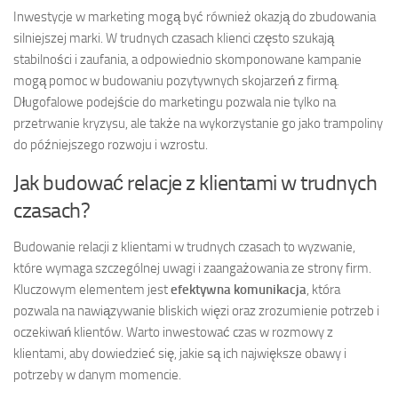
Inwestycje w marketing mogą być również okazją do zbudowania
silniejszej marki. W trudnych czasach klienci często szukają
stabilności i zaufania, a odpowiednio skomponowane kampanie
mogą pomoc w budowaniu pozytywnych skojarzeń z firmą.
Długofalowe podejście do marketingu pozwala nie tylko na
przetrwanie kryzysu, ale także na wykorzystanie go jako trampoliny
do późniejszego rozwoju i wzrostu.
Jak budować relacje z klientami w trudnych
czasach?
Budowanie relacji z klientami w trudnych czasach to wyzwanie,
które wymaga szczególnej uwagi i zaangażowania ze strony firm.
Kluczowym elementem jest
efektywna komunikacja
, która
pozwala na nawiązywanie bliskich więzi oraz zrozumienie potrzeb i
oczekiwań klientów. Warto inwestować czas w rozmowy z
klientami, aby dowiedzieć się, jakie są ich największe obawy i
potrzeby w danym momencie.