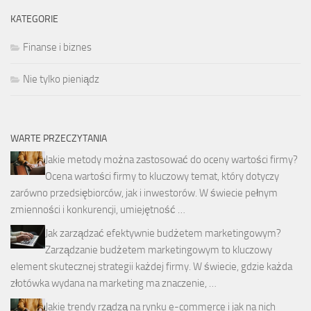
KATEGORIE
Finanse i biznes
Nie tylko pieniądz
WARTE PRZECZYTANIA
Jakie metody można zastosować do oceny wartości firmy?
Ocena wartości firmy to kluczowy temat, który dotyczy
zarówno przedsiębiorców, jak i inwestorów. W świecie pełnym
zmienności i konkurencji, umiejętność …
Jak zarządzać efektywnie budżetem marketingowym?
Zarządzanie budżetem marketingowym to kluczowy
element skutecznej strategii każdej firmy. W świecie, gdzie każda
złotówka wydana na marketing ma znaczenie, …
Jakie trendy rządzą na rynku e-commerce i jak na nich