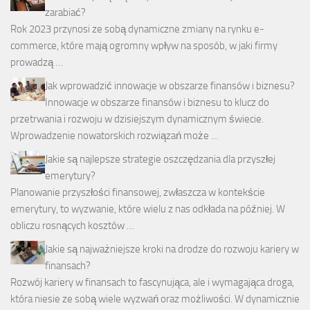
zarabiać?
Rok 2023 przynosi ze sobą dynamiczne zmiany na rynku e-
commerce, które mają ogromny wpływ na sposób, w jaki firmy
prowadzą …
Jak wprowadzić innowacje w obszarze finansów i biznesu?
Innowacje w obszarze finansów i biznesu to klucz do
przetrwania i rozwoju w dzisiejszym dynamicznym świecie.
Wprowadzenie nowatorskich rozwiązań może …
Jakie są najlepsze strategie oszczędzania dla przyszłej
emerytury?
Planowanie przyszłości finansowej, zwłaszcza w kontekście
emerytury, to wyzwanie, które wielu z nas odkłada na później. W
obliczu rosnących kosztów …
Jakie są najważniejsze kroki na drodze do rozwoju kariery w
finansach?
Rozwój kariery w finansach to fascynująca, ale i wymagająca droga,
która niesie ze sobą wiele wyzwań oraz możliwości. W dynamicznie