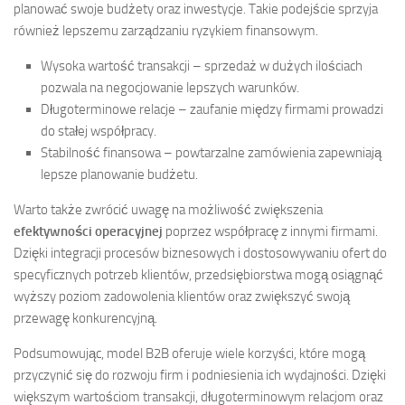
planować swoje budżety oraz inwestycje. Takie podejście sprzyja
również lepszemu zarządzaniu ryzykiem finansowym.
Wysoka wartość transakcji – sprzedaż w dużych ilościach
pozwala na negocjowanie lepszych warunków.
Długoterminowe relacje – zaufanie między firmami prowadzi
do stałej współpracy.
Stabilność finansowa – powtarzalne zamówienia zapewniają
lepsze planowanie budżetu.
Warto także zwrócić uwagę na możliwość zwiększenia
efektywności operacyjnej
poprzez współpracę z innymi firmami.
Dzięki integracji procesów biznesowych i dostosowywaniu ofert do
specyficznych potrzeb klientów, przedsiębiorstwa mogą osiągnąć
wyższy poziom zadowolenia klientów oraz zwiększyć swoją
przewagę konkurencyjną.
Podsumowując, model B2B oferuje wiele korzyści, które mogą
przyczynić się do rozwoju firm i podniesienia ich wydajności. Dzięki
większym wartościom transakcji, długoterminowym relacjom oraz