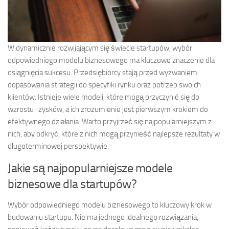
W dynamicznie rozwijającym się świecie startupów, wybór
odpowiedniego modelu biznesowego ma kluczowe znaczenie dla
osiągnięcia sukcesu. Przedsiębiorcy stają przed wyzwaniem
dopasowania strategii do specyfiki rynku oraz potrzeb swoich
klientów. Istnieje wiele modeli, które mogą przyczynić się do
wzrostu i zysków, a ich zrozumienie jest pierwszym krokiem do
efektywnego działania. Warto przyjrzeć się najpopularniejszym z
nich, aby odkryć, które z nich mogą przynieść najlepsze rezultaty w
długoterminowej perspektywie.
Jakie są najpopularniejsze modele
biznesowe dla startupów?
Wybór odpowiedniego modelu biznesowego to kluczowy krok w
budowaniu startupu. Nie ma jednego idealnego rozwiązania,