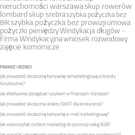
nieruchomości warszawa
skup rowerów
lombard
skup srebra
szybka pożyczka bez
szybka pożyczka bez prowizji
umowa
BIK
pożyczki pieniędzy
Windykacja długów -
Firma Windykacyjna
wniosek rozwodowy
zajęcie komornicze
FINANSE I BIZNES
Jak prowadzić skuteczną kampanię remarketingową w branży
turystycznej?
Jak efektywnie zarządzać ryzykiem w finansach i biznesie?
Jak prowadzić skuteczne analizy SWOT dla konkurencji?
Jak prowadzić skuteczną kampanię e-mail marketingową?
Jak wykorzystać content marketing do promocji usług B2B?
Jak rozwijać umiejętności prezentacyjne i publiczne wystąpienia?