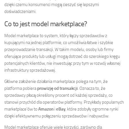
dzięki czemu konsumenci mogą cieszyć się lepszymi
doświadczeniami.
Co to jest model marketplace?
Model marketplace to system, który łączy sprzedawców z
kupującymi na jednej platformie, co umożliwia łatwe i szybkie
przeprowadzanie transakcji. W takim modelu, osoby lub firmy
oferujące produkty lub usługi mogą dotrzeć do szerokiego kręgu
potencjalnych klientów, nie inwestując przy tym w rozwój własnej
infrastruktury sprzedażowej.
Główne założenie działania marketplace polega na tym, że
platforma pobiera
prowizję od transakcji
. Oznacza to, że
sprzedawcy płacą określony procent od każdej sprzedaży, co
stanowi przychód dla operatorów platformy. Przykłady popularnych
marketplace’ów to
Amazon
i
eBay
, które zdobyły ogromne rynki
dzięki efektywnemu połączeniu sprzedawców i nabywców.
Model marketplace oferuje wiele korzyści, zarówno dla