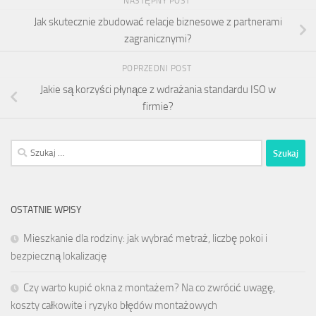
NASTĘPNY POST
Jak skutecznie zbudować relacje biznesowe z partnerami
zagranicznymi?
POPRZEDNI POST
Jakie są korzyści płynące z wdrażania standardu ISO w
firmie?
Szukaj:
OSTATNIE WPISY
Mieszkanie dla rodziny: jak wybrać metraż, liczbę pokoi i
bezpieczną lokalizację
Czy warto kupić okna z montażem? Na co zwrócić uwagę,
koszty całkowite i ryzyko błędów montażowych