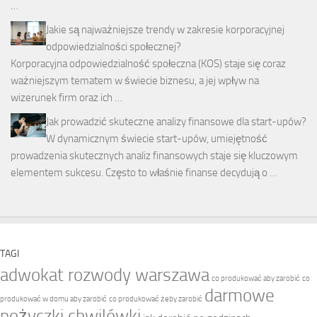
…
Jakie są najważniejsze trendy w zakresie korporacyjnej
odpowiedzialności społecznej?
Korporacyjna odpowiedzialność społeczna (KOS) staje się coraz
ważniejszym tematem w świecie biznesu, a jej wpływ na
wizerunek firm oraz ich …
Jak prowadzić skuteczne analizy finansowe dla start-upów?
W dynamicznym świecie start-upów, umiejętność
prowadzenia skutecznych analiz finansowych staje się kluczowym
elementem sukcesu. Często to właśnie finanse decydują o …
TAGI
adwokat rozwody warszawa
co produkować aby zarobić
co
darmowe
produkować w domu aby zarobić
co produkować żeby zarobić
pożyczki chwilówki