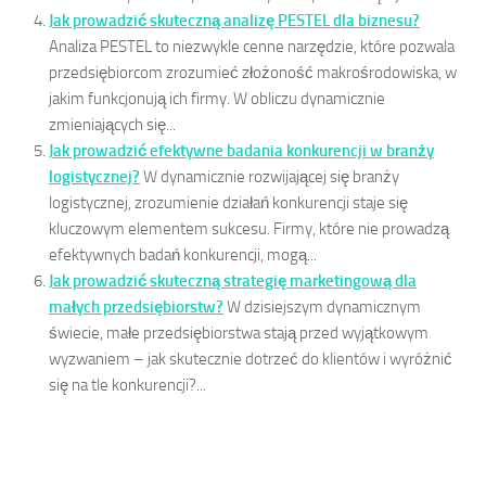
Jak prowadzić skuteczną analizę PESTEL dla biznesu?
Analiza PESTEL to niezwykle cenne narzędzie, które pozwala
przedsiębiorcom zrozumieć złożoność makrośrodowiska, w
jakim funkcjonują ich firmy. W obliczu dynamicznie
zmieniających się...
Jak prowadzić efektywne badania konkurencji w branży
logistycznej?
W dynamicznie rozwijającej się branży
logistycznej, zrozumienie działań konkurencji staje się
kluczowym elementem sukcesu. Firmy, które nie prowadzą
efektywnych badań konkurencji, mogą...
Jak prowadzić skuteczną strategię marketingową dla
małych przedsiębiorstw?
W dzisiejszym dynamicznym
świecie, małe przedsiębiorstwa stają przed wyjątkowym
wyzwaniem – jak skutecznie dotrzeć do klientów i wyróżnić
się na tle konkurencji?...