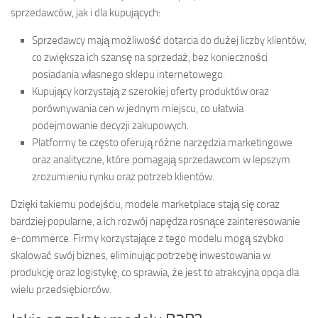
sprzedawców, jak i dla kupujących:
Sprzedawcy mają możliwość dotarcia do dużej liczby klientów,
co zwiększa ich szansę na sprzedaż, bez konieczności
posiadania własnego sklepu internetowego.
Kupujący korzystają z szerokiej oferty produktów oraz
porównywania cen w jednym miejscu, co ułatwia
podejmowanie decyzji zakupowych.
Platformy te często oferują różne narzędzia marketingowe
oraz analityczne, które pomagają sprzedawcom w lepszym
zrozumieniu rynku oraz potrzeb klientów.
Dzięki takiemu podejściu, modele marketplace stają się coraz
bardziej popularne, a ich rozwój napędza rosnące zainteresowanie
e-commerce. Firmy korzystające z tego modelu mogą szybko
skalować swój biznes, eliminując potrzebę inwestowania w
produkcję oraz logistykę, co sprawia, że jest to atrakcyjna opcja dla
wielu przedsiębiorców.