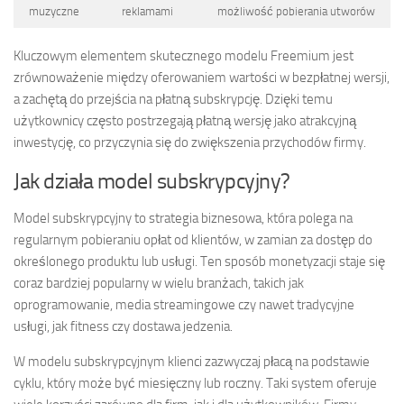
muzyczne
reklamami
możliwość pobierania utworów
Kluczowym elementem skutecznego modelu Freemium jest
zrównoważenie między oferowaniem wartości w bezpłatnej wersji,
a zachętą do przejścia na płatną subskrypcję. Dzięki temu
użytkownicy często postrzegają płatną wersję jako atrakcyjną
inwestycję, co przyczynia się do zwiększenia przychodów firmy.
Jak działa model subskrypcyjny?
Model subskrypcyjny to strategia biznesowa, która polega na
regularnym pobieraniu opłat od klientów, w zamian za dostęp do
określonego produktu lub usługi. Ten sposób monetyzacji staje się
coraz bardziej popularny w wielu branżach, takich jak
oprogramowanie, media streamingowe czy nawet tradycyjne
usługi, jak fitness czy dostawa jedzenia.
W modelu subskrypcyjnym klienci zazwyczaj płacą na podstawie
cyklu, który może być miesięczny lub roczny. Taki system oferuje