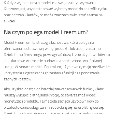
Każdy z wymienionych modeli ma swoje zalety i wyzwania.
Kluczowe jest, aby dostosować wybrany model do specyfiki rynku
oraz potrzeb klientów, co może znacząco zwiększyć szanse na
sukces.
Na czym polega model Freemium?
Model Freemium to strategia biznesowa, która polega na
oferowaniu podstawowej wersji produktu lub usługi za darmo.
Dzięki temu firmy mogą przyciągnąć dużą liczbę użytkowników, co
jest kluczowe w procesie budowania społeczności wokół danej
usługi. W ramach modelu Freemium, użytkownicy mają możliwość
korzystania z ograniczonego zestawu funkcji bez ponoszenia
żadnych kosztów.
Aby uzyskać dostęp do bardziej zaawansowanych funkcji, klienci
muszą wykupić płatną subskrypcję, co stwarza możliwości
monetyzacji produktu. Ta metoda zachęca użytkowników do
przetestowania usługi, zanim zdecydują się na jej płatną wersję.
Dzięki temu firmy mogą skutecznie przekonywać potencjalnych