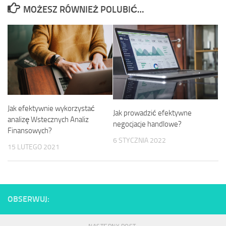
MOŻESZ RÓWNIEŻ POLUBIĆ…
Jak efektywnie wykorzystać
Jak prowadzić efektywne
analizę Wstecznych Analiz
negocjacje handlowe?
Finansowych?
6 STYCZNIA 2022
15 LUTEGO 2021
OBSERWUJ: