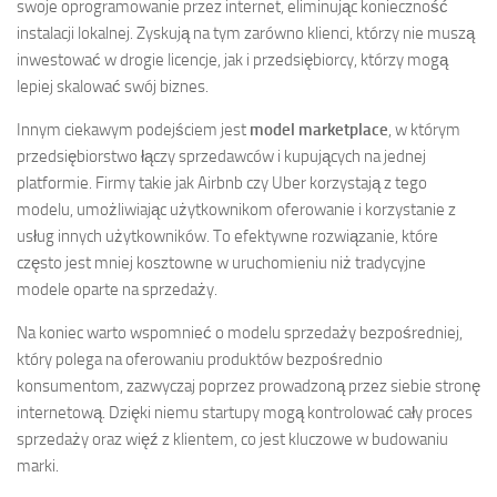
swoje oprogramowanie przez internet, eliminując konieczność
instalacji lokalnej. Zyskują na tym zarówno klienci, którzy nie muszą
inwestować w drogie licencje, jak i przedsiębiorcy, którzy mogą
lepiej skalować swój biznes.
Innym ciekawym podejściem jest
model marketplace
, w którym
przedsiębiorstwo łączy sprzedawców i kupujących na jednej
platformie. Firmy takie jak Airbnb czy Uber korzystają z tego
modelu, umożliwiając użytkownikom oferowanie i korzystanie z
usług innych użytkowników. To efektywne rozwiązanie, które
często jest mniej kosztowne w uruchomieniu niż tradycyjne
modele oparte na sprzedaży.
Na koniec warto wspomnieć o modelu sprzedaży bezpośredniej,
który polega na oferowaniu produktów bezpośrednio
konsumentom, zazwyczaj poprzez prowadzoną przez siebie stronę
internetową. Dzięki niemu startupy mogą kontrolować cały proces
sprzedaży oraz więź z klientem, co jest kluczowe w budowaniu
marki.