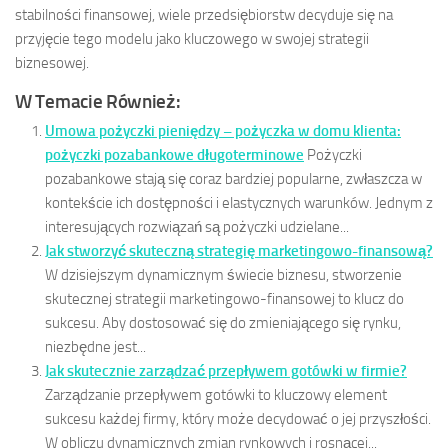
stabilności finansowej, wiele przedsiębiorstw decyduje się na
przyjęcie tego modelu jako kluczowego w swojej strategii
biznesowej.
W Temacie Również:
Umowa pożyczki pieniędzy – pożyczka w domu klienta:
pożyczki pozabankowe długoterminowe
Pożyczki
pozabankowe stają się coraz bardziej popularne, zwłaszcza w
kontekście ich dostępności i elastycznych warunków. Jednym z
interesujących rozwiązań są pożyczki udzielane...
Jak stworzyć skuteczną strategię marketingowo-finansową?
W dzisiejszym dynamicznym świecie biznesu, stworzenie
skutecznej strategii marketingowo-finansowej to klucz do
sukcesu. Aby dostosować się do zmieniającego się rynku,
niezbędne jest...
Jak skutecznie zarządzać przepływem gotówki w firmie?
Zarządzanie przepływem gotówki to kluczowy element
sukcesu każdej firmy, który może decydować o jej przyszłości.
W obliczu dynamicznych zmian rynkowych i rosnącej...