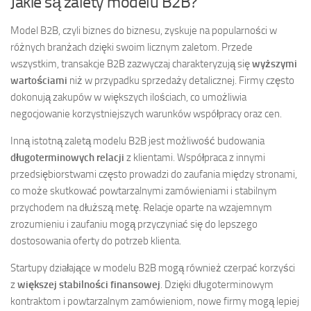
Jakie są zalety modelu B2B?
Model B2B, czyli biznes do biznesu, zyskuje na popularności w
różnych branżach dzięki swoim licznym zaletom. Przede
wszystkim, transakcje B2B zazwyczaj charakteryzują się
wyższymi
wartościami
niż w przypadku sprzedaży detalicznej. Firmy często
dokonują zakupów w większych ilościach, co umożliwia
negocjowanie korzystniejszych warunków współpracy oraz cen.
Inną istotną zaletą modelu B2B jest możliwość budowania
długoterminowych relacji
z klientami. Współpraca z innymi
przedsiębiorstwami często prowadzi do zaufania między stronami,
co może skutkować powtarzalnymi zamówieniami i stabilnym
przychodem na dłuższą metę. Relacje oparte na wzajemnym
zrozumieniu i zaufaniu mogą przyczyniać się do lepszego
dostosowania oferty do potrzeb klienta.
Startupy działające w modelu B2B mogą również czerpać korzyści
z
większej stabilności finansowej
. Dzięki długoterminowym
kontraktom i powtarzalnym zamówieniom, nowe firmy mogą lepiej