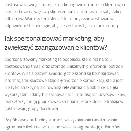
dostosować swoje strategie marketingowe do potrzeb klientów, co
przekłada się na większą skuteczność działań i wzrost satysfakcji
odbiorców. Warto zatem śledzić te trendy i zainwestować w
odpowiednie technologie, aby nie zostać w tyle za konkurencją.
Jak spersonalizować marketing, aby
zwiększyć zaangażowanie klientów?
Spersonalizowany marketing to podejście, które ma na celu
dostosowanie treści oraz ofert do unikalnych preferencji i potrzeb
klientów. W dzisiejszym świecie, gdzie klienci są bombardowani
informacjami, kluczowe staje się tworzenie komunikacji, która jest
nie tylko atrakcyjna, ale również
relevantna
dla odbiorcy. Dzięki
wykorzystaniu danych o zachowaniach i interakcjach użytkowników,
marketerzy mogą projektować kampanie, które idealnie trafiają w
gusta swojej grupy docelowej.
Współczesne technologie umożliwiają zbieranie i analizowanie
ogromnych ilości danych, co pozwala na segmentację odbiorców.