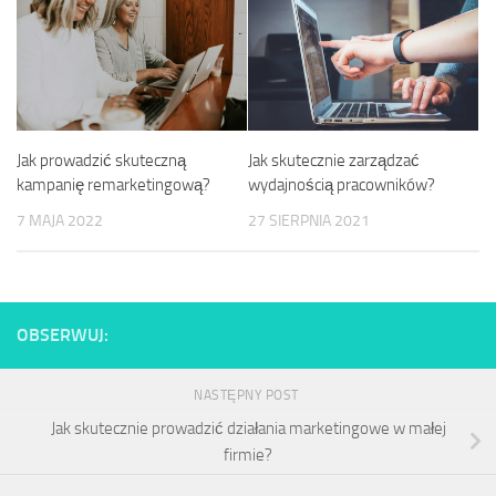
Jak prowadzić skuteczną
Jak skutecznie zarządzać
kampanię remarketingową?
wydajnością pracowników?
7 MAJA 2022
27 SIERPNIA 2021
OBSERWUJ:
NASTĘPNY POST
Jak skutecznie prowadzić działania marketingowe w małej
firmie?