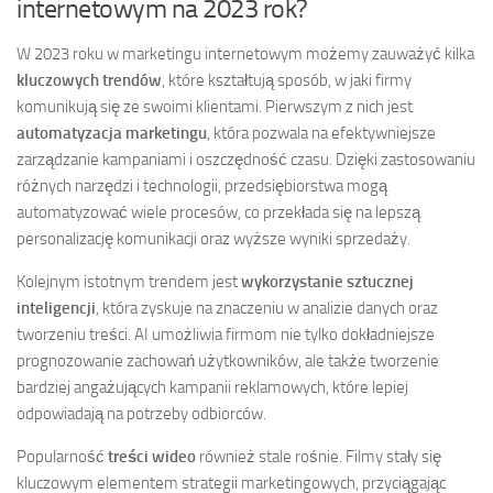
internetowym na 2023 rok?
W 2023 roku w marketingu internetowym możemy zauważyć kilka
kluczowych trendów
, które kształtują sposób, w jaki firmy
komunikują się ze swoimi klientami. Pierwszym z nich jest
automatyzacja marketingu
, która pozwala na efektywniejsze
zarządzanie kampaniami i oszczędność czasu. Dzięki zastosowaniu
różnych narzędzi i technologii, przedsiębiorstwa mogą
automatyzować wiele procesów, co przekłada się na lepszą
personalizację komunikacji oraz wyższe wyniki sprzedaży.
Kolejnym istotnym trendem jest
wykorzystanie sztucznej
inteligencji
, która zyskuje na znaczeniu w analizie danych oraz
tworzeniu treści. AI umożliwia firmom nie tylko dokładniejsze
prognozowanie zachowań użytkowników, ale także tworzenie
bardziej angażujących kampanii reklamowych, które lepiej
odpowiadają na potrzeby odbiorców.
Popularność
treści wideo
również stale rośnie. Filmy stały się
kluczowym elementem strategii marketingowych, przyciągając