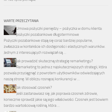
WARTE PRZECZYTANIA
Umowa pożyczki pieniędzy – pożyczka w domu klienta:
pożyczki pozabankowe długoterminowe
Pożyczki pozabankowe stają się coraz bardziej popularne,
zwłaszcza w kontekście ich dostępności i elastycznych warunków.
Jednym z interesujących rozwiązań są …
Jak prowadzić skuteczną strategię remarketingu?
Remarketing to jedna z najskuteczniejszych strategii, która
pozwala przyciągnąć z powrotem użytkowników odwiedzających
naszą stronę. W obliczu rosnącej konkurencji w …
Jak stosować czosnek?
Jeśli zastanawiasz się, jak poprawia czosnek zdrowie,
koniecznie sprawdź jakie są jego właściwości. Czosnek jest bowiem
bardzo wartościową rośliną, która …