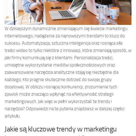
W dzisiejszym dynamicznie zmieniającym się świecie marketingu
internetowego, nadążenie za najnowszymi trendami to klucz do
sukcesu. Automatyzacja, sztuczna inteligencja oraz rosnąca siła
treści wideo to tylko niektóre z innowacji, które zmieniają sposób, w
jaki firmy komunikują się z klientami. Personalizacja treści,
umiejętne wykorzystanie mediów społecznościowych oraz
zaawansowane narzędzia analityczne stają się niezbędne dla
każdego, kto pragnie skutecznie dotrzeć do swojej grupy
docelowej. W obliczu rosnącej konkurencji, zrozumienie tych
zjawisk może znacząco wpłynąć na efektywność strategii
marketingowych. Jak więc w pełni wykorzystać te trendy i
narzędzia? Odpowiedzi na te pytania znajdziesz w dalszej części
artykułu.
Jakie są kluczowe trendy w marketingu