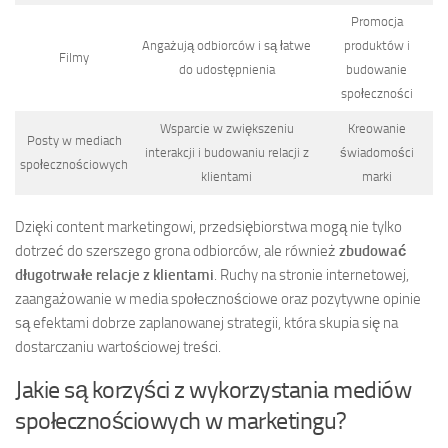
Promocja
Angażują odbiorców i są łatwe
produktów i
Filmy
do udostępnienia
budowanie
społeczności
Wsparcie w zwiększeniu
Kreowanie
Posty w mediach
interakcji i budowaniu relacji z
świadomości
społecznościowych
klientami
marki
Dzięki content marketingowi, przedsiębiorstwa mogą nie tylko
dotrzeć do szerszego grona odbiorców, ale również
zbudować
długotrwałe relacje z klientami
. Ruchy na stronie internetowej,
zaangażowanie w media społecznościowe oraz pozytywne opinie
są efektami dobrze zaplanowanej strategii, która skupia się na
dostarczaniu wartościowej treści.
Jakie są korzyści z wykorzystania mediów
społecznościowych w marketingu?