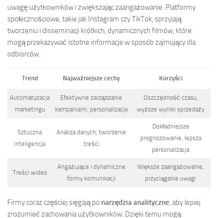
uwagę użytkowników i zwiększając zaangażowanie. Platformy
społecznościowe, takie jak Instagram czy TikTok, sprzyjają
tworzeniu i disseminacji krótkich, dynamicznych filmów, które
mogą przekazywać istotne informacje w sposób zajmujący dla
odbiorców.
Trend
Najważniejsze cechy
Korzyści
Automatyzacja
Efektywne zarządzanie
Oszczędność czasu,
marketingu
kampaniami, personalizacja
wyższe wyniki sprzedaży
Dokładniejsze
Sztuczna
Analiza danych, tworzenie
prognozowanie, lepsza
inteligencja
treści
personalizacja
Angażujące i dynamiczne
Większe zaangażowanie,
Treści wideo
formy komunikacji
przyciąganie uwagi
Firmy coraz częściej sięgają po
narzędzia analityczne
, aby lepiej
zrozumieć zachowania użytkowników. Dzięki temu mogą