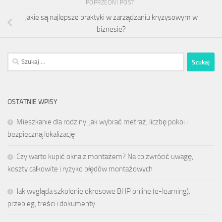
POPRZEDNI POST
Jakie są najlepsze praktyki w zarządzaniu kryzysowym w
biznesie?
Szukaj:
OSTATNIE WPISY
Mieszkanie dla rodziny: jak wybrać metraż, liczbę pokoi i
bezpieczną lokalizację
Czy warto kupić okna z montażem? Na co zwrócić uwagę,
koszty całkowite i ryzyko błędów montażowych
Jak wygląda szkolenie okresowe BHP online (e-learning):
przebieg, treści i dokumenty