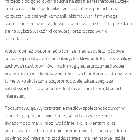
narzędzie do generowania
ruchu na stronie internetowej
. Dzięki
umieszczaniu linków do własnych zasobów w postach oraz
korzystaniu z płatnych kampanii reklamowych, firmy mogą
skutecznie kierować użytkowników do swoich stron. To przekłada
się na wyższe wskaźniki konwersji oraz lepsze wyniki
sprzedażowe.
Warto również wspomnieć o tym, że media społecznościowe
pozwalają na łatwe zbieranie
danych o klientach
. Poprzez analizę
zachowań użytkowników, marki mogą lepiej zrozumieć swoje
grupy docelowe i dostosować treści do ich preferencji. Umożliwia
to nie tylko skuteczniejszą promocję, ale także zwiększa
satysfakcję klientów poprzez dostarczanie im treści, które ich
interesują.
Podsumowując, wykorzystanie mediów społecznościowych w
marketingu przynosi wiele korzyści, w tym zwiększenie
świadomości marki, możliwość interakcji z klientami oraz
generowanie ruchu na stronie internetowej. To narzędzie, które
powinno być integralną częścią strategii marketingowej każdej