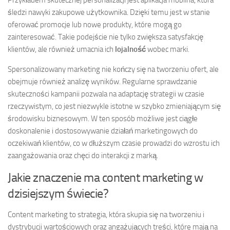
Przykładem skutecznej personalizacji jest aplikacja mobilna, która
śledzi nawyki zakupowe użytkownika. Dzięki temu jest w stanie
oferować promocje lub nowe produkty, które mogą go
zainteresować. Takie podejście nie tylko zwiększa satysfakcję
klientów, ale również umacnia ich
lojalność
wobec marki.
Spersonalizowany marketing nie kończy się na tworzeniu ofert, ale
obejmuje również analizę wyników. Regularne sprawdzanie
skuteczności kampanii pozwala na adaptację strategii w czasie
rzeczywistym, co jest niezwykle istotne w szybko zmieniającym się
środowisku biznesowym. W ten sposób możliwe jest ciągłe
doskonalenie i dostosowywanie działań marketingowych do
oczekiwań klientów, co w dłuższym czasie prowadzi do wzrostu ich
zaangażowania oraz chęci do interakcji z marką.
Jakie znaczenie ma content marketing w
dzisiejszym świecie?
Content marketing to strategia, która skupia się na tworzeniu i
dystrybucji wartościowych oraz angażujących treści, które mają na