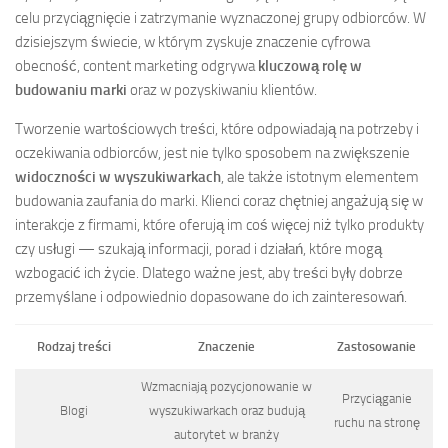
celu przyciągnięcie i zatrzymanie wyznaczonej grupy odbiorców. W
dzisiejszym świecie, w którym zyskuje znaczenie cyfrowa
obecność, content marketing odgrywa
kluczową rolę w
budowaniu marki
oraz w pozyskiwaniu klientów.
Tworzenie wartościowych treści, które odpowiadają na potrzeby i
oczekiwania odbiorców, jest nie tylko sposobem na zwiększenie
widoczności w wyszukiwarkach
, ale także istotnym elementem
budowania zaufania do marki. Klienci coraz chętniej angażują się w
interakcje z firmami, które oferują im coś więcej niż tylko produkty
czy usługi — szukają informacji, porad i działań, które mogą
wzbogacić ich życie. Dlatego ważne jest, aby treści były dobrze
przemyślane i odpowiednio dopasowane do ich zainteresowań.
Rodzaj treści
Znaczenie
Zastosowanie
Wzmacniają pozycjonowanie w
Przyciąganie
Blogi
wyszukiwarkach oraz budują
ruchu na stronę
autorytet w branży