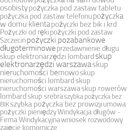
osobisty
pożyczka pod zastaw tabletu
pożyczka
pożyczka pod zastaw telefonu
w domu klienta
pożyczki bez bik i krd
Pożyczki od ręki
pożyczki pod zastaw
pożyczki pozabankowe
Szczecin
długoterminowe
przedawnienie długu
skup
skup elektronarzędzi lombard
elektronarzędzi warszawa
skup
nieruchomości bemowo
skup
nieruchomości lombard
skup
nieruchomości warszawa
skup rowerów
lombard
skup srebra
szybka pożyczka bez
szybka pożyczka bez prowizji
umowa
BIK
pożyczki pieniędzy
Windykacja długów -
Firma Windykacyjna
wniosek rozwodowy
zajęcie komornicze