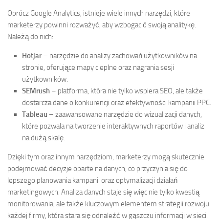
Oprócz Google Analytics, istnieje wiele innych narzędzi, które
marketerzy powinni rozważyć, aby wzbogacić swoją analitykę.
Należą do nich:
Hotjar
– narzędzie do analizy zachowań użytkowników na
stronie, oferujące mapy cieplne oraz nagrania sesji
użytkowników.
SEMrush
– platforma, która nie tylko wspiera SEO, ale także
dostarcza dane o konkurencji oraz efektywności kampanii PPC.
Tableau
– zaawansowane narzędzie do wizualizacji danych,
które pozwala na tworzenie interaktywnych raportów i analiz
na dużą skalę.
Dzięki tym oraz innym narzędziom, marketerzy mogą skutecznie
podejmować decyzje oparte na danych, co przyczynia się do
lepszego planowania kampanii oraz optymalizacji działań
marketingowych. Analiza danych staje się więc nie tylko kwestią
monitorowania, ale także kluczowym elementem strategii rozwoju
każdej firmy, która stara się odnaleźć w gąszczu informacji w sieci.