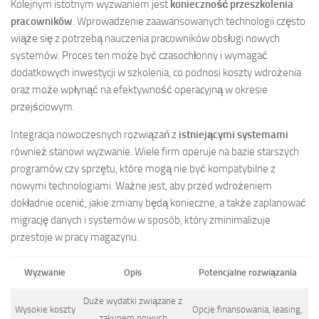
Kolejnym istotnym wyzwaniem jest
konieczność przeszkolenia
pracowników
. Wprowadzenie zaawansowanych technologii często
wiąże się z potrzebą nauczenia pracowników obsługi nowych
systemów. Proces ten może być czasochłonny i wymagać
dodatkowych inwestycji w szkolenia, co podnosi koszty wdrożenia
oraz może wpłynąć na efektywność operacyjną w okresie
przejściowym.
Integracja nowoczesnych rozwiązań z
istniejącymi systemami
również stanowi wyzwanie. Wiele firm operuje na bazie starszych
programów czy sprzętu, które mogą nie być kompatybilne z
nowymi technologiami. Ważne jest, aby przed wdrożeniem
dokładnie ocenić, jakie zmiany będą konieczne, a także zaplanować
migrację danych i systemów w sposób, który zminimalizuje
przestoje w pracy magazynu.
Wyzwanie
Opis
Potencjalne rozwiązania
Duże wydatki związane z
Wysokie koszty
Opcje finansowania, leasing,
zakupem nowych