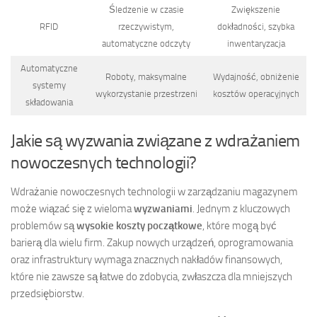
Śledzenie w czasie
Zwiększenie
RFID
rzeczywistym,
dokładności, szybka
automatyczne odczyty
inwentaryzacja
Automatyczne
Roboty, maksymalne
Wydajność, obniżenie
systemy
wykorzystanie przestrzeni
kosztów operacyjnych
składowania
Jakie są wyzwania związane z wdrażaniem
nowoczesnych technologii?
Wdrażanie nowoczesnych technologii w zarządzaniu magazynem
może wiązać się z wieloma
wyzwaniami
. Jednym z kluczowych
problemów są
wysokie koszty początkowe
, które mogą być
barierą dla wielu firm. Zakup nowych urządzeń, oprogramowania
oraz infrastruktury wymaga znacznych nakładów finansowych,
które nie zawsze są łatwe do zdobycia, zwłaszcza dla mniejszych
przedsiębiorstw.