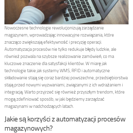
Nowoczesne technologie rewolucjonizują zarządzanie
magazynem, wprowadzając innowacyjne rozwiązania, które
znacząco zwiększają efektywność i precyzję operacji.
Automatyzacja procesów nie tylko redukuje błędy ludzkie, ale
również pozwala na szybsze realizowanie zamówień, co ma
kluczowe znaczenie dla satysfakcji klientów. W miarę jak
technologie takie jak systemy WMS, RFID i automatyczne
składowanie stają się coraz bardziej powszechne, przedsiębiorstwa
stają przed nowymi wyzwaniami, związanymi z ich wdrażaniem i
integracją. Warto przyjrzeć się również przyszłym trendom, które
mogą zdefiniować sposób, w jaki będziemy zarządzać
magazynami w nadchodzących latach.
Jakie są korzyści z automatyzacji procesów
magazynowych?