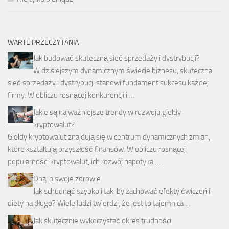
WARTE PRZECZYTANIA
Jak budować skuteczną sieć sprzedaży i dystrybucji?
W dzisiejszym dynamicznym świecie biznesu, skuteczna
sieć sprzedaży i dystrybucji stanowi fundament sukcesu każdej
firmy. W obliczu rosnącej konkurencji i …
Jakie są najważniejsze trendy w rozwoju giełdy
kryptowalut?
Giełdy kryptowalut znajdują się w centrum dynamicznych zmian,
które kształtują przyszłość finansów. W obliczu rosnącej
popularności kryptowalut, ich rozwój napotyka …
Dbaj o swoje zdrowie
Jak schudnąć szybko i tak, by zachować efekty ćwiczeń i
diety na długo? Wiele ludzi twierdzi, że jest to tajemnica …
Jak skutecznie wykorzystać okres trudności