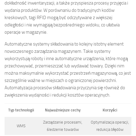
dokładność inwentaryzacji, a także przyspiesza procesy przyjęcia i
wydania produktów. W porównaniu do tradycyjnych kodów
kreskowych, tagi RFID mogą być odczytywane z większej
odległości i nie wymagają bezpośredniego widoku, co ułatwia
operacje w magazynie.
Automatyczne systemy składowania to kolejny istotny element
nowoczesnego zarządzania magazynem. Takie systemy
wykorzystują roboty i inne automatyczne urządzenia, które mogą
przechowywać, przemieszczać lub wydawać towary. Dzięki nim
można maksymalnie wykorzystać przestrzeń magazynową, co jest
szczególnie ważne w miejscach o ograniczonej powierzchni.
Automatyzacja procesów składowania przyczynia się również do
zwiększenia wydajności i redukcji kosztów operacyjnych.
Typ technologii
Najważniejsze cechy
Korzyści
Zarządzanie procesami,
Optymalizacja operacji,
WMS
śledzenie towarów
redukcja błędów