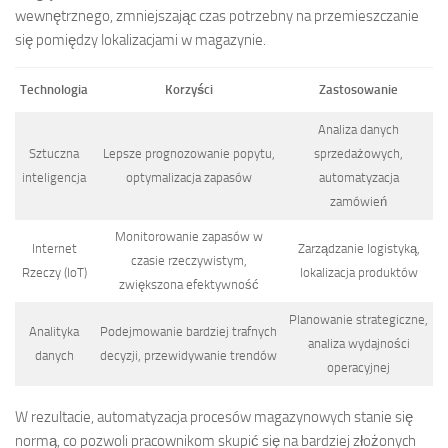
wewnętrznego, zmniejszając czas potrzebny na przemieszczanie
się pomiędzy lokalizacjami w magazynie.
Technologia
Korzyści
Zastosowanie
Analiza danych
Sztuczna
Lepsze prognozowanie popytu,
sprzedażowych,
inteligencja
optymalizacja zapasów
automatyzacja
zamówień
Monitorowanie zapasów w
Internet
Zarządzanie logistyką,
czasie rzeczywistym,
Rzeczy (IoT)
lokalizacja produktów
zwiększona efektywność
Planowanie strategiczne,
Analityka
Podejmowanie bardziej trafnych
analiza wydajności
danych
decyzji, przewidywanie trendów
operacyjnej
W rezultacie, automatyzacja procesów magazynowych stanie się
normą, co pozwoli pracownikom skupić się na bardziej złożonych