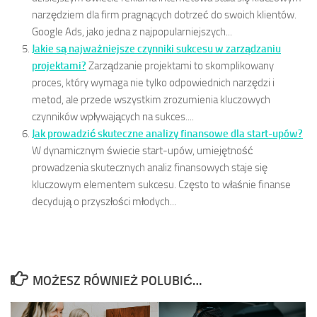
narzędziem dla firm pragnących dotrzeć do swoich klientów.
Google Ads, jako jedna z najpopularniejszych...
Jakie są najważniejsze czynniki sukcesu w zarządzaniu
projektami?
Zarządzanie projektami to skomplikowany
proces, który wymaga nie tylko odpowiednich narzędzi i
metod, ale przede wszystkim zrozumienia kluczowych
czynników wpływających na sukces....
Jak prowadzić skuteczne analizy finansowe dla start-upów?
W dynamicznym świecie start-upów, umiejętność
prowadzenia skutecznych analiz finansowych staje się
kluczowym elementem sukcesu. Często to właśnie finanse
decydują o przyszłości młodych...
MOŻESZ RÓWNIEŻ POLUBIĆ…