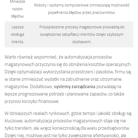
Mniejsze
Roboty i systemy komputerowe zmniejszają możliwość
ryzyko
popełnienia błędów przez pracowników.
błędów
Lepsza
Przyspieszone procesy magazynowe prowadzą do
obsługa
zwiększonej satysfakcji klientów dzięki szybszym
klienta
dostawom.
Warto również wspomnieć, że automatyzacja procesów
magazynowych przyczynia się do obniżenia kosztów operacyjnych.
Dzięki optymalizacji wykorzystania przestrzeni i zasobów, firmy są
w stanie zmniejszyć wydatki na zatrudnienie oraz utrzymanie
magazynów. Dodatkowo,
systemy zarządzania
pozwalają na
lepsze prognozowanie potrzeb i planowanie zapasów, co także
przynosi korzyści finansowe.
W dzisiejszych realiach rynkowych, gdzie tempo i jakość obsługi są
kluczowe, automatyzacja procesów magazynowych staje się nie
tylko trendem, ale wręcz koniecznością dla wielu przedsiębiorstw.
Dzięki niej, możliwe jest nie tylko zwiększenie efektywności, ale