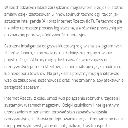
W nadchodzących latach zarządzanie magazynem przejdzie istotne
zmiany dzięki zastosowaniu innowacyjnych technologii, takich jak
sztuczna inteligencja (AI) oraz Internet Rzeczy (IoT). Te technologie
nie tylko uproszczą procesy logistyczne, ale również przyczynią się
do znacznej poprawy efektywności operacyjnej.
Sztuczna inteligencja odgrywa kluczową rolę w analizie ogromnych
zbiorów danych, co pozwala na dokładniejsze prognozowanie
popytu. Dzięki AI firmy mogą dostosować swoje zapasy do
rzeczywistych potrzeb klientów, co zminimalizuje ryzyko nadmiaru
lub niedoboru towarów. Na przykład, algorytmy mogą analizować
wzorce zakupowe, sezonowość oraz inne zmienne, aby efektywnie
zarządzać zapasami.
Internet Rzeczy, z kolei, umożliwia połączenie różnych urządzeń i
systemów w ramach magazynu. Dzięki czujnikom i inteligentnym
urządzeniom można monitorować stan zapasów w czasie
rzeczywistym, co ułatwia podejmowanie decyzji. Gromadzone dane
mogą być wykorzystywane do optymalizacji tras transportu