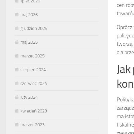
lipiec 2026
cen rop
towarów
maj 2026
Oprócz 
grudzień 2025
polityc
maj 2025
tworzą 
dla prz
marzec 2025
Jak
sierpień 2024
kon
czerwiec 2024
luty 2024
Polityk
zarządz
kwiecień 2023
ma isto
fiskaln
marzec 2023
zwiększ