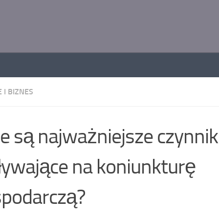
 I BIZNES
ie są najważniejsze czynnik
ywające na koniunkturę
spodarczą?