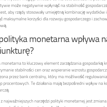
tywie może negatywnie wpłynąć na stabilność gospodarczą
 jest, aby rządy stosowały umiejętną kombinację wydatków 
ć maksymalne korzyści dla rozwoju gospodarczego i zach
ową.
 polityka monetarna wpływa n
iunkturę?
a monetarna to kluczowy element zarządzania gospodarką kr
rzymanie stabilności cen oraz wspieranie wzrostu gospodarcz
ona przez bank centralny, który ma możliwość regulowania
óp procentowych. Te działania mają bezpośredni wpływ na k
rczą.
z najważniejszych narzędzi polityki monetarnej jest zmiana