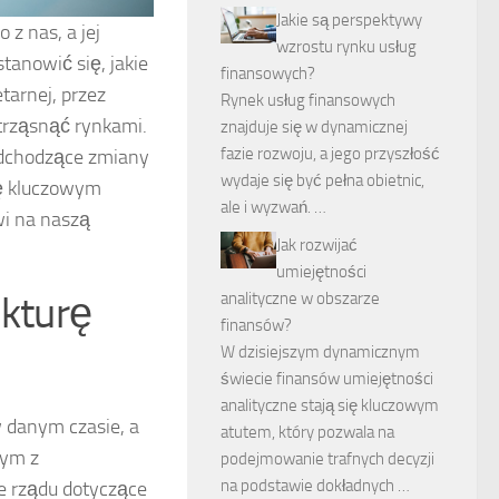
Jakie są perspektywy
z nas, a jej
wzrostu rynku usług
tanowić się, jakie
finansowych?
etarnej, przez
Rynek usług finansowych
trząsnąć rynkami.
znajduje się w dynamicznej
fazie rozwoju, a jego przyszłość
adchodzące zmiany
wydaje się być pełna obietnic,
ię kluczowym
ale i wyzwań. …
wi na naszą
Jak rozwijać
umiejętności
nkturę
analityczne w obszarze
finansów?
W dzisiejszym dynamicznym
świecie finansów umiejętności
analityczne stają się kluczowym
w danym czasie, a
atutem, który pozwala na
nym z
podejmowanie trafnych decyzji
na podstawie dokładnych …
je rządu dotyczące