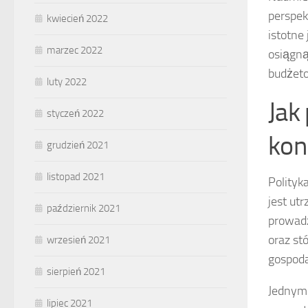
perspek
kwiecień 2022
istotne
marzec 2022
osiągną
budżet
luty 2022
Jak
styczeń 2022
kon
grudzień 2021
listopad 2021
Polityk
jest ut
październik 2021
prowadz
oraz st
wrzesień 2021
gospoda
sierpień 2021
Jednym 
lipiec 2021