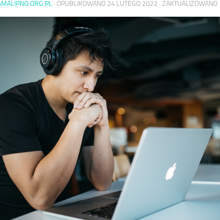
AMALIPNO.ORG.PL
· OPUBLIKOWANO
24 LUTEGO 2022
· ZAKTUALIZOWANO