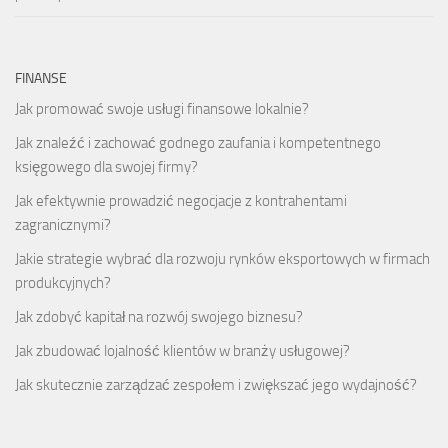
FINANSE
Jak promować swoje usługi finansowe lokalnie?
Jak znaleźć i zachować godnego zaufania i kompetentnego
księgowego dla swojej firmy?
Jak efektywnie prowadzić negocjacje z kontrahentami
zagranicznymi?
Jakie strategie wybrać dla rozwoju rynków eksportowych w firmach
produkcyjnych?
Jak zdobyć kapitał na rozwój swojego biznesu?
Jak zbudować lojalność klientów w branży usługowej?
Jak skutecznie zarządzać zespołem i zwiększać jego wydajność?