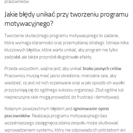
pracowników.
Jakie błędy unikać przy tworzeniu programu
motywacyjnego?
Tworzenie skutecznego programu motywacyjnego to zadanie,
które wymaga staranności oraz przemyślanej strategii. Istnieje kilka
kluczowych błędów, które warto unikać, aby program nie tylko
zadziałał, ale także przyniósł długotrwałe efekty.
Przede wszystkim, ważne jest, aby unikać
braku jasnych celów
.
Pracownicy muszą mieć jasno określone, mierzalne cele, aby
wiedzieć, co jest od nich oczekiwane oraz w jaki sposób ich wysiłki
przyczyniają się do ogólnego sukcesu organizacji. Zbyt ogólne lub
nieprecyzyjne cele mogą prowadzić do frustracji i demotywacji.
Kolejnym powszechnym błędem jest
ignorowanie opinii
pracowników
. Realizacja programu motywacyjnego bez
wcześniejszego zasięgnięcia zdania zespołu może skutkować
wprowadzeniem systemu, który nie odpowiada ich potrzebom ani