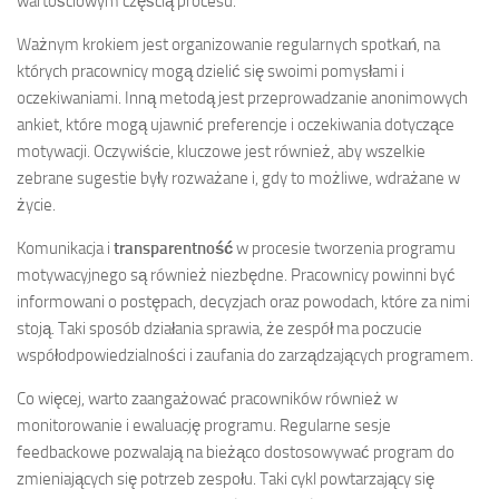
wartościowym częścią procesu.
Ważnym krokiem jest organizowanie regularnych spotkań, na
których pracownicy mogą dzielić się swoimi pomysłami i
oczekiwaniami. Inną metodą jest przeprowadzanie anonimowych
ankiet, które mogą ujawnić preferencje i oczekiwania dotyczące
motywacji. Oczywiście, kluczowe jest również, aby wszelkie
zebrane sugestie były rozważane i, gdy to możliwe, wdrażane w
życie.
Komunikacja i
transparentność
w procesie tworzenia programu
motywacyjnego są również niezbędne. Pracownicy powinni być
informowani o postępach, decyzjach oraz powodach, które za nimi
stoją. Taki sposób działania sprawia, że zespół ma poczucie
współodpowiedzialności i zaufania do zarządzających programem.
Co więcej, warto zaangażować pracowników również w
monitorowanie i ewaluację programu. Regularne sesje
feedbackowe pozwalają na bieżąco dostosowywać program do
zmieniających się potrzeb zespołu. Taki cykl powtarzający się