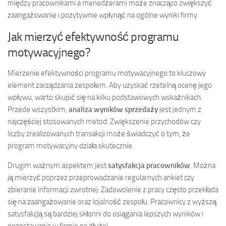
między pracownikami a menedżerami może znacząco zwiększyć
zaangażowanie i pozytywnie wpłynąć na ogólne wyniki firmy.
Jak mierzyć efektywność programu
motywacyjnego?
Mierzenie efektywności programu motywacyjnego to kluczowy
element zarządzania zespołem. Aby uzyskać rzetelną ocenę jego
wpływu, warto skupić się na kilku podstawowych wskaźnikach.
Przede wszystkim,
analiza wyników sprzedaży
jest jednym z
najczęściej stosowanych metod. Zwiększenie przychodów czy
liczby zrealizowanych transakcji może świadczyć o tym, że
program motywacyjny działa skutecznie.
Drugim ważnym aspektem jest
satysfakcja pracowników
. Można
ją mierzyć poprzez przeprowadzanie regularnych ankiet czy
zbieranie informacji zwrotnej. Zadowolenie z pracy często przekłada
się na zaangażowanie oraz lojalność zespołu. Pracownicy z wyższą
satysfakcją są bardziej skłonni do osiągania lepszych wyników i