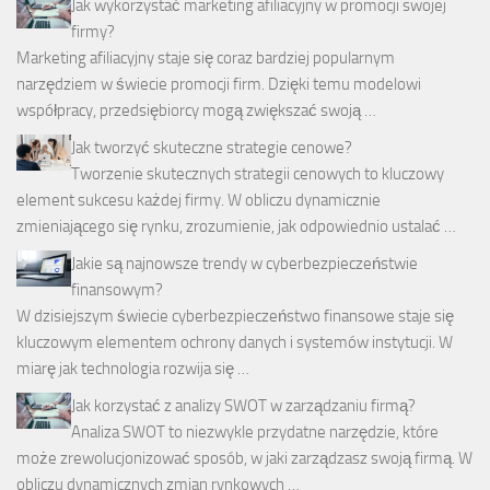
Jak wykorzystać marketing afiliacyjny w promocji swojej
firmy?
Marketing afiliacyjny staje się coraz bardziej popularnym
narzędziem w świecie promocji firm. Dzięki temu modelowi
współpracy, przedsiębiorcy mogą zwiększać swoją …
Jak tworzyć skuteczne strategie cenowe?
Tworzenie skutecznych strategii cenowych to kluczowy
element sukcesu każdej firmy. W obliczu dynamicznie
zmieniającego się rynku, zrozumienie, jak odpowiednio ustalać …
Jakie są najnowsze trendy w cyberbezpieczeństwie
finansowym?
W dzisiejszym świecie cyberbezpieczeństwo finansowe staje się
kluczowym elementem ochrony danych i systemów instytucji. W
miarę jak technologia rozwija się …
Jak korzystać z analizy SWOT w zarządzaniu firmą?
Analiza SWOT to niezwykle przydatne narzędzie, które
może zrewolucjonizować sposób, w jaki zarządzasz swoją firmą. W
obliczu dynamicznych zmian rynkowych …