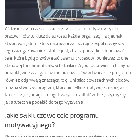
W dzisiejszych czasach skuteczny program motywacyjny dla
pracowników to klucz do sukcesu każdej organizacji. Jak jednak
stworzyć system, który naprawdę zainspiruje zespół i zwiększy
jego zaangażowanie? Istotne jest, aby na początku zdefiniować
cele, które będą przyświecać całemu procesowi, ponieważ to one
stanowią fundament dalszych działań. Wybór odpowiednich nagród
oraz aktywne zaangażowanie pracowników w tworzenie programu
również odgrywają znaczącą rolę. Unikając powszechnych błędów,
można stworzyć program, który nie tylko zmotywuje zespół, ale
także przyczyni się do długotrwałych rezultatów. Przyjrzyjmy się,
jak skutecznie podejść do tego wyzwania.
Jakie są kluczowe cele programu
motywacyjnego?