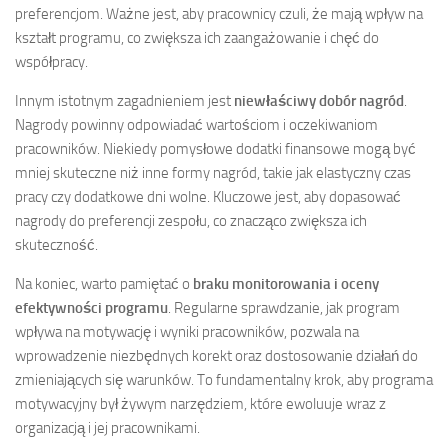
preferencjom. Ważne jest, aby pracownicy czuli, że mają wpływ na
kształt programu, co zwiększa ich zaangażowanie i chęć do
współpracy.
Innym istotnym zagadnieniem jest
niewłaściwy dobór nagród
.
Nagrody powinny odpowiadać wartościom i oczekiwaniom
pracowników. Niekiedy pomysłowe dodatki finansowe mogą być
mniej skuteczne niż inne formy nagród, takie jak elastyczny czas
pracy czy dodatkowe dni wolne. Kluczowe jest, aby dopasować
nagrody do preferencji zespołu, co znacząco zwiększa ich
skuteczność.
Na koniec, warto pamiętać o
braku monitorowania i oceny
efektywności programu
. Regularne sprawdzanie, jak program
wpływa na motywację i wyniki pracowników, pozwala na
wprowadzenie niezbędnych korekt oraz dostosowanie działań do
zmieniających się warunków. To fundamentalny krok, aby programa
motywacyjny był żywym narzędziem, które ewoluuje wraz z
organizacją i jej pracownikami.