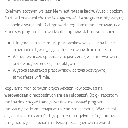
pozostawania w firmie na dłużej.
Kolejnym istotnym wskaźnikiem jest
rotacja kadry
. Wysoki poziom
fluktuacji pracowników może sugerować, że program motywacyjny
nie spełnia swojej roli. Dlatego warto regularnie monitorować, czy
zmiany w programie prowadzą do poprawy stabilności zespołu.
Utrzymanie niskiej rotacji pracowników wskazuje na to, że
program motywacyjny jest dostosowany do ich potrzeb.
Wzrost wyników sprzedaży to jasny znak, że zmotywowani
pracownicy są bardziej produktywni.
Wysoka satysfakcja pracowników sprzyja pozytywnej
atmosferze w firmie.
Regularne monitorowanie tych wskaźników pozwala na
wprowadzanie niezbędnych zmian i ulepszeń
. Dzięki raportom
można dostrzegać trendy oraz dostosowywać program
motywacyjny do zmieniających się potrzeb zespołu. Ważne jest,
aby analiza efektywności była procesem ciągłym, który pomoże
utrzymać wysoki poziom motywacji i zaangażowania wśród