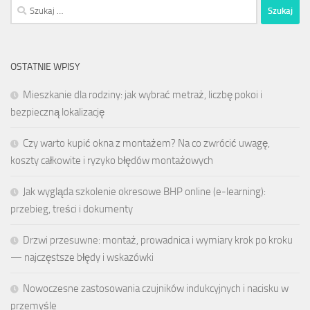
Szukaj:
OSTATNIE WPISY
Mieszkanie dla rodziny: jak wybrać metraż, liczbę pokoi i
bezpieczną lokalizację
Czy warto kupić okna z montażem? Na co zwrócić uwagę,
koszty całkowite i ryzyko błędów montażowych
Jak wygląda szkolenie okresowe BHP online (e-learning):
przebieg, treści i dokumenty
Drzwi przesuwne: montaż, prowadnica i wymiary krok po kroku
— najczęstsze błędy i wskazówki
Nowoczesne zastosowania czujników indukcyjnych i nacisku w
przemyśle