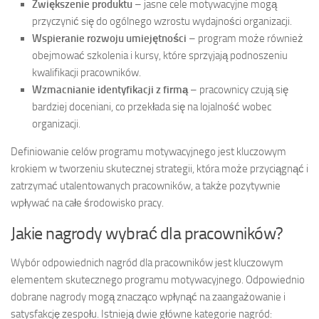
Zwiększenie produktu
– jasne cele motywacyjne mogą
przyczynić się do ogólnego wzrostu wydajności organizacji.
Wspieranie rozwoju umiejętności
– program może również
obejmować szkolenia i kursy, które sprzyjają podnoszeniu
kwalifikacji pracowników.
Wzmacnianie identyfikacji z firmą
– pracownicy czują się
bardziej doceniani, co przekłada się na lojalność wobec
organizacji.
Definiowanie celów programu motywacyjnego jest kluczowym
krokiem w tworzeniu skutecznej strategii, która może przyciągnąć i
zatrzymać utalentowanych pracowników, a także pozytywnie
wpływać na całe środowisko pracy.
Jakie nagrody wybrać dla pracowników?
Wybór odpowiednich nagród dla pracowników jest kluczowym
elementem skutecznego programu motywacyjnego. Odpowiednio
dobrane nagrody mogą znacząco wpłynąć na zaangażowanie i
satysfakcję zespołu. Istnieją dwie główne kategorie nagród: