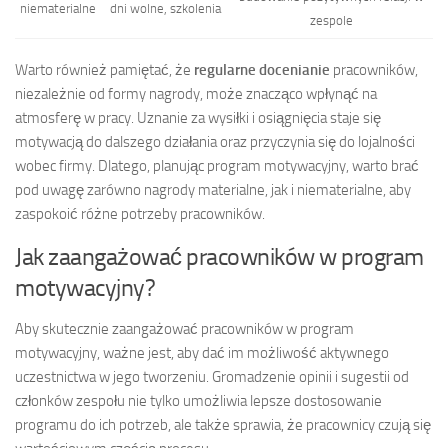
niematerialne
dni wolne, szkolenia
zespole
Warto również pamiętać, że
regularne docenianie
pracowników,
niezależnie od formy nagrody, może znacząco wpłynąć na
atmosferę w pracy. Uznanie za wysiłki i osiągnięcia staje się
motywacją do dalszego działania oraz przyczynia się do lojalności
wobec firmy. Dlatego, planując program motywacyjny, warto brać
pod uwagę zarówno nagrody materialne, jak i niematerialne, aby
zaspokoić różne potrzeby pracowników.
Jak zaangażować pracowników w program
motywacyjny?
Aby skutecznie zaangażować pracowników w program
motywacyjny, ważne jest, aby dać im możliwość aktywnego
uczestnictwa w jego tworzeniu. Gromadzenie opinii i sugestii od
członków zespołu nie tylko umożliwia lepsze dostosowanie
programu do ich potrzeb, ale także sprawia, że pracownicy czują się