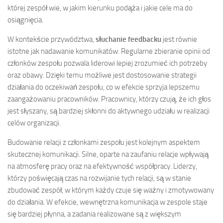
której zespół wie, w jakim kierunku podąża i jakie cele ma do
osiągnięcia.
W kontekście przywództwa,
słuchanie feedbacku
jest równie
istotne jak nadawanie komunikatów. Regularne zbieranie opinii od
członków zespołu pozwala liderowi lepiej zrozumieć ich potrzeby
oraz obawy. Dzięki temu możliwe jest dostosowanie strategii
działania do oczekiwań zespołu, co w efekcie sprzyja lepszemu
zaangażowaniu pracowników. Pracownicy, którzy czują, że ich głos
jest słyszany, są bardziej skłonni do aktywnego udziału w realizacji
celów organizacji.
Budowanie relacji z członkami zespołu jest kolejnym aspektem
skutecznej komunikacji. Silne, oparte na zaufaniu relacje wpływają
na atmosferę pracy oraz na efektywność współpracy. Liderzy,
którzy poświęcają czas na rozwijanie tych relacji, są w stanie
zbudować zespół, w którym każdy czuje się ważny i zmotywowany
do działania. W efekcie, wewnętrzna komunikacja w zespole staje
się bardziej płynna, a zadania realizowane są z większym