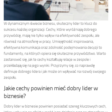
W dynamicznym świecie biznesu, skuteczny lider to klucz do
sukcesu każdej organizacji. Cechy, które wyróżniają dobrego
przywódcę, mają nie tylko wpływ na efektywność zespołu, ale
również na atmosferę w pracy. Umiejętność inspirowania,
efektywna komunikacja oraz zdolność podejmowania decyzji to
fundamenty, na których opiera się skuteczne przywództwo. Warto
zastanowić się, jak te cechy kształtują relacje w zespole i
przekładają się na jego wyniki. Przyjrzymy się, co naprawdę
definiuje dobrego lidera i jak może on wpływać na rozwój swojego
zespołu.
Jakie cechy powinien mieć dobry lider w
biznesie?
Dobry lider w biznesie powinien posiadać szereg kluczowych cech,