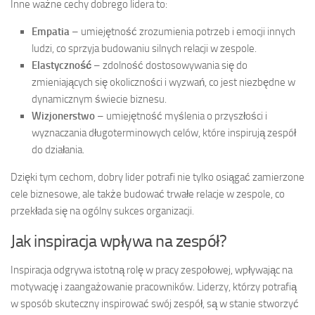
Inne ważne cechy dobrego lidera to:
Empatia
– umiejętność zrozumienia potrzeb i emocji innych
ludzi, co sprzyja budowaniu silnych relacji w zespole.
Elastyczność
– zdolność dostosowywania się do
zmieniających się okoliczności i wyzwań, co jest niezbędne w
dynamicznym świecie biznesu.
Wizjonerstwo
– umiejętność myślenia o przyszłości i
wyznaczania długoterminowych celów, które inspirują zespół
do działania.
Dzięki tym cechom, dobry lider potrafi nie tylko osiągać zamierzone
cele biznesowe, ale także budować trwałe relacje w zespole, co
przekłada się na ogólny sukces organizacji.
Jak inspiracja wpływa na zespół?
Inspiracja odgrywa istotną rolę w pracy zespołowej, wpływając na
motywację i zaangażowanie pracowników. Liderzy, którzy potrafią
w sposób skuteczny inspirować swój zespół, są w stanie stworzyć