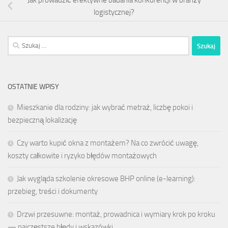
logistycznej?
Szukaj:
OSTATNIE WPISY
Mieszkanie dla rodziny: jak wybrać metraż, liczbę pokoi i
bezpieczną lokalizację
Czy warto kupić okna z montażem? Na co zwrócić uwagę,
koszty całkowite i ryzyko błędów montażowych
Jak wygląda szkolenie okresowe BHP online (e-learning):
przebieg, treści i dokumenty
Drzwi przesuwne: montaż, prowadnica i wymiary krok po kroku
— najczęstsze błędy i wskazówki