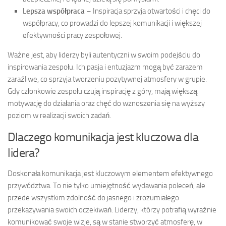
Lepsza współpraca
– Inspiracja sprzyja otwartości i chęci do
współpracy, co prowadzi do lepszej komunikacji i większej
efektywności pracy zespołowej.
Ważne jest, aby liderzy byli autentyczni w swoim podejściu do
inspirowania zespołu. Ich pasja i entuzjazm mogą być zarazem
zaraźliwe, co sprzyja tworzeniu pozytywnej atmosfery w grupie.
Gdy członkowie zespołu czują inspirację z góry, mają większą
motywację do działania oraz chęć do wznoszenia się na wyższy
poziom w realizacji swoich zadań.
Dlaczego komunikacja jest kluczowa dla
lidera?
Doskonała komunikacja jest kluczowym elementem efektywnego
przywództwa. To nie tylko umiejętność wydawania poleceń, ale
przede wszystkim zdolność do jasnego i zrozumiałego
przekazywania swoich oczekiwań. Liderzy, którzy potrafią wyraźnie
komunikować swoje wizje, są w stanie stworzyć atmosferę, w