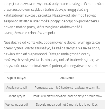
decyzji, co pozwala im wybierać optymalne strategie. W kontekście
pracy zespołowej, szybkie i trafne decyzje mogą stać się
katalizatorem sukcesu projektu. Na przykład, aby mobilizować
zespół do działania, lider może podjąć decyzję o wprowadzeniu
nowych metod pracy, które zwiększą efektywność i
zaangażowanie członków zespołu.
Niezależnie od kontekstu, podejmowanie decyzji wymaga także
oceny
ryzyka
. Warto zauważyć, że każda decyzja niesie ze sobą
pewien stopień niepewności. Dlatego umiejętność oceny
możliwych ryzyk jest tak istotna, aby unikać trudnych sytuacji w
przyszłości oraz minimalizować potencjalne negatywne skutki.
Aspekt decyzji
Znaczenie
Analiza sytuacji
Pomaga zrozumieć kontekst i związane czynniki.
Ocena ryzyka
Umożliwia przewidywanie potencjalnych problemów.
Wpływ na zespół
Decyzje mogą podnieść morale lub je obniżyć.