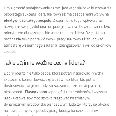
Umiejętność podejmowania decyzji jest więc nie tylko kluczowa dla
osobistego sukcesu lidera, ale również ma bezpośredni wpływ na
efektywność całego zespołu
. Zrozumienie tego wpływu oraz
rozwijanie swojej zdolności do podejmowania decyzji powinno być
priorytetem dla każdego, kto aspiruje do roli lidera. Dzięki temu
można nie tylko poprawić wyniki pracy, ale również zbudować
atmosferę wzajemnego zaufania i zaangażowania wśród członków
zespołu.
Jakie są inne ważne cechy lidera?
Dobry lider to nie tylko osoba, która potrafi inspirować innych i
skutecznie komunikować się, ale również ktoś, kto potrafi
dostosować swoje metody zarządzania do zmieniających się
okoliczności.
Elastyczność
w podejściu do problemów i wyzwań
jest kluczowa, aby móc szybko reagować na zmiany w
dynamicznym środowisku biznesowym. Liderzy, którzy są otwarci
na nowe pomysły i sposoby pracy, budują bardziej odporny i