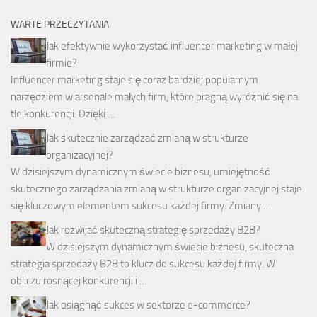
WARTE PRZECZYTANIA
Jak efektywnie wykorzystać influencer marketing w małej
firmie?
Influencer marketing staje się coraz bardziej popularnym
narzędziem w arsenale małych firm, które pragną wyróżnić się na
tle konkurencji. Dzięki …
Jak skutecznie zarządzać zmianą w strukturze
organizacyjnej?
W dzisiejszym dynamicznym świecie biznesu, umiejętność
skutecznego zarządzania zmianą w strukturze organizacyjnej staje
się kluczowym elementem sukcesu każdej firmy. Zmiany …
Jak rozwijać skuteczną strategię sprzedaży B2B?
W dzisiejszym dynamicznym świecie biznesu, skuteczna
strategia sprzedaży B2B to klucz do sukcesu każdej firmy. W
obliczu rosnącej konkurencji i …
Jak osiągnąć sukces w sektorze e-commerce?