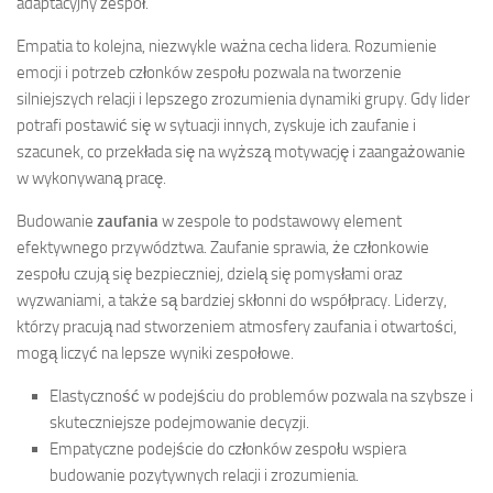
adaptacyjny zespół.
Empatia to kolejna, niezwykle ważna cecha lidera. Rozumienie
emocji i potrzeb członków zespołu pozwala na tworzenie
silniejszych relacji i lepszego zrozumienia dynamiki grupy. Gdy lider
potrafi postawić się w sytuacji innych, zyskuje ich zaufanie i
szacunek, co przekłada się na wyższą motywację i zaangażowanie
w wykonywaną pracę.
Budowanie
zaufania
w zespole to podstawowy element
efektywnego przywództwa. Zaufanie sprawia, że członkowie
zespołu czują się bezpieczniej, dzielą się pomysłami oraz
wyzwaniami, a także są bardziej skłonni do współpracy. Liderzy,
którzy pracują nad stworzeniem atmosfery zaufania i otwartości,
mogą liczyć na lepsze wyniki zespołowe.
Elastyczność w podejściu do problemów pozwala na szybsze i
skuteczniejsze podejmowanie decyzji.
Empatyczne podejście do członków zespołu wspiera
budowanie pozytywnych relacji i zrozumienia.