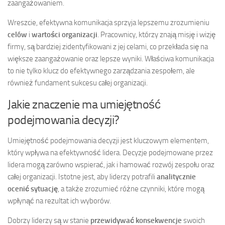
zaangażowaniem.
Wreszcie, efektywna komunikacja sprzyja lepszemu zrozumieniu
celów
i
wartości organizacji
. Pracownicy, którzy znają misję i wizję
firmy, są bardziej zidentyfikowani z jej celami, co przekłada się na
większe zaangażowanie oraz lepsze wyniki. Właściwa komunikacja
to nie tylko klucz do efektywnego zarządzania zespołem, ale
również fundament sukcesu całej organizacji.
Jakie znaczenie ma umiejętność
podejmowania decyzji?
Umiejętność podejmowania decyzji jest kluczowym elementem,
który wpływa na efektywność lidera. Decyzje podejmowane przez
lidera mogą zarówno wspierać, jak i hamować rozwój zespołu oraz
całej organizacji. Istotne jest, aby liderzy potrafili
analitycznie
ocenić sytuację
, a także zrozumieć różne czynniki, które mogą
wpłynąć na rezultat ich wyborów.
Dobrzy liderzy są w stanie
przewidywać konsekwencje
swoich