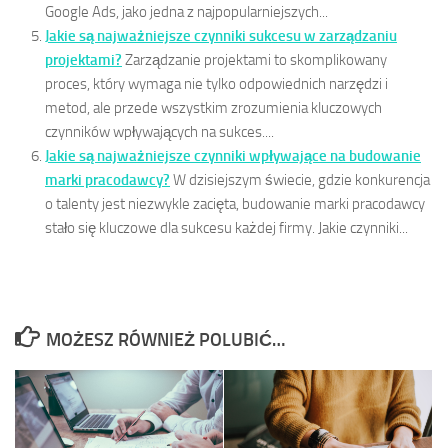
Google Ads, jako jedna z najpopularniejszych...
Jakie są najważniejsze czynniki sukcesu w zarządzaniu
projektami?
Zarządzanie projektami to skomplikowany
proces, który wymaga nie tylko odpowiednich narzędzi i
metod, ale przede wszystkim zrozumienia kluczowych
czynników wpływających na sukces....
Jakie są najważniejsze czynniki wpływające na budowanie
marki pracodawcy?
W dzisiejszym świecie, gdzie konkurencja
o talenty jest niezwykle zacięta, budowanie marki pracodawcy
stało się kluczowe dla sukcesu każdej firmy. Jakie czynniki...
MOŻESZ RÓWNIEŻ POLUBIĆ…