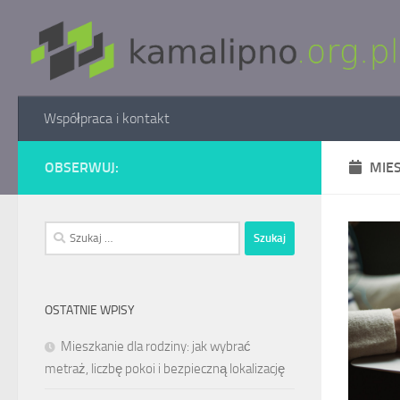
Skip to content
Współpraca i kontakt
OBSERWUJ:
MIE
Szukaj:
OSTATNIE WPISY
Mieszkanie dla rodziny: jak wybrać
metraż, liczbę pokoi i bezpieczną lokalizację