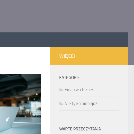
WIĘCEJ
KATEGORIE
Finanse i biznes
Nie tylko pieniądz
WARTE PRZECZYTANIA