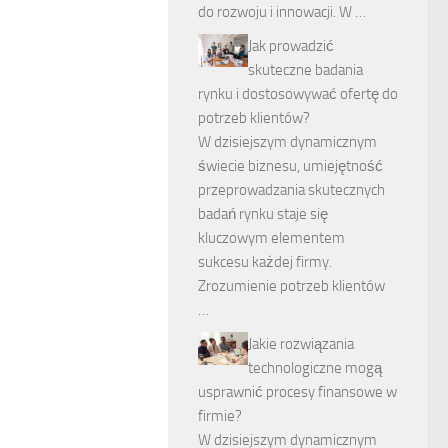
do rozwoju i innowacji. W …
Jak prowadzić
skuteczne badania
rynku i dostosowywać ofertę do
potrzeb klientów?
W dzisiejszym dynamicznym
świecie biznesu, umiejętność
przeprowadzania skutecznych
badań rynku staje się
kluczowym elementem
sukcesu każdej firmy.
Zrozumienie potrzeb klientów
…
Jakie rozwiązania
technologiczne mogą
usprawnić procesy finansowe w
firmie?
W dzisiejszym dynamicznym