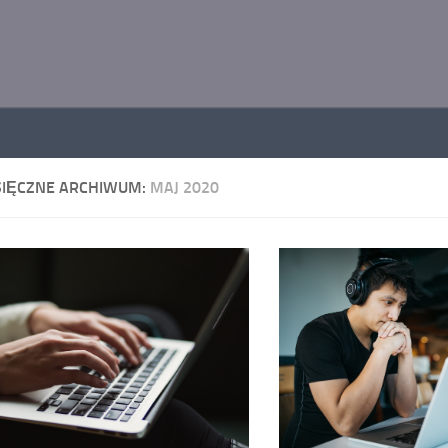
SIĘCZNE ARCHIWUM:
MAJ 2020