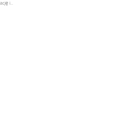
cję i...