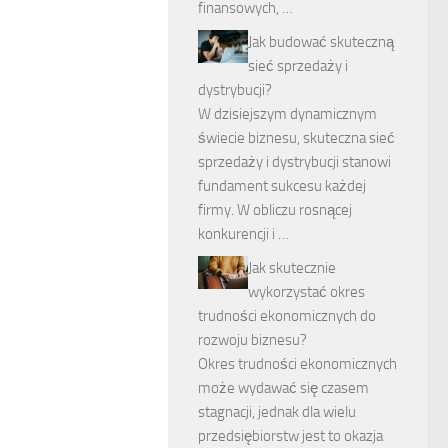
finansowych, …
Jak budować skuteczną
sieć sprzedaży i
dystrybucji?
W dzisiejszym dynamicznym
świecie biznesu, skuteczna sieć
sprzedaży i dystrybucji stanowi
fundament sukcesu każdej
firmy. W obliczu rosnącej
konkurencji i …
Jak skutecznie
wykorzystać okres
trudności ekonomicznych do
rozwoju biznesu?
Okres trudności ekonomicznych
może wydawać się czasem
stagnacji, jednak dla wielu
przedsiębiorstw jest to okazja