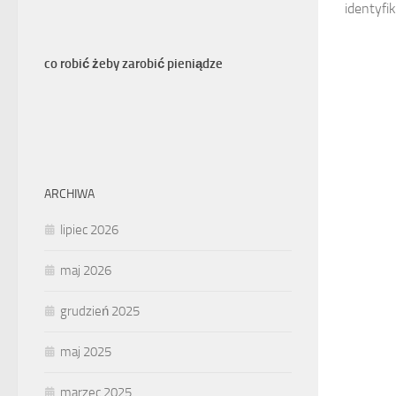
identyfika
co robić żeby zarobić pieniądze
ARCHIWA
lipiec 2026
maj 2026
grudzień 2025
maj 2025
marzec 2025