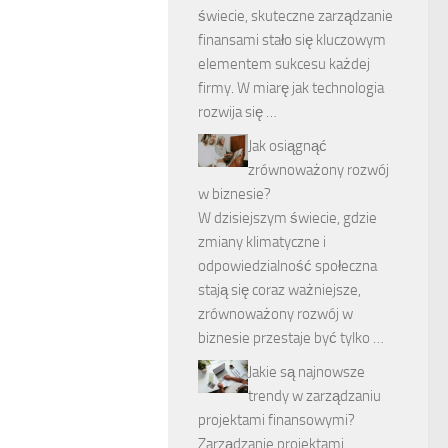
świecie, skuteczne zarządzanie
finansami stało się kluczowym
elementem sukcesu każdej
firmy. W miarę jak technologia
rozwija się …
Jak osiągnąć
zrównoważony rozwój
w biznesie?
W dzisiejszym świecie, gdzie
zmiany klimatyczne i
odpowiedzialność społeczna
stają się coraz ważniejsze,
zrównoważony rozwój w
biznesie przestaje być tylko …
Jakie są najnowsze
trendy w zarządzaniu
projektami finansowymi?
Zarządzanie projektami