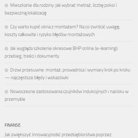
Mieszkanie dla rodziny: jak wybrać metraż, liczbę pokoi i
bezpieczną lokalizację
Czy warto kupić okna z montażem? Na co zwrócić uwagę,
koszty całkowite i ryzyko błędów montażowych
Jak wygląda szkolenie okresowe BHP online (e-learning):
przebieg, treści i dokumenty
Drzwi przesuwne: montaż, prowadnica i wymiary krok po kroku
— najczęstsze błędy i wskazówki
Nowoczesne zastosowania czujników indukcyjnych i nacisku w
przemyśle
FINANSE
Jak zwiększyć innowacyjność przedsiębiorstwa poprzez