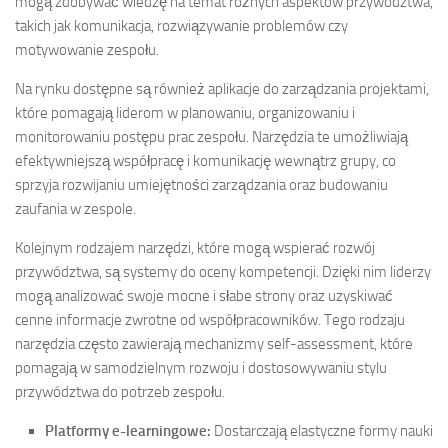
mogą zdobywać wiedzę na temat różnych aspektów przywództwa,
takich jak komunikacja, rozwiązywanie problemów czy
motywowanie zespołu.
Na rynku dostępne są również aplikacje do zarządzania projektami,
które pomagają liderom w planowaniu, organizowaniu i
monitorowaniu postępu prac zespołu. Narzędzia te umożliwiają
efektywniejszą współpracę i komunikację wewnątrz grupy, co
sprzyja rozwijaniu umiejętności zarządzania oraz budowaniu
zaufania w zespole.
Kolejnym rodzajem narzędzi, które mogą wspierać rozwój
przywództwa, są systemy do oceny kompetencji. Dzięki nim liderzy
mogą analizować swoje mocne i słabe strony oraz uzyskiwać
cenne informacje zwrotne od współpracowników. Tego rodzaju
narzędzia często zawierają mechanizmy self-assessment, które
pomagają w samodzielnym rozwoju i dostosowywaniu stylu
przywództwa do potrzeb zespołu.
Platformy e-learningowe:
Dostarczają elastyczne formy nauki