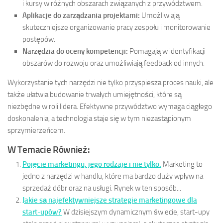
i kursy w różnych obszarach związanych z przywództwem.
Aplikacje do zarządzania projektami:
Umożliwiają
skuteczniejsze organizowanie pracy zespołu i monitorowanie
postępów.
Narzędzia do oceny kompetencji:
Pomagają w identyfikacji
obszarów do rozwoju oraz umożliwiają feedback od innych.
Wykorzystanie tych narzędzi nie tylko przyspiesza proces nauki, ale
także ułatwia budowanie trwałych umiejętności, które są
niezbędne w roli lidera. Efektywne przywództwo wymaga ciągłego
doskonalenia, a technologia staje się w tym niezastąpionym
sprzymierzeńcem.
W Temacie Również:
Pojęcie marketingu, jego rodzaje i nie tylko.
Marketing to
jedno z narzędzi w handlu, które ma bardzo duży wpływ na
sprzedaż dóbr oraz na usługi. Rynek w ten sposób...
Jakie są najefektywniejsze strategie marketingowe dla
start-upów?
W dzisiejszym dynamicznym świecie, start-upy