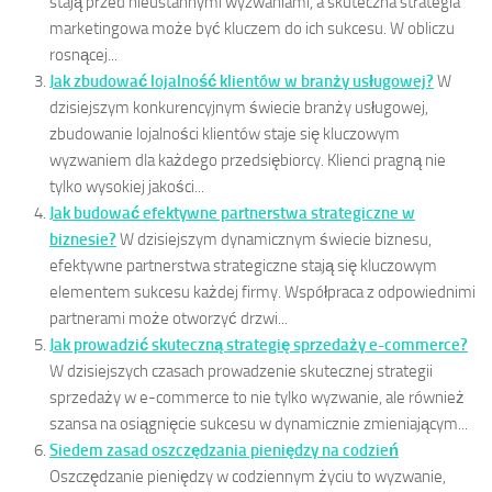
stają przed nieustannymi wyzwaniami, a skuteczna strategia
marketingowa może być kluczem do ich sukcesu. W obliczu
rosnącej...
Jak zbudować lojalność klientów w branży usługowej?
W
dzisiejszym konkurencyjnym świecie branży usługowej,
zbudowanie lojalności klientów staje się kluczowym
wyzwaniem dla każdego przedsiębiorcy. Klienci pragną nie
tylko wysokiej jakości...
Jak budować efektywne partnerstwa strategiczne w
biznesie?
W dzisiejszym dynamicznym świecie biznesu,
efektywne partnerstwa strategiczne stają się kluczowym
elementem sukcesu każdej firmy. Współpraca z odpowiednimi
partnerami może otworzyć drzwi...
Jak prowadzić skuteczną strategię sprzedaży e-commerce?
W dzisiejszych czasach prowadzenie skutecznej strategii
sprzedaży w e-commerce to nie tylko wyzwanie, ale również
szansa na osiągnięcie sukcesu w dynamicznie zmieniającym...
Siedem zasad oszczędzania pieniędzy na codzień
Oszczędzanie pieniędzy w codziennym życiu to wyzwanie,