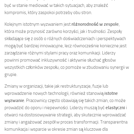
być w stanie mediować w takich sytuacjach, aby znaleźć
kompromis, który zaspokoi potrzeby obu stron.
Kolejnym istotnym wyzwaniem jest
różnorodność w zespole
,
która może przynosić zarówno korzyści, jak i trudności. Zespoły
składające się z osób o różnych doświadczeniach i perspektywach
mogą być bardziej innowacyjne, lecz równocześnie konieczne jest
zarządzanie różnymi stylami pracy oraz komunikacji. Liderzy
powinni promować inkluzywność i aktywnie słuchać głosów
wszystkich członków zespołu, co pomoże w zbudowaniu synergii w
grupie.
Zmiany w organizacji, takie jak restrukturyzacje, fuzje lub
wprowadzenie nowych technologii, również stanowią
istotne
wyzwanie
. Pracownicy często obawiają się takich zmian, co może
prowadzić do oporu i niepewności. Liderzy muszą być
elastyczni
i
otwarci na dostosowywanie strategii, aby skutecznie wprowadzać
zmiany i angażować zespół w proces transformacji. Transparentna
komunikacja i wsparcie w okresie zmian są kluczowe dla