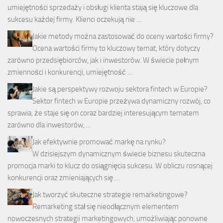
umiejętności sprzedaży i obsługi klienta stają się kluczowe dla
sukcesu każdej firmy. Klienci oczekują nie …
Jakie metody można zastosować do oceny wartości firmy?
Ocena wartości firmy to kluczowy temat, który dotyczy
zarówno przedsiębiorców, jak i inwestorów. W świecie pełnym
zmienności i konkurencji, umiejętność …
Jakie są perspektywy rozwoju sektora fintech w Europie?
Sektor fintech w Europie przeżywa dynamiczny rozwój, co
sprawia, że staje się on coraz bardziej interesującym tematem
zarówno dla inwestorów, …
Jak efektywnie promować markę na rynku?
W dzisiejszym dynamicznym świecie biznesu skuteczna
promocja marki to klucz do osiągnięcia sukcesu. W obliczu rosnącej
konkurencji oraz zmieniających się …
Jak tworzyć skuteczne strategie remarketingowe?
Remarketing stał się nieodłącznym elementem
nowoczesnych strategii marketingowych, umożliwiając ponowne