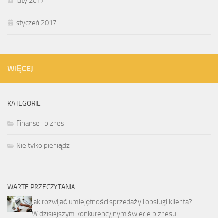
luty 2017
styczeń 2017
WIĘCEJ
KATEGORIE
Finanse i biznes
Nie tylko pieniądz
WARTE PRZECZYTANIA
Jak rozwijać umiejętności sprzedaży i obsługi klienta?
W dzisiejszym konkurencyjnym świecie biznesu