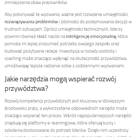
zmniejszenia obaw pracowników.
Aby pokonywać te wyzwania, ważne jest rozwijanie umiejętności
rozwiązywania problemów
i zdolności do podejmowania decyzji w
trudnych sytuacjach. Oprócz umiejętności technicznych, liderzy
powinni również kłaść nacisk na
inteligencję emocjonalną
, która
pomoże im lepiej zrozumieć potrzeby swojego zespołu oraz
budować pozytywne relacje. Inwestycja w rozwój osobisty i
coaching może znacząco wpłynąć na skuteczność przywództwa,
umożliwiając lepsze radzenie sobie z codziennymi wyzwaniami.
Jakie narzędzia mogą wspierać rozwój
przywództwa?
Rozwój kompetencji przywódczych jest kluczowy w dzisiejszym
środowisku pracy, a wykorzystanie odpowiednich narzędzi może
znacząco wspierać ten proces. Wśród najpopularniejszych narzędzi
znajdują się platformy e-learningowe, które oferują kursy i
szkolenia dostosowane do potrzeb liderów. Dzięki nim uczestnicy