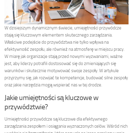
W dzisiejszym dynamicznym świecie, umiejętności przywódcze
stają się kluczowym elementem skutecznego zarządzania.
Właściwe podejście do przywództwa nie tylko wpływa na
efektywność zespołu, ale również na atmosferę w miejscu pracy.
W miarę jak organizacje stają przed nowymi wyzwaniami, ważne
jest, aby liderzy potrafili dostosować się do zmieniających się
warunków i skutecznie motywować swoje zespoły. W artykule
przyjrzymy się, jak rozwijać te kompetencje, budować silne zespoły
oraz jakie narzędzia mogą wspierać nas w tej drodze.
Jakie umiejętności są kluczowe w
przywództwie?
Umiejętności przywódcze są kluczowe dla efektywnego
zarządzania zespołem i osiągania wyznaczonych celów. Wśród nich