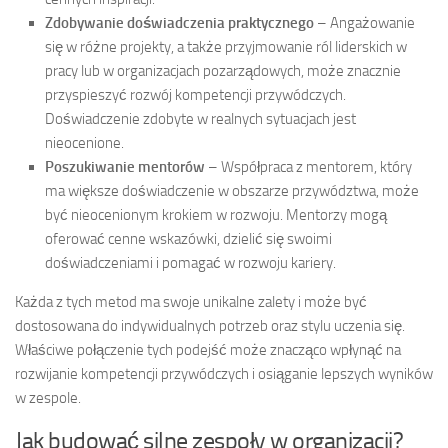
Zdobywanie doświadczenia praktycznego
– Angażowanie
się w różne projekty, a także przyjmowanie ról liderskich w
pracy lub w organizacjach pozarządowych, może znacznie
przyspieszyć rozwój kompetencji przywódczych.
Doświadczenie zdobyte w realnych sytuacjach jest
nieocenione.
Poszukiwanie mentorów
– Współpraca z mentorem, który
ma większe doświadczenie w obszarze przywództwa, może
być nieocenionym krokiem w rozwoju. Mentorzy mogą
oferować cenne wskazówki, dzielić się swoimi
doświadczeniami i pomagać w rozwoju kariery.
Każda z tych metod ma swoje unikalne zalety i może być
dostosowana do indywidualnych potrzeb oraz stylu uczenia się.
Właściwe połączenie tych podejść może znacząco wpłynąć na
rozwijanie kompetencji przywódczych i osiąganie lepszych wyników
w zespole.
Jak budować silne zespoły w organizacji?