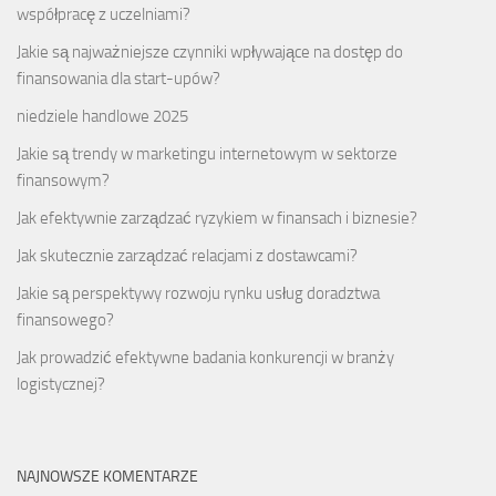
współpracę z uczelniami?
Jakie są najważniejsze czynniki wpływające na dostęp do
finansowania dla start-upów?
niedziele handlowe 2025
Jakie są trendy w marketingu internetowym w sektorze
finansowym?
Jak efektywnie zarządzać ryzykiem w finansach i biznesie?
Jak skutecznie zarządzać relacjami z dostawcami?
Jakie są perspektywy rozwoju rynku usług doradztwa
finansowego?
Jak prowadzić efektywne badania konkurencji w branży
logistycznej?
NAJNOWSZE KOMENTARZE