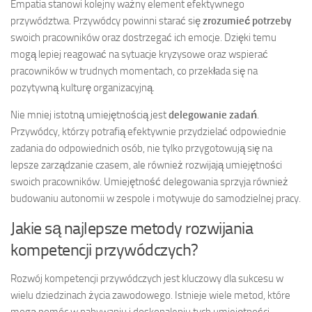
Empatia stanowi kolejny ważny element efektywnego
przywództwa. Przywódcy powinni starać się
zrozumieć potrzeby
swoich pracowników oraz dostrzegać ich emocje. Dzięki temu
mogą lepiej reagować na sytuacje kryzysowe oraz wspierać
pracowników w trudnych momentach, co przekłada się na
pozytywną kulturę organizacyjną.
Nie mniej istotną umiejętnością jest
delegowanie zadań
.
Przywódcy, którzy potrafią efektywnie przydzielać odpowiednie
zadania do odpowiednich osób, nie tylko przygotowują się na
lepsze zarządzanie czasem, ale również rozwijają umiejętności
swoich pracowników. Umiejętność delegowania sprzyja również
budowaniu autonomii w zespole i motywuje do samodzielnej pracy.
Jakie są najlepsze metody rozwijania
kompetencji przywódczych?
Rozwój kompetencji przywódczych jest kluczowy dla sukcesu w
wielu dziedzinach życia zawodowego. Istnieje wiele metod, które
mogą pomóc w nabywaniu i doskonaleniu tych umiejętności.