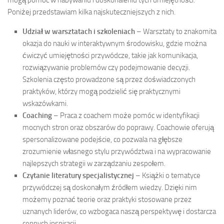
Poniżej przedstawiam kilka najskuteczniejszych z nich.
Udział w warsztatach i szkoleniach
– Warsztaty to znakomita
okazja do nauki w interaktywnym środowisku, gdzie można
ćwiczyć umiejętności przywódcze, takie jak komunikacja,
rozwiązywanie problemów czy podejmowanie decyzji.
Szkolenia często prowadzone są przez doświadczonych
praktyków, którzy mogą podzielić się praktycznymi
wskazówkami.
Coaching
– Praca z coachem może pomóc w identyfikacji
mocnych stron oraz obszarów do poprawy. Coachowie oferują
spersonalizowane podejście, co pozwala na głębsze
zrozumienie własnego stylu przywództwa i na wypracowanie
najlepszych strategii w zarządzaniu zespołem.
Czytanie literatury specjalistycznej
– Książki o tematyce
przywódczej są doskonałym źródłem wiedzy. Dzięki nim
możemy poznać teorie oraz praktyki stosowane przez
uznanych liderów, co wzbogaca naszą perspektywę i dostarcza
cennych inspiracji.