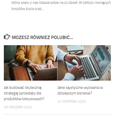
które wielu z nas stawia sobie na co dzień. W obliczu rosnących
kosztów życia oraz...
MOŻESZ RÓWNIEŻ POLUBIĆ…
Jak budować skuteczną
Jakie są etyczne wyzwania w
strategię sprzedaży dla
dzisiejszym biznesie?
produktów luksusowych?
31 SIERPNIA 2020
30 GRUDNIA 2022