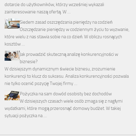
dotarcie do użytkowników, którzy wcześniej wykazali
zainteresowanie naszą ofertą. W …
Siedem zasad oszczędzania pieniędzy na codzień
Oszczędzanie pieniędzy w codziennym życiu to wyzwanie,
które wielu z nas stawia sobie na co dzień. W obliczu rosnących
kosztów …
Jak prowadzić skuteczną analizę konkurencyjności w
biznesie?
W dzisiejszym dynamicznym świecie biznesu, zrozumienie
konkurencji to klucz do sukcesu. Analiza konkurencyjności pozwala
nie tylko ocenić pozycję Twojej firmy …
Pożyczka na sam dowód osobisty bez dochodów
W dzisiejszych czasach wiele osób zmaga się z nagłymi
wydatkami, które mogą przerosnąć domowy budżet. W takiej
sytuacji pożyczka na …