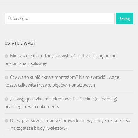
Szukaj:
OSTATNIE WPISY
Mieszkanie dla rodziny: jak wybrać metraż, liczbę pokoi i
bezpieczną lokalizację
Czy warto kupić okna z montażem? Na co zwrócić uwagę,
koszty całkowite i ryzyko błędów montażowych
Jak wygląda szkolenie okresowe BHP online (e-learning):
przebieg, treści i dokumenty
Drzwi przesuwne: montaż, prowadnica i wymiary krok po kroku
— najczęstsze błędy i wskazówki