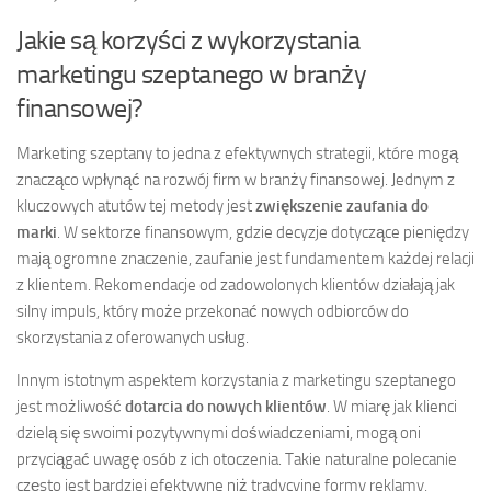
Jakie są korzyści z wykorzystania
marketingu szeptanego w branży
finansowej?
Marketing szeptany to jedna z efektywnych strategii, które mogą
znacząco wpłynąć na rozwój firm w branży finansowej. Jednym z
kluczowych atutów tej metody jest
zwiększenie zaufania do
marki
. W sektorze finansowym, gdzie decyzje dotyczące pieniędzy
mają ogromne znaczenie, zaufanie jest fundamentem każdej relacji
z klientem. Rekomendacje od zadowolonych klientów działają jak
silny impuls, który może przekonać nowych odbiorców do
skorzystania z oferowanych usług.
Innym istotnym aspektem korzystania z marketingu szeptanego
jest możliwość
dotarcia do nowych klientów
. W miarę jak klienci
dzielą się swoimi pozytywnymi doświadczeniami, mogą oni
przyciągać uwagę osób z ich otoczenia. Takie naturalne polecanie
często jest bardziej efektywne niż tradycyjne formy reklamy,