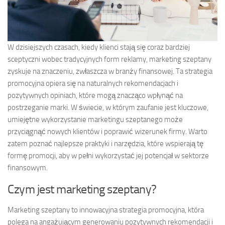
W dzisiejszych czasach, kiedy klienci stają się coraz bardziej
sceptyczni wobec tradycyjnych form reklamy, marketing szeptany
zyskuje na znaczeniu, zwłaszcza w branży finansowej. Ta strategia
promocyjna opiera się na naturalnych rekomendacjach i
pozytywnych opiniach, które mogą znacząco wpłynąć na
postrzeganie marki. W świecie, w którym zaufanie jest kluczowe,
umiejętne wykorzystanie marketingu szeptanego może
przyciągnąć nowych klientów i poprawić wizerunek firmy. Warto
zatem poznać najlepsze praktyki i narzędzia, które wspierają tę
formę promocji, aby w pełni wykorzystać jej potencjał w sektorze
finansowym.
Czym jest marketing szeptany?
Marketing szeptany to innowacyjna strategia promocyjna, która
polega na angażującym generowaniu pozytywnych rekomendacji i