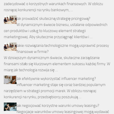
zadecydować o korzystnych warunkach finansowych. W obliczu
rosnącej konkurencji na rynku bankowym, …
Jak prowadzić skuteczną strategię pricingową?
W dynamicznym świecie biznesu, ustalanie odpowiednich
cen produktów i usług to kluczowy element strategii
marketingowej. Aby skutecznie przyciągnąć klientów i …
Jakie rozwiązania technologiczne mogą usprawnić procesy
finansowe w firmie?
W dzisiejszym dynamicznym świecie, skuteczne zarządzanie
finansami stało się kluczowym elementem sukcesu każdej firmy. W
miarę jak technologia rozwija się …
Jak efektywnie wykorzystać influencer marketing?
Influencer marketing staje się coraz bardziej popularnym
narzędziem w strategii promocji marek. W obliczu rosnącej
konkurencji na rynku, przedsiębiorcy poszukują …
Jak negocjować korzystne warunki umowy leasingu?
Negocjacje warunków umowy leasingowej mogą wydawać