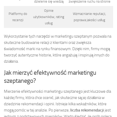
dzielenie się wiedzą
zwiększenie ruchu na stronie
Opinie
Platformy do
Wzmacnianie reputacji,
użytkowników, rating
recenzji
poprawa jakości usług
usług
Wykorzystanie tych narzędzi w marketingu szeptanym pozwala na
skuteczne budowanie relacji z klientami oraz zwiększa
świadomość marki na rynku finansowym. Dzięki nim, firmy mogą
tworzyć autentyczne historie, które angażują i inspirują innych do
działania.
Jak mierzyć efektywność marketingu
szeptanego?
Mierzenie efektywności marketingu szeptanego jest kluczowe dla
każdej firmy, która chce ocenić, jak skuteczne są jej działania w
dziedzinie rekomendacji i opinii. Istnieje kilka wskaźników, które
mogą pomóc w tej analizie. Po pierwsze,
liczba rekomendacji
jest
jednym z podstawowych mierników. Warto śledzić, ile osób poleca