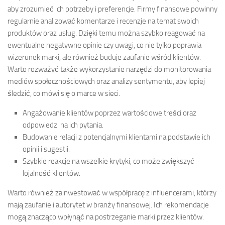
aby zrozumieć ich potrzeby i preferencje. Firmy finansowe powinny
regularnie analizować komentarze i recenzje na temat swoich
produktów oraz usług. Dzięki temu można szybko reagować na
ewentualne negatywne opinie czy uwagi, co nie tylko poprawia
wizerunek marki, ale również buduje zaufanie wśród klientów.
Warto rozważyć także wykorzystanie narzędzi do monitorowania
mediów społecznościowych oraz analizy sentymentu, aby lepiej
śledzić, co mówi się o marce w sieci.
Angażowanie klientów poprzez wartościowe treści oraz
odpowiedzi na ich pytania.
Budowanie relacji z potencjalnymi klientami na podstawie ich
opinii i sugestii.
Szybkie reakcje na wszelkie krytyki, co może zwiększyć
lojalność klientów.
Warto również zainwestować w współpracę z influencerami, którzy
mają zaufanie i autorytet w branży finansowej. Ich rekomendacje
mogą znacząco wpłynąć na postrzeganie marki przez klientów.