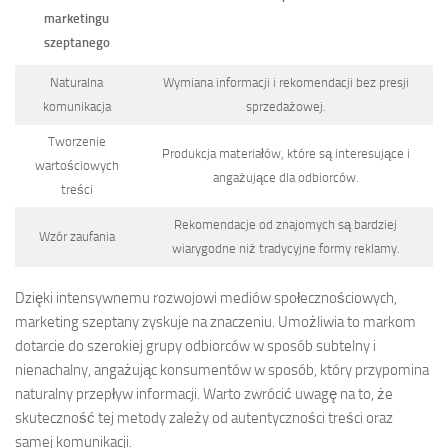
marketingu
szeptanego
Naturalna
Wymiana informacji i rekomendacji bez presji
komunikacja
sprzedażowej.
Tworzenie
Produkcja materiałów, które są interesujące i
wartościowych
angażujące dla odbiorców.
treści
Rekomendacje od znajomych są bardziej
Wzór zaufania
wiarygodne niż tradycyjne formy reklamy.
Dzięki intensywnemu rozwojowi mediów społecznościowych,
marketing szeptany zyskuje na znaczeniu. Umożliwia to markom
dotarcie do szerokiej grupy odbiorców w sposób subtelny i
nienachalny, angażując konsumentów w sposób, który przypomina
naturalny przepływ informacji. Warto zwrócić uwagę na to, że
skuteczność tej metody zależy od autentyczności treści oraz
samej komunikacji.