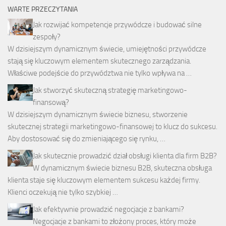
WARTE PRZECZYTANIA
Jak rozwijać kompetencje przywódcze i budować silne
zespoły?
W dzisiejszym dynamicznym świecie, umiejętności przywódcze
stają się kluczowym elementem skutecznego zarządzania.
Właściwe podejście do przywództwa nie tylko wpływa na …
Jak stworzyć skuteczną strategię marketingowo-
finansową?
W dzisiejszym dynamicznym świecie biznesu, stworzenie
skutecznej strategii marketingowo-finansowej to klucz do sukcesu.
Aby dostosować się do zmieniającego się rynku, …
Jak skutecznie prowadzić dział obsługi klienta dla firm B2B?
W dynamicznym świecie biznesu B2B, skuteczna obsługa
klienta staje się kluczowym elementem sukcesu każdej firmy.
Klienci oczekują nie tylko szybkiej …
Jak efektywnie prowadzić negocjacje z bankami?
Negocjacje z bankami to złożony proces, który może