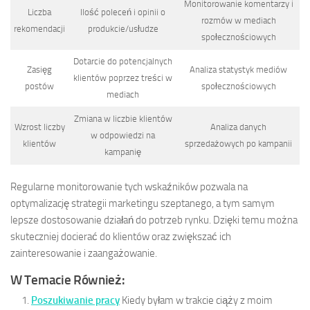
Monitorowanie komentarzy i
Liczba
Ilość poleceń i opinii o
rozmów w mediach
rekomendacji
produkcie/usłudze
społecznościowych
Dotarcie do potencjalnych
Zasięg
Analiza statystyk mediów
klientów poprzez treści w
postów
społecznościowych
mediach
Zmiana w liczbie klientów
Wzrost liczby
Analiza danych
w odpowiedzi na
klientów
sprzedażowych po kampanii
kampanię
Regularne monitorowanie tych wskaźników pozwala na
optymalizację strategii marketingu szeptanego, a tym samym
lepsze dostosowanie działań do potrzeb rynku. Dzięki temu można
skuteczniej docierać do klientów oraz zwiększać ich
zainteresowanie i zaangażowanie.
W Temacie Również:
Poszukiwanie pracy
Kiedy byłam w trakcie ciąży z moim