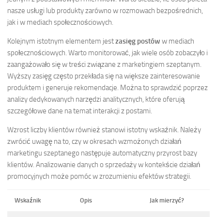
nasze usługi lub produkty zarówno w rozmowach bezpośrednich,
jak i w mediach społecznościowych.
Kolejnym istotnym elementem jest
zasięg postów
w mediach
społecznościowych. Warto monitorować, jak wiele osób zobaczyło i
zaangażowało się w treści związane z marketingiem szeptanym.
Wyższy zasięg często przekłada się na większe zainteresowanie
produktem i generuje rekomendacje. Można to sprawdzić poprzez
analizy dedykowanych narzędzi analitycznych, które oferują
szczegółowe dane na temat interakcji z postami.
Wzrost liczby klientów również stanowi istotny wskaźnik. Należy
zwrócić uwagę na to, czy w okresach wzmożonych działań
marketingu szeptanego następuje automatyczny przyrost bazy
klientów. Analizowanie danych o sprzedaży w kontekście działań
promocyjnych może pomóc w zrozumieniu efektów strategii.
Wskaźnik
Opis
Jak mierzyć?