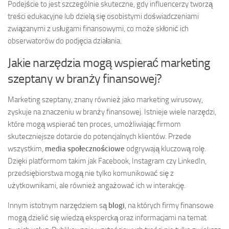
Podejście to jest szczególnie skuteczne, gdy influencerzy tworzą
treści edukacyjne lub dzielą się osobistymi doświadczeniami
związanymi z usługami finansowymi, co może skłonić ich
obserwatorów do podjęcia działania.
Jakie narzędzia mogą wspierać marketing
szeptany w branży finansowej?
Marketing szeptany, znany również jako marketing wirusowy,
zyskuje na znaczeniu w branży finansowej. Istnieje wiele narzędzi,
które mogą wspierać ten proces, umożliwiając firmom
skuteczniejsze dotarcie do potencjalnych klientów. Przede
wszystkim,
media społecznościowe
odgrywają kluczową rolę.
Dzięki platformom takim jak Facebook, Instagram czy LinkedIn,
przedsiębiorstwa mogą nie tylko komunikować się z
użytkownikami, ale również angażować ich w interakcję.
Innym istotnym narzędziem są
blogi
, na których firmy finansowe
mogą dzielić się wiedzą ekspercką oraz informacjami na temat