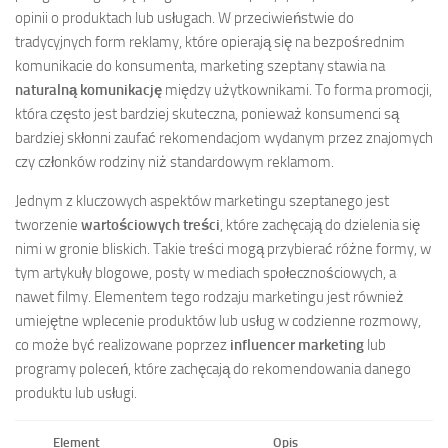
opinii o produktach lub usługach. W przeciwieństwie do
tradycyjnych form reklamy, które opierają się na bezpośrednim
komunikacie do konsumenta, marketing szeptany stawia na
naturalną komunikację
między użytkownikami. To forma promocji,
która często jest bardziej skuteczna, ponieważ konsumenci są
bardziej skłonni zaufać rekomendacjom wydanym przez znajomych
czy członków rodziny niż standardowym reklamom.
Jednym z kluczowych aspektów marketingu szeptanego jest
tworzenie
wartościowych treści
, które zachęcają do dzielenia się
nimi w gronie bliskich. Takie treści mogą przybierać różne formy, w
tym artykuły blogowe, posty w mediach społecznościowych, a
nawet filmy. Elementem tego rodzaju marketingu jest również
umiejętne wplecenie produktów lub usług w codzienne rozmowy,
co może być realizowane poprzez
influencer marketing
lub
programy poleceń, które zachęcają do rekomendowania danego
produktu lub usługi.
Element
Opis