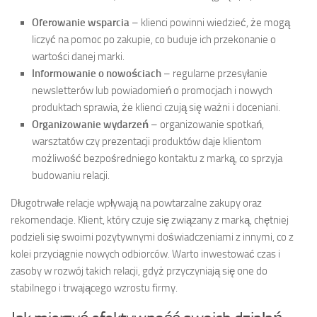
Oferowanie wsparcia
– klienci powinni wiedzieć, że mogą
liczyć na pomoc po zakupie, co buduje ich przekonanie o
wartości danej marki.
Informowanie o nowościach
– regularne przesyłanie
newsletterów lub powiadomień o promocjach i nowych
produktach sprawia, że klienci czują się ważni i doceniani.
Organizowanie wydarzeń
– organizowanie spotkań,
warsztatów czy prezentacji produktów daje klientom
możliwość bezpośredniego kontaktu z marką, co sprzyja
budowaniu relacji.
Długotrwałe relacje wpływają na powtarzalne zakupy oraz
rekomendacje. Klient, który czuje się związany z marką, chętniej
podzieli się swoimi pozytywnymi doświadczeniami z innymi, co z
kolei przyciągnie nowych odbiorców. Warto inwestować czas i
zasoby w rozwój takich relacji, gdyż przyczyniają się one do
stabilnego i trwającego wzrostu firmy.