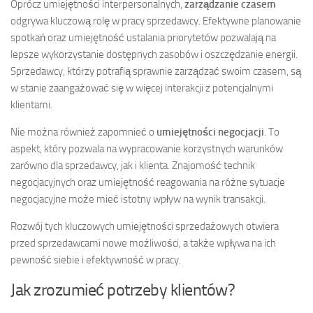
Oprócz umiejętności interpersonalnych,
zarządzanie czasem
odgrywa kluczową rolę w pracy sprzedawcy. Efektywne planowanie
spotkań oraz umiejętność ustalania priorytetów pozwalają na
lepsze wykorzystanie dostępnych zasobów i oszczędzanie energii.
Sprzedawcy, którzy potrafią sprawnie zarządzać swoim czasem, są
w stanie zaangażować się w więcej interakcji z potencjalnymi
klientami.
Nie można również zapomnieć o
umiejętności negocjacji
. To
aspekt, który pozwala na wypracowanie korzystnych warunków
zarówno dla sprzedawcy, jak i klienta. Znajomość technik
negocjacyjnych oraz umiejętność reagowania na różne sytuacje
negocjacyjne może mieć istotny wpływ na wynik transakcji.
Rozwój tych kluczowych umiejętności sprzedażowych otwiera
przed sprzedawcami nowe możliwości, a także wpływa na ich
pewność siebie i efektywność w pracy.
Jak zrozumieć potrzeby klientów?