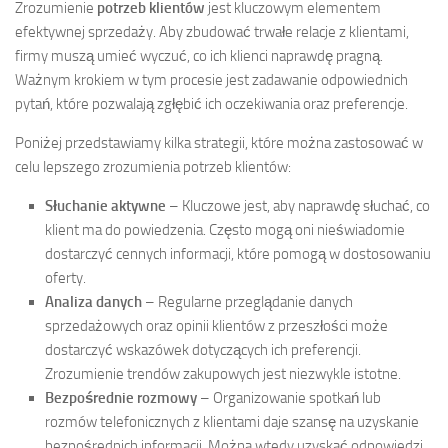
Zrozumienie
potrzeb klientów
jest kluczowym elementem
efektywnej sprzedaży. Aby zbudować trwałe relacje z klientami,
firmy muszą umieć wyczuć, co ich klienci naprawdę pragną.
Ważnym krokiem w tym procesie jest zadawanie odpowiednich
pytań, które pozwalają zgłębić ich oczekiwania oraz preferencje.
Poniżej przedstawiamy kilka strategii, które można zastosować w
celu lepszego zrozumienia potrzeb klientów:
Słuchanie aktywne
– Kluczowe jest, aby naprawdę słuchać, co
klient ma do powiedzenia. Często mogą oni nieświadomie
dostarczyć cennych informacji, które pomogą w dostosowaniu
oferty.
Analiza danych
– Regularne przeglądanie danych
sprzedażowych oraz opinii klientów z przeszłości może
dostarczyć wskazówek dotyczących ich preferencji.
Zrozumienie trendów zakupowych jest niezwykle istotne.
Bezpośrednie rozmowy
– Organizowanie spotkań lub
rozmów telefonicznych z klientami daje szansę na uzyskanie
bezpośrednich informacji. Można wtedy uzyskać odpowiedzi