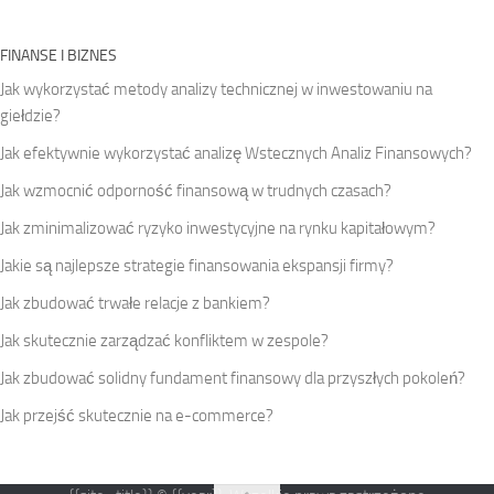
FINANSE I BIZNES
Jak wykorzystać metody analizy technicznej w inwestowaniu na
giełdzie?
Jak efektywnie wykorzystać analizę Wstecznych Analiz Finansowych?
Jak wzmocnić odporność finansową w trudnych czasach?
Jak zminimalizować ryzyko inwestycyjne na rynku kapitałowym?
Jakie są najlepsze strategie finansowania ekspansji firmy?
Jak zbudować trwałe relacje z bankiem?
Jak skutecznie zarządzać konfliktem w zespole?
Jak zbudować solidny fundament finansowy dla przyszłych pokoleń?
Jak przejść skutecznie na e-commerce?