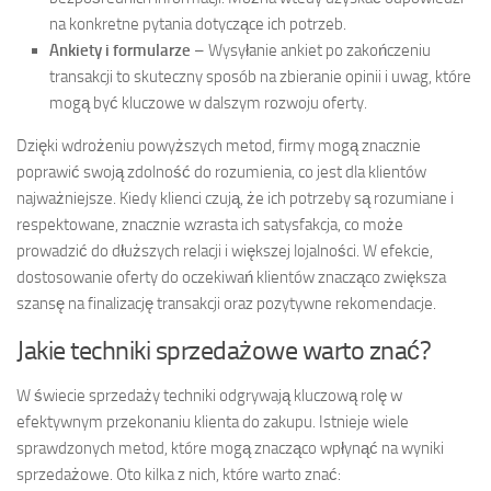
na konkretne pytania dotyczące ich potrzeb.
Ankiety i formularze
– Wysyłanie ankiet po zakończeniu
transakcji to skuteczny sposób na zbieranie opinii i uwag, które
mogą być kluczowe w dalszym rozwoju oferty.
Dzięki wdrożeniu powyższych metod, firmy mogą znacznie
poprawić swoją zdolność do rozumienia, co jest dla klientów
najważniejsze. Kiedy klienci czują, że ich potrzeby są rozumiane i
respektowane, znacznie wzrasta ich satysfakcja, co może
prowadzić do dłuższych relacji i większej lojalności. W efekcie,
dostosowanie oferty do oczekiwań klientów znacząco zwiększa
szansę na finalizację transakcji oraz pozytywne rekomendacje.
Jakie techniki sprzedażowe warto znać?
W świecie sprzedaży techniki odgrywają kluczową rolę w
efektywnym przekonaniu klienta do zakupu. Istnieje wiele
sprawdzonych metod, które mogą znacząco wpłynąć na wyniki
sprzedażowe. Oto kilka z nich, które warto znać: