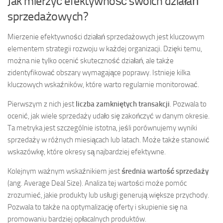
Jak mierzyć efektywność swoich działań
sprzedażowych?
Mierzenie efektywności działań sprzedażowych jest kluczowym
elementem strategii rozwoju w każdej organizacji. Dzięki temu,
można nie tylko ocenić skuteczność działań, ale także
zidentyfikować obszary wymagające poprawy. Istnieje kilka
kluczowych wskaźników, które warto regularnie monitorować.
Pierwszym z nich jest
liczba zamkniętych transakcji
. Pozwala to
ocenić, jak wiele sprzedaży udało się zakończyć w danym okresie.
Ta metryka jest szczególnie istotna, jeśli porównujemy wyniki
sprzedaży w różnych miesiącach lub latach. Może także stanowić
wskazówkę, które okresy są najbardziej efektywne.
Kolejnym ważnym wskaźnikiem jest
średnia wartość sprzedaży
(ang. Average Deal Size). Analiza tej wartości może pomóc
zrozumieć, jakie produkty lub usługi generują większe przychody.
Pozwala to także na optymalizację oferty i skupienie się na
promowaniu bardziej opłacalnych produktów.