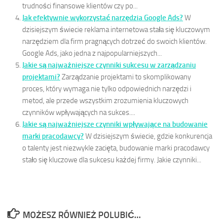
trudności finansowe klientów czy po...
Jak efektywnie wykorzystać narzędzia Google Ads?
W
dzisiejszym świecie reklama internetowa stała się kluczowym
narzędziem dla firm pragnących dotrzeć do swoich klientów.
Google Ads, jako jedna z najpopularniejszych...
Jakie są najważniejsze czynniki sukcesu w zarządzaniu
projektami?
Zarządzanie projektami to skomplikowany
proces, który wymaga nie tylko odpowiednich narzędzi i
metod, ale przede wszystkim zrozumienia kluczowych
czynników wpływających na sukces....
Jakie są najważniejsze czynniki wpływające na budowanie
marki pracodawcy?
W dzisiejszym świecie, gdzie konkurencja
o talenty jest niezwykle zacięta, budowanie marki pracodawcy
stało się kluczowe dla sukcesu każdej firmy. Jakie czynniki...
MOŻESZ RÓWNIEŻ POLUBIĆ…