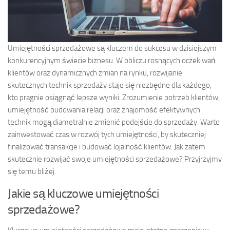
Umiejętności sprzedażowe są kluczem do sukcesu w dzisiejszym
konkurencyjnym świecie biznesu. W obliczu rosnących oczekiwań
klientów oraz dynamicznych zmian na rynku, rozwijanie
skutecznych technik sprzedaży staje się niezbędne dla każdego,
kto pragnie osiągnąć lepsze wyniki. Zrozumienie potrzeb klientów,
umiejętność budowania relacji oraz znajomość efektywnych
technik mogą diametralnie zmienić podejście do sprzedaży. Warto
zainwestować czas w rozwój tych umiejętności, by skuteczniej
finalizować transakcje i budować lojalność klientów. Jak zatem
skutecznie rozwijać swoje umiejętności sprzedażowe? Przyjrzyjmy
się temu bliżej.
Jakie są kluczowe umiejętności
sprzedażowe?