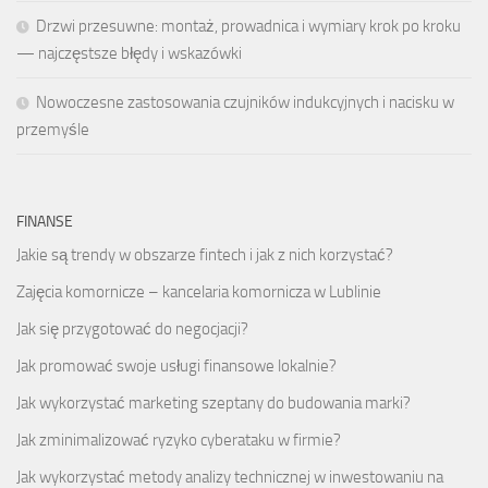
Drzwi przesuwne: montaż, prowadnica i wymiary krok po kroku
— najczęstsze błędy i wskazówki
Nowoczesne zastosowania czujników indukcyjnych i nacisku w
przemyśle
FINANSE
Jakie są trendy w obszarze fintech i jak z nich korzystać?
Zajęcia komornicze – kancelaria komornicza w Lublinie
Jak się przygotować do negocjacji?
Jak promować swoje usługi finansowe lokalnie?
Jak wykorzystać marketing szeptany do budowania marki?
Jak zminimalizować ryzyko cyberataku w firmie?
Jak wykorzystać metody analizy technicznej w inwestowaniu na