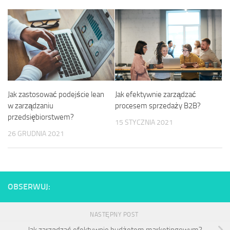
Jak zastosować podejście lean
Jak efektywnie zarządzać
w zarządzaniu
procesem sprzedaży B2B?
przedsiębiorstwem?
15 STYCZNIA 2021
26 GRUDNIA 2021
OBSERWUJ:
NASTĘPNY POST