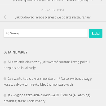
Jak zarządzać efektywnie budżetem marketingowym?
POPRZEDNI POST
Jak budować relacje biznesowe oparte na zaufaniu?
Szukaj:
OSTATNIE WPISY
Mieszkanie dla rodziny: jak wybrać metraż, liczbę pokoi i
bezpieczną lokalizację
Czy warto kupić okna z montażem? Na co zwrócić uwagę,
koszty całkowite i ryzyko błędów montażowych
Jak wygląda szkolenie okresowe BHP online (e-learning):
przebieg, treści i dokumenty