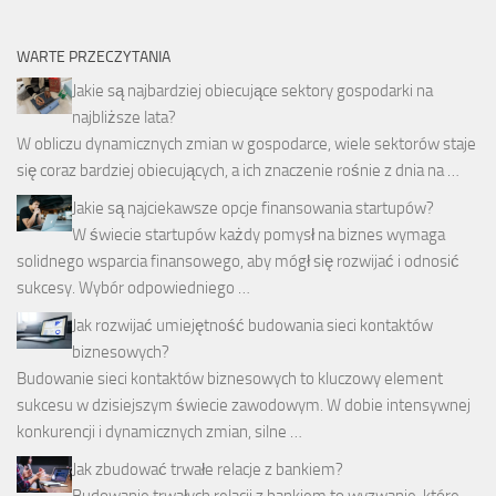
WARTE PRZECZYTANIA
Jakie są najbardziej obiecujące sektory gospodarki na
najbliższe lata?
W obliczu dynamicznych zmian w gospodarce, wiele sektorów staje
się coraz bardziej obiecujących, a ich znaczenie rośnie z dnia na …
Jakie są najciekawsze opcje finansowania startupów?
W świecie startupów każdy pomysł na biznes wymaga
solidnego wsparcia finansowego, aby mógł się rozwijać i odnosić
sukcesy. Wybór odpowiedniego …
Jak rozwijać umiejętność budowania sieci kontaktów
biznesowych?
Budowanie sieci kontaktów biznesowych to kluczowy element
sukcesu w dzisiejszym świecie zawodowym. W dobie intensywnej
konkurencji i dynamicznych zmian, silne …
Jak zbudować trwałe relacje z bankiem?