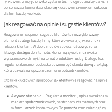
rynkowym, umiejętne wykorzystanie technologii do analizy danych i
personalizacji komunikacji staje się kluczowym czynnikiem sukcesu
dla firm każdej wielkości.
Jak reagować na opinie i sugestie klientów?
Reagowanie na opinie i sugestie klientów to niezwykle ważny
element strategii każdej firmy, który wpływa na jej wizerunek i
relacje z klientami. W dobie mediów społecznościowych oraz
łatwego dostępu do internetu, klienci mają wiele możliwości
wyrażania swoich myśli na temat produktów i usług. Dlatego też,
regularne zbieranie feedbacku powinno być standardową praktyką,
która pozwala na lepsze zrozumienie potrzeb klientów.
Oto kilka kluczowych sposobów, jak efektywnie reagować na opinie
klientów:
Aktywne słuchanie
– Regularnie monitoruj opinie wyrażane w
mediach społecznościowych, na stronach internetowych oraz
w formularzach kontaktowych. To pomoże zrozumieć ogólny