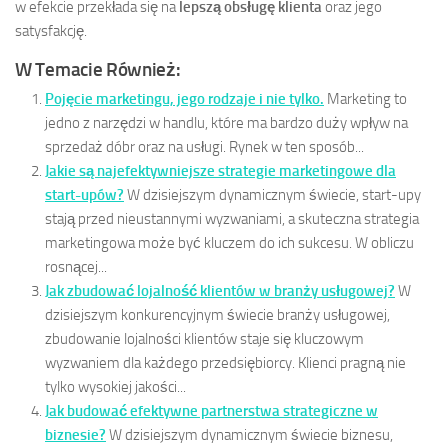
w efekcie przekłada się na
lepszą obsługę klienta
oraz jego
satysfakcję.
W Temacie Również:
Pojęcie marketingu, jego rodzaje i nie tylko.
Marketing to
jedno z narzędzi w handlu, które ma bardzo duży wpływ na
sprzedaż dóbr oraz na usługi. Rynek w ten sposób...
Jakie są najefektywniejsze strategie marketingowe dla
start-upów?
W dzisiejszym dynamicznym świecie, start-upy
stają przed nieustannymi wyzwaniami, a skuteczna strategia
marketingowa może być kluczem do ich sukcesu. W obliczu
rosnącej...
Jak zbudować lojalność klientów w branży usługowej?
W
dzisiejszym konkurencyjnym świecie branży usługowej,
zbudowanie lojalności klientów staje się kluczowym
wyzwaniem dla każdego przedsiębiorcy. Klienci pragną nie
tylko wysokiej jakości...
Jak budować efektywne partnerstwa strategiczne w
biznesie?
W dzisiejszym dynamicznym świecie biznesu,