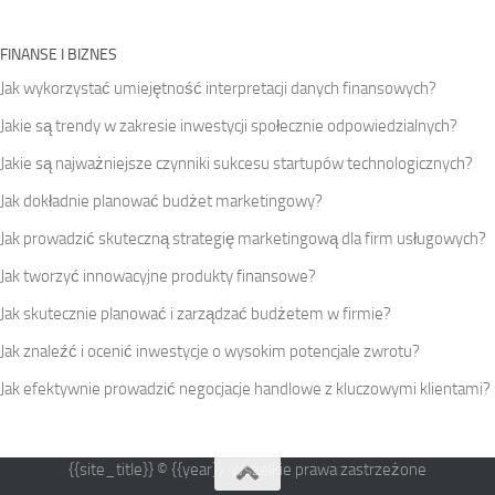
FINANSE I BIZNES
Jak wykorzystać umiejętność interpretacji danych finansowych?
Jakie są trendy w zakresie inwestycji społecznie odpowiedzialnych?
Jakie są najważniejsze czynniki sukcesu startupów technologicznych?
Jak dokładnie planować budżet marketingowy?
Jak prowadzić skuteczną strategię marketingową dla firm usługowych?
Jak tworzyć innowacyjne produkty finansowe?
Jak skutecznie planować i zarządzać budżetem w firmie?
Jak znaleźć i ocenić inwestycje o wysokim potencjale zwrotu?
Jak efektywnie prowadzić negocjacje handlowe z kluczowymi klientami?
{{site_title}} © {{year}}. Wszelkie prawa zastrzeżone