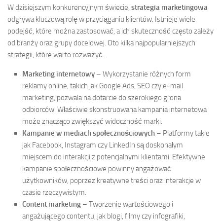
W dzisiejszym konkurencyjnym świecie,
strategia marketingowa
odgrywa kluczową rolę w przyciąganiu klientów. Istnieje wiele
podejść, które można zastosować, a ich skuteczność często zależy
od branży oraz grupy docelowej. Oto kilka najpopularniejszych
strategii, które warto rozważyć.
Marketing internetowy
– Wykorzystanie różnych form
reklamy online, takich jak Google Ads, SEO czy e-mail
marketing, pozwala na dotarcie do szerokiego grona
odbiorców. Właściwie skonstruowana kampania internetowa
może znacząco zwiększyć widoczność marki.
Kampanie w mediach społecznościowych
– Platformy takie
jak Facebook, Instagram czy LinkedIn są doskonałym
miejscem do interakcji z potencjalnymi klientami. Efektywne
kampanie społecznościowe powinny angażować
użytkowników, poprzez kreatywne treści oraz interakcje w
czasie rzeczywistym.
Content marketing
– Tworzenie wartościowego i
angażującego contentu, jak blogi, filmy czy infografiki,