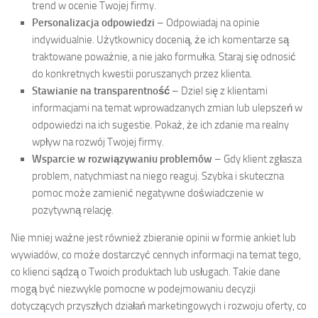
trend w ocenie Twojej firmy.
Personalizacja odpowiedzi
– Odpowiadaj na opinie
indywidualnie. Użytkownicy docenią, że ich komentarze są
traktowane poważnie, a nie jako formułka. Staraj się odnosić
do konkretnych kwestii poruszanych przez klienta.
Stawianie na transparentność
– Dziel się z klientami
informacjami na temat wprowadzanych zmian lub ulepszeń w
odpowiedzi na ich sugestie. Pokaż, że ich zdanie ma realny
wpływ na rozwój Twojej firmy.
Wsparcie w rozwiązywaniu problemów
– Gdy klient zgłasza
problem, natychmiast na niego reaguj. Szybka i skuteczna
pomoc może zamienić negatywne doświadczenie w
pozytywną relację.
Nie mniej ważne jest również zbieranie opinii w formie ankiet lub
wywiadów, co może dostarczyć cennych informacji na temat tego,
co klienci sądzą o Twoich produktach lub usługach. Takie dane
mogą być niezwykle pomocne w podejmowaniu decyzji
dotyczących przyszłych działań marketingowych i rozwoju oferty, co