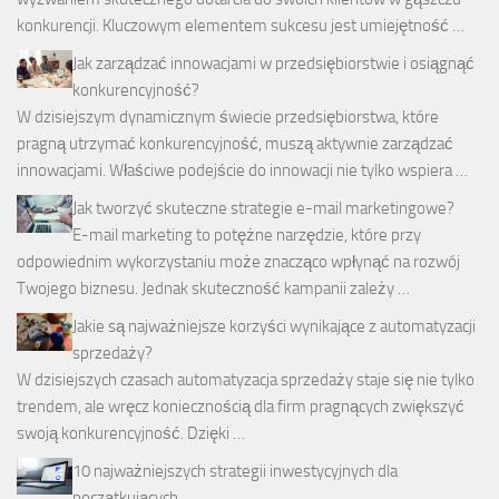
konkurencji. Kluczowym elementem sukcesu jest umiejętność …
Jak zarządzać innowacjami w przedsiębiorstwie i osiągnąć
konkurencyjność?
W dzisiejszym dynamicznym świecie przedsiębiorstwa, które
pragną utrzymać konkurencyjność, muszą aktywnie zarządzać
innowacjami. Właściwe podejście do innowacji nie tylko wspiera …
Jak tworzyć skuteczne strategie e-mail marketingowe?
E-mail marketing to potężne narzędzie, które przy
odpowiednim wykorzystaniu może znacząco wpłynąć na rozwój
Twojego biznesu. Jednak skuteczność kampanii zależy …
Jakie są najważniejsze korzyści wynikające z automatyzacji
sprzedaży?
W dzisiejszych czasach automatyzacja sprzedaży staje się nie tylko
trendem, ale wręcz koniecznością dla firm pragnących zwiększyć
swoją konkurencyjność. Dzięki …
10 najważniejszych strategii inwestycyjnych dla
początkujących