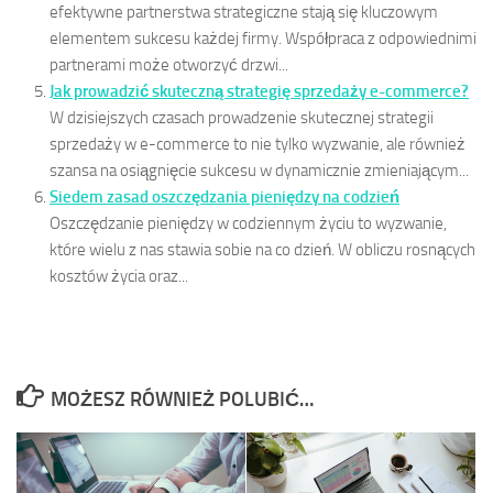
efektywne partnerstwa strategiczne stają się kluczowym
elementem sukcesu każdej firmy. Współpraca z odpowiednimi
partnerami może otworzyć drzwi...
Jak prowadzić skuteczną strategię sprzedaży e-commerce?
W dzisiejszych czasach prowadzenie skutecznej strategii
sprzedaży w e-commerce to nie tylko wyzwanie, ale również
szansa na osiągnięcie sukcesu w dynamicznie zmieniającym...
Siedem zasad oszczędzania pieniędzy na codzień
Oszczędzanie pieniędzy w codziennym życiu to wyzwanie,
które wielu z nas stawia sobie na co dzień. W obliczu rosnących
kosztów życia oraz...
MOŻESZ RÓWNIEŻ POLUBIĆ…