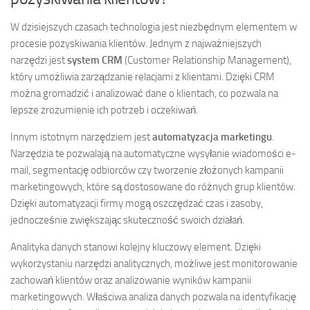
W dzisiejszych czasach technologia jest niezbędnym elementem w
procesie pozyskiwania klientów. Jednym z najważniejszych
narzędzi jest
system CRM
(Customer Relationship Management),
który umożliwia zarządzanie relacjami z klientami. Dzięki CRM
można gromadzić i analizować dane o klientach, co pozwala na
lepsze zrozumienie ich potrzeb i oczekiwań.
Innym istotnym narzędziem jest
automatyzacja marketingu
.
Narzędzia te pozwalają na automatyczne wysyłanie wiadomości e-
mail, segmentację odbiorców czy tworzenie złożonych kampanii
marketingowych, które są dostosowane do różnych grup klientów.
Dzięki automatyzacji firmy mogą oszczędzać czas i zasoby,
jednocześnie zwiększając skuteczność swoich działań.
Analityka danych stanowi kolejny kluczowy element. Dzięki
wykorzystaniu narzędzi analitycznych, możliwe jest monitorowanie
zachowań klientów oraz analizowanie wyników kampanii
marketingowych. Właściwa analiza danych pozwala na identyfikację