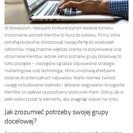
W dzisiejszym, niezwykle konkurencyjnym świecie biznesu,
zrozumienie potrzeb klientów to klucz do sukcesu. Firmy, które
potrafią skutecznie dostosować swoją ofertę do oczekiwań
odbiorców, mają znacznie większe szanse na pozyskiwanie oraz
utrzymanie klientów. Jednak samo poznanie grupy docelowej to
tylko początek – niezbędne są także odpowiednie strategie
marketingowe oraz technologie, które umożliwią efektywne
dotarcie do potencjalnych nabywców. Warto również zwrócić
uwagę na budowanie lojalności i aktywne reagowanie na sugestie
klientów, co wpływa na pozytywny wizerunek marki. Odkryj, jak w
pełni wykorzystać te elementy, aby osiągnąć sukces na rynku.
Jak zrozumieć potrzeby swojej grupy
docelowej?