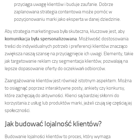
przyciąga uwagę klientów i buduje zaufanie. Dobrze
zaplanowana strategia contentowa może pomóc w
pozycjonowaniu marki jako eksperta w danej dziedzinie.
Aby strategia marketingowa była skuteczna, kluczowe jest, aby
komunikacja była spersonalizowana
. Możliwość dostosowania
treści do indywidualnych potrzeb i preferencji klientów znacząco
zwiększa naszą szansę na przyciągnięcie ich uwagi. Elementy, takie
jak targetowanie reklam czy segmentacja klientów, pozwalają na
lepsze dopasowanie oferty do oczekiwań odbiorców.
Zaangażowanie klientów jest również istotnym aspektem. Można
to osiągnąć poprzez interaktywne posty, ankiety czy konkursy,
które zachęcają do aktywności. Klienci są bardziej skłonni do
korzystania z usług lub produktów marki, jeżeli czują się częścią jej
społeczności.
Jak budować lojalność klientów?
Budowanie lojalności klientów to proces, który wymaga