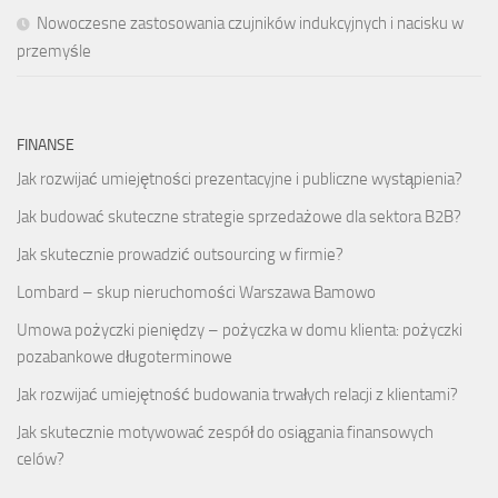
Nowoczesne zastosowania czujników indukcyjnych i nacisku w
przemyśle
FINANSE
Jak rozwijać umiejętności prezentacyjne i publiczne wystąpienia?
Jak budować skuteczne strategie sprzedażowe dla sektora B2B?
Jak skutecznie prowadzić outsourcing w firmie?
Lombard – skup nieruchomości Warszawa Bamowo
Umowa pożyczki pieniędzy – pożyczka w domu klienta: pożyczki
pozabankowe długoterminowe
Jak rozwijać umiejętność budowania trwałych relacji z klientami?
Jak skutecznie motywować zespół do osiągania finansowych
celów?