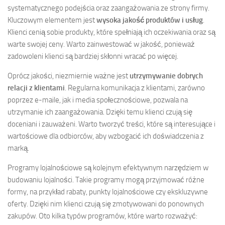
systematycznego podejścia oraz zaangażowania ze strony firmy.
Kluczowym elementem jest
wysoka jakość produktów i usług
.
Klienci cenią sobie produkty, które spełniają ich oczekiwania oraz są
warte swojej ceny. Warto zainwestować w jakość, ponieważ
zadowoleni klienci są bardziej skłonni wracać po więcej.
Oprócz jakości, niezmiernie ważne jest
utrzymywanie dobrych
relacji z klientami
. Regularna komunikacja z klientami, zarówno
poprzez e-maile, jak i media społecznościowe, pozwala na
utrzymanie ich zaangażowania. Dzięki temu klienci czują się
doceniani i zauważeni. Warto tworzyć treści, które są interesujące i
wartościowe dla odbiorców, aby wzbogacić ich doświadczenia z
marką.
Programy lojalnościowe są kolejnym efektywnym narzędziem w
budowaniu lojalności. Takie programy mogą przyjmować różne
formy, na przykład rabaty, punkty lojalnościowe czy ekskluzywne
oferty. Dzięki nim klienci czują się zmotywowani do ponownych
zakupów. Oto kilka typów programów, które warto rozważyć: