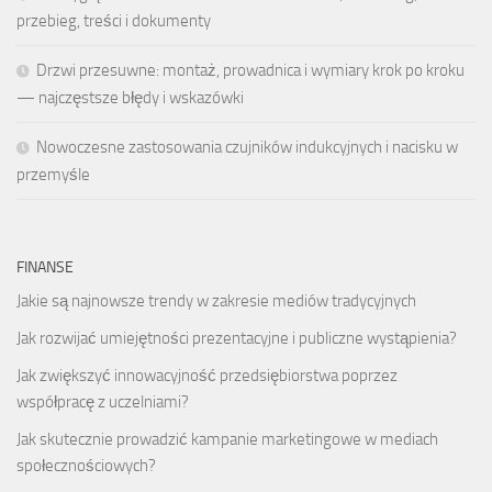
przebieg, treści i dokumenty
Drzwi przesuwne: montaż, prowadnica i wymiary krok po kroku
— najczęstsze błędy i wskazówki
Nowoczesne zastosowania czujników indukcyjnych i nacisku w
przemyśle
FINANSE
Jakie są najnowsze trendy w zakresie mediów tradycyjnych
Jak rozwijać umiejętności prezentacyjne i publiczne wystąpienia?
Jak zwiększyć innowacyjność przedsiębiorstwa poprzez
współpracę z uczelniami?
Jak skutecznie prowadzić kampanie marketingowe w mediach
społecznościowych?