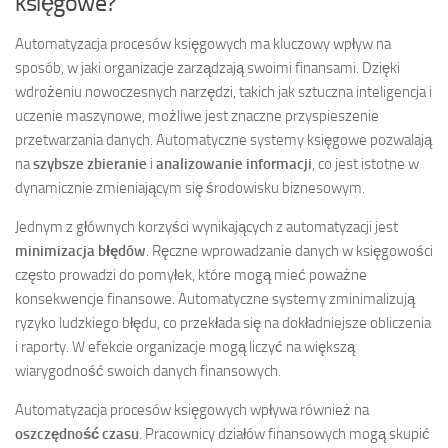
księgowe?
Automatyzacja procesów księgowych ma kluczowy wpływ na
sposób, w jaki organizacje zarządzają swoimi finansami. Dzięki
wdrożeniu nowoczesnych narzędzi, takich jak sztuczna inteligencja i
uczenie maszynowe, możliwe jest znaczne przyspieszenie
przetwarzania danych. Automatyczne systemy księgowe pozwalają
na
szybsze zbieranie
i
analizowanie informacji
, co jest istotne w
dynamicznie zmieniającym się środowisku biznesowym.
Jednym z głównych korzyści wynikających z automatyzacji jest
minimizacja błędów
. Ręczne wprowadzanie danych w księgowości
często prowadzi do pomyłek, które mogą mieć poważne
konsekwencje finansowe. Automatyczne systemy zminimalizują
ryzyko ludzkiego błędu, co przekłada się na dokładniejsze obliczenia
i raporty. W efekcie organizacje mogą liczyć na większą
wiarygodność swoich danych finansowych.
Automatyzacja procesów księgowych wpływa również na
oszczędność czasu
. Pracownicy działów finansowych mogą skupić