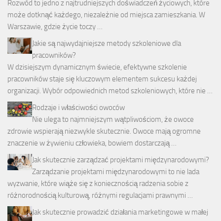
Rozwód to jedno z najtrudniejszych doświadczeń życiowych, które
może dotknąć każdego, niezależnie od miejsca zamieszkania. W
Warszawie, gdzie życie toczy …
Jakie są najwydajniejsze metody szkoleniowe dla
pracowników?
W dzisiejszym dynamicznym świecie, efektywne szkolenie
pracowników staje się kluczowym elementem sukcesu każdej
organizacji. Wybór odpowiednich metod szkoleniowych, które nie …
Rodzaje i właściwości owoców
Nie ulega to najmniejszym wątpliwościom, że owoce
zdrowie wspierają niezwykle skutecznie. Owoce mają ogromne
znaczenie w żywieniu człowieka, bowiem dostarczają …
Jak skutecznie zarządzać projektami międzynarodowymi?
Zarządzanie projektami międzynarodowymi to nie lada
wyzwanie, które wiąże się z koniecznością radzenia sobie z
różnorodnością kulturową, różnymi regulacjami prawnymi …
Jak skutecznie prowadzić działania marketingowe w małej