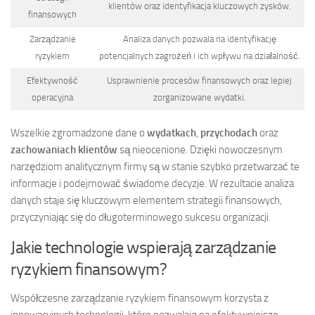
klientów oraz identyfikacja kluczowych zysków.
finansowych
Zarządzanie
Analiza danych pozwala na identyfikację
ryzykiem
potencjalnych zagrożeń i ich wpływu na działalność.
Efektywność
Usprawnienie procesów finansowych oraz lepiej
operacyjna
zorganizowane wydatki.
Wszelkie zgromadzone dane o
wydatkach
,
przychodach
oraz
zachowaniach klientów
są nieocenione. Dzięki nowoczesnym
narzędziom analitycznym firmy są w stanie szybko przetwarzać te
informacje i podejmować świadome decyzje. W rezultacie analiza
danych staje się kluczowym elementem strategii finansowych,
przyczyniając się do długoterminowego sukcesu organizacji.
Jakie technologie wspierają zarządzanie
ryzykiem finansowym?
Współczesne zarządzanie ryzykiem finansowym korzysta z