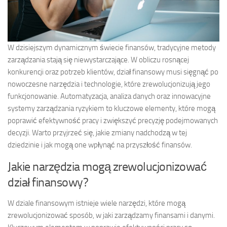
W dzisiejszym dynamicznym świecie finansów, tradycyjne metody
zarządzania stają się niewystarczające. W obliczu rosnącej
konkurencji oraz potrzeb klientów, dział finansowy musi sięgnąć po
nowoczesne narzędzia i technologie, które zrewolucjonizują jego
funkcjonowanie. Automatyzacja, analiza danych oraz innowacyjne
systemy zarządzania ryzykiem to kluczowe elementy, które mogą
poprawić efektywność pracy i zwiększyć precyzję podejmowanych
decyzji. Warto przyjrzeć się, jakie zmiany nadchodzą w tej
dziedzinie i jak mogą one wpłynąć na przyszłość finansów.
Jakie narzędzia mogą zrewolucjonizować
dział finansowy?
W dziale finansowym istnieje wiele narzędzi, które mogą
zrewolucjonizować sposób, w jaki zarządzamy finansami i danymi.