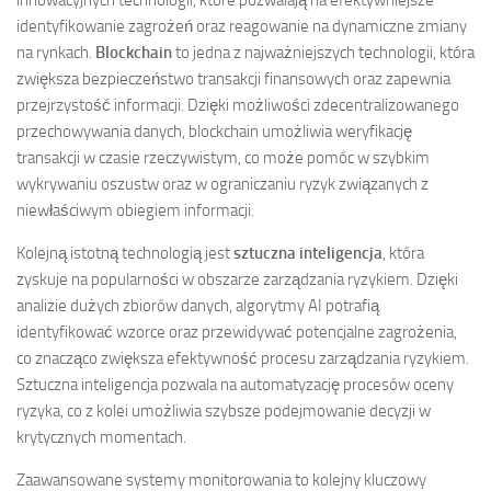
innowacyjnych technologii, które pozwalają na efektywniejsze
identyfikowanie zagrożeń oraz reagowanie na dynamiczne zmiany
na rynkach.
Blockchain
to jedna z najważniejszych technologii, która
zwiększa bezpieczeństwo transakcji finansowych oraz zapewnia
przejrzystość informacji. Dzięki możliwości zdecentralizowanego
przechowywania danych, blockchain umożliwia weryfikację
transakcji w czasie rzeczywistym, co może pomóc w szybkim
wykrywaniu oszustw oraz w ograniczaniu ryzyk związanych z
niewłaściwym obiegiem informacji.
Kolejną istotną technologią jest
sztuczna inteligencja
, która
zyskuje na popularności w obszarze zarządzania ryzykiem. Dzięki
analizie dużych zbiorów danych, algorytmy AI potrafią
identyfikować wzorce oraz przewidywać potencjalne zagrożenia,
co znacząco zwiększa efektywność procesu zarządzania ryzykiem.
Sztuczna inteligencja pozwala na automatyzację procesów oceny
ryzyka, co z kolei umożliwia szybsze podejmowanie decyzji w
krytycznych momentach.
Zaawansowane systemy monitorowania to kolejny kluczowy