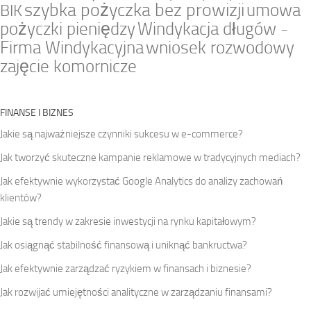
szybka pożyczka bez prowizji
umowa
BIK
pożyczki pieniędzy
Windykacja długów -
Firma Windykacyjna
wniosek rozwodowy
zajęcie komornicze
FINANSE I BIZNES
Jakie są najważniejsze czynniki sukcesu w e-commerce?
Jak tworzyć skuteczne kampanie reklamowe w tradycyjnych mediach?
Jak efektywnie wykorzystać Google Analytics do analizy zachowań
klientów?
Jakie są trendy w zakresie inwestycji na rynku kapitałowym?
Jak osiągnąć stabilność finansową i uniknąć bankructwa?
Jak efektywnie zarządzać ryzykiem w finansach i biznesie?
Jak rozwijać umiejętności analityczne w zarządzaniu finansami?