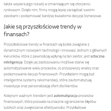
także wspiera jego rozwój w zmieniającym się otoczeniu
rynkowym. Dzięki nim, firmy mogą lepiej zarządzać swoimi
zasobami i podejmować bardziej świadome decyzje biznesowe.
Jakie są przyszłościowe trendy w
finansach?
Przyszłościowe trendy w finansach są ściśle związane z
dynamicznym rozwojem technologii i innowacji. Jednym z głównych
kierunków, które z pewnością wpłyną na ten sektor, jest
sztuczna
inteligencja
. Dzięki jej zastosowaniu możliwe stanie się
automatyzowanie wielu procesów, co przyspieszy analizy oraz
podejmowanie decyzji finansowych. Przykładami mogą być
inteligentne systemy rekomendacji, które zautomatyzują
inwestycje oraz personalizację ofert dla klientów.
Kolejnym ważnym trendem jest
automatyzacja
procesów
finansowych, która pozwala na znaczne ograniczenie błędów
ludzkich oraz zwiększenie efektywności. Przykładowe