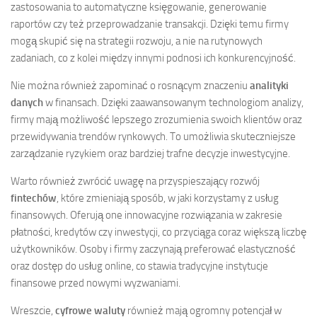
zastosowania to automatyczne księgowanie, generowanie
raportów czy też przeprowadzanie transakcji. Dzięki temu firmy
mogą skupić się na strategii rozwoju, a nie na rutynowych
zadaniach, co z kolei między innymi podnosi ich konkurencyjność.
Nie można również zapominać o rosnącym znaczeniu
analityki
danych
w finansach. Dzięki zaawansowanym technologiom analizy,
firmy mają możliwość lepszego zrozumienia swoich klientów oraz
przewidywania trendów rynkowych. To umożliwia skuteczniejsze
zarządzanie ryzykiem oraz bardziej trafne decyzje inwestycyjne.
Warto również zwrócić uwagę na przyspieszający rozwój
fintechów
, które zmieniają sposób, w jaki korzystamy z usług
finansowych. Oferują one innowacyjne rozwiązania w zakresie
płatności, kredytów czy inwestycji, co przyciąga coraz większą liczbę
użytkowników. Osoby i firmy zaczynają preferować elastyczność
oraz dostęp do usług online, co stawia tradycyjne instytucje
finansowe przed nowymi wyzwaniami.
Wreszcie,
cyfrowe waluty
również mają ogromny potencjał w