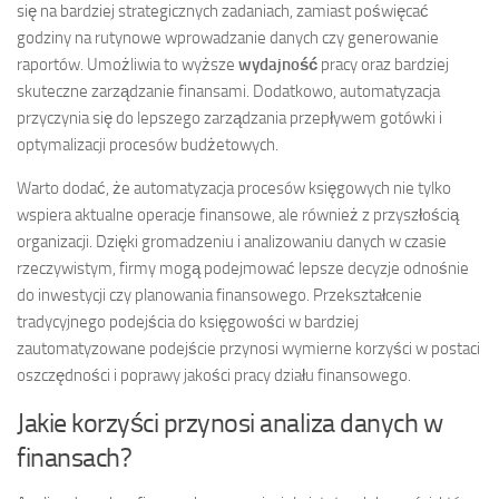
się na bardziej strategicznych zadaniach, zamiast poświęcać
godziny na rutynowe wprowadzanie danych czy generowanie
raportów. Umożliwia to wyższe
wydajność
pracy oraz bardziej
skuteczne zarządzanie finansami. Dodatkowo, automatyzacja
przyczynia się do lepszego zarządzania przepływem gotówki i
optymalizacji procesów budżetowych.
Warto dodać, że automatyzacja procesów księgowych nie tylko
wspiera aktualne operacje finansowe, ale również z przyszłością
organizacji. Dzięki gromadzeniu i analizowaniu danych w czasie
rzeczywistym, firmy mogą podejmować lepsze decyzje odnośnie
do inwestycji czy planowania finansowego. Przekształcenie
tradycyjnego podejścia do księgowości w bardziej
zautomatyzowane podejście przynosi wymierne korzyści w postaci
oszczędności i poprawy jakości pracy działu finansowego.
Jakie korzyści przynosi analiza danych w
finansach?