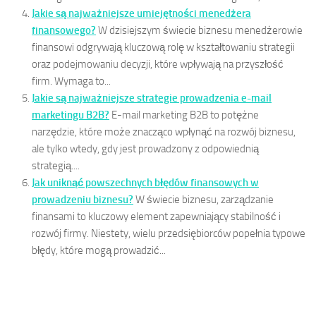
Jakie są najważniejsze umiejętności menedżera
finansowego?
W dzisiejszym świecie biznesu menedżerowie
finansowi odgrywają kluczową rolę w kształtowaniu strategii
oraz podejmowaniu decyzji, które wpływają na przyszłość
firm. Wymaga to...
Jakie są najważniejsze strategie prowadzenia e-mail
marketingu B2B?
E-mail marketing B2B to potężne
narzędzie, które może znacząco wpłynąć na rozwój biznesu,
ale tylko wtedy, gdy jest prowadzony z odpowiednią
strategią....
Jak uniknąć powszechnych błędów finansowych w
prowadzeniu biznesu?
W świecie biznesu, zarządzanie
finansami to kluczowy element zapewniający stabilność i
rozwój firmy. Niestety, wielu przedsiębiorców popełnia typowe
błędy, które mogą prowadzić...