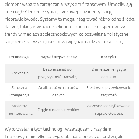
element wsparcia zarządzania ryzykiem finansowym. Umożliwiają
one ciągłe śledzenie sytuacji rynkowej oraz identyfikację
nieprawidłowości. Systemy te mogą integrować różnorodne źródła
danych, takie jak wskaźniki ekonomiczne, opinie ekspertów czy
trendy w mediach społecznościowych, co pozwala na holistyczne
spojrzenie na ryzyka, jakie mogą wpłynąć na działalność firmy.
Technologia
Najważniejsze cechy
Korzyści
Bezpieczeństwo i
Zmniejszenie ryzyka
Blockchain
przejrzystość transakcji
oszustw
Sztuczna
Analiza dużych zbiorów
Efektywne przewidywanie
inteligencja
danych
zagrożeń
Systemy
Wczesne identyfikowanie
Ciągłe śledzenie rynków
monitorowania
nieprawidłowości
Wykorzystanie tych technologii w zarządzaniu ryzykiem
finansowym nie tylko sprzyja stabilności przedsiębiorstwa, ale