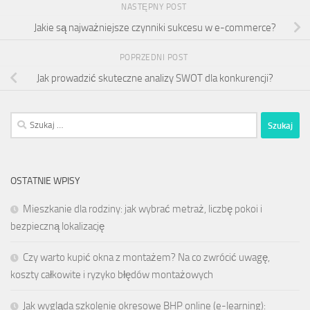
NASTĘPNY POST
Jakie są najważniejsze czynniki sukcesu w e-commerce?
POPRZEDNI POST
Jak prowadzić skuteczne analizy SWOT dla konkurencji?
Szukaj:
OSTATNIE WPISY
Mieszkanie dla rodziny: jak wybrać metraż, liczbę pokoi i
bezpieczną lokalizację
Czy warto kupić okna z montażem? Na co zwrócić uwagę,
koszty całkowite i ryzyko błędów montażowych
Jak wygląda szkolenie okresowe BHP online (e-learning):