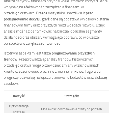
Analiza danych w finansach przynosi wiele istotnych korzyści, które
wpływają na efektywność zarządzania finansami w
przedsiębiorstwach. Przede wszystkim umożliwia
lepsze
podejmowanie decyzji
, gdyż dane są podstawą wniosków o stanie
finansowym firmy oraz przyszłych możliwościach rozwoju. Dzięki
analizie można zidentyfikować najbardziej opłacalne segmenty
działalności oraz obszary wymagające poprawy, co w dłuższej
perspektywie zwiększa rentowność.
Istotnym aspektem jest także
prognozowanie przyszłych
trendów
. Przeprowadzając analizy trendów historycznych,
przedsiębiorstwa mogą przewidzieć zmiany w zachowaniach
klientów, sezonowość oraz inne zmienne rynkowe. Tego typu
prognozy pozwalają na lepsze planowanie budżetów oraz alokację
zasobów.
Korzyść
Szczegóły
Optymalizacja
Możliwość dostosowania oferty do potrzeb
strategii