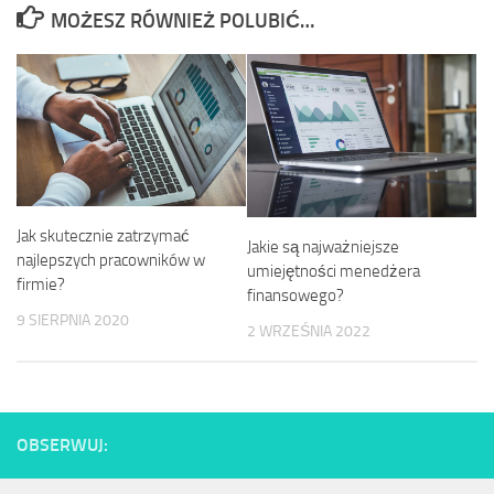
MOŻESZ RÓWNIEŻ POLUBIĆ…
Jak skutecznie zatrzymać
Jakie są najważniejsze
najlepszych pracowników w
umiejętności menedżera
firmie?
finansowego?
9 SIERPNIA 2020
2 WRZEŚNIA 2022
OBSERWUJ: