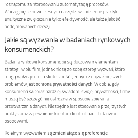
rosnącemu zainteresowaniu automatyzacją procesów.
Wprzęgnięcie nowoczesnych narzędzi w codzienne praktyki
analityczne zwiększa nie tylko efektywność, ale także jakość
podejmowanych decyzji.
Jakie są wyzwania w badaniach rynkowych
konsumenckich?
Badania rynkowe konsumenckie są kluczowym elementem
strategii wielu firm, jednak niosą ze sobą szereg wyzwań, które
mogą wpłynąć na ich skuteczność. Jednym z najważniejszych
problemów jest
ochrona prywatności danych
. W dobie, gdy
konsumenci są coraz bardziej świadomi swojej prywatności, firmy
muszą być szczególnie ostrożne w sposobie zbierania i
przetwarzania danych. Niezbędne jest stosowanie przejrzystych
praktyk oraz zapewnienie klientom kontroli nad ich danymi
osobowymi.
Kolejnym wyzwaniem są
zmieniające się preferencje