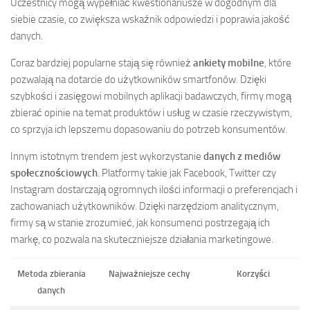
Uczestnicy mogą wypełniać kwestionariusze w dogodnym dla
siebie czasie, co zwiększa wskaźnik odpowiedzi i poprawia jakość
danych.
Coraz bardziej popularne stają się również
ankiety mobilne
, które
pozwalają na dotarcie do użytkowników smartfonów. Dzięki
szybkości i zasięgowi mobilnych aplikacji badawczych, firmy mogą
zbierać opinie na temat produktów i usług w czasie rzeczywistym,
co sprzyja ich lepszemu dopasowaniu do potrzeb konsumentów.
Innym istotnym trendem jest wykorzystanie
danych z mediów
społecznościowych
. Platformy takie jak Facebook, Twitter czy
Instagram dostarczają ogromnych ilości informacji o preferencjach i
zachowaniach użytkowników. Dzięki narzędziom analitycznym,
firmy są w stanie zrozumieć, jak konsumenci postrzegają ich
markę, co pozwala na skuteczniejsze działania marketingowe.
Metoda zbierania
Najważniejsze cechy
Korzyści
danych