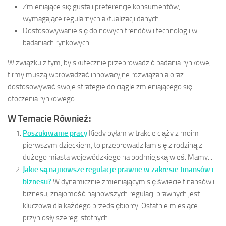
Zmieniające się gusta i preferencje konsumentów,
wymagające regularnych aktualizacji danych.
Dostosowywanie się do nowych trendów i technologii w
badaniach rynkowych.
W związku z tym, by skutecznie przeprowadzić badania rynkowe,
firmy muszą wprowadzać innowacyjne rozwiązania oraz
dostosowywać swoje strategie do ciągle zmieniającego się
otoczenia rynkowego.
W Temacie Również:
Poszukiwanie pracy
Kiedy byłam w trakcie ciąży z moim
pierwszym dzieckiem, to przeprowadziłam się z rodziną z
dużego miasta wojewódzkiego na podmiejską wieś. Mamy...
Jakie są najnowsze regulacje prawne w zakresie finansów i
biznesu?
W dynamicznie zmieniającym się świecie finansów i
biznesu, znajomość najnowszych regulacji prawnych jest
kluczowa dla każdego przedsiębiorcy. Ostatnie miesiące
przyniosły szereg istotnych...