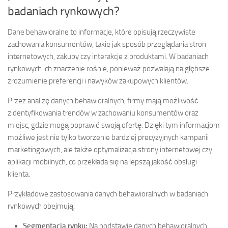
badaniach rynkowych?
Dane behawioralne to informacje, które opisują rzeczywiste
zachowania konsumentów, takie jak sposób przeglądania stron
internetowych, zakupy czy interakcje z produktami. W badaniach
rynkowych ich znaczenie rośnie, ponieważ pozwalają na głębsze
zrozumienie preferencji i nawyków zakupowych klientów.
Przez analizę danych behawioralnych, firmy mają możliwość
zidentyfikowania trendów w zachowaniu konsumentów oraz
miejsc, gdzie mogą poprawić swoją ofertę. Dzięki tym informacjom
możliwe jest nie tylko tworzenie bardziej precyzyjnych kampanii
marketingowych, ale także optymalizacja strony internetowej czy
aplikacji mobilnych, co przekłada się na lepszą jakość obsługi
klienta.
Przykładowe zastosowania danych behawioralnych w badaniach
rynkowych obejmują:
Segmentacja rynku:
Na podstawie danych behawioralnych