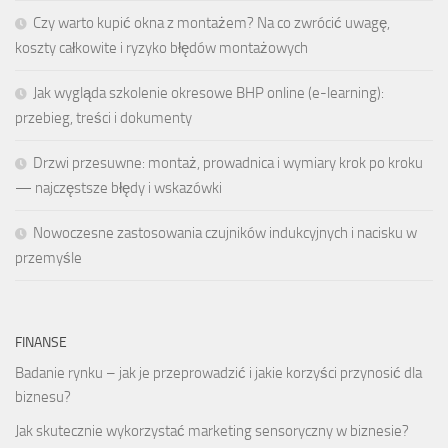
Czy warto kupić okna z montażem? Na co zwrócić uwagę,
koszty całkowite i ryzyko błędów montażowych
Jak wygląda szkolenie okresowe BHP online (e-learning):
przebieg, treści i dokumenty
Drzwi przesuwne: montaż, prowadnica i wymiary krok po kroku
— najczęstsze błędy i wskazówki
Nowoczesne zastosowania czujników indukcyjnych i nacisku w
przemyśle
FINANSE
Badanie rynku – jak je przeprowadzić i jakie korzyści przynosić dla
biznesu?
Jak skutecznie wykorzystać marketing sensoryczny w biznesie?