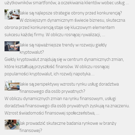
użytkowników smartfonów, a oczekiwania klientów wobec usług …
Jakie są najlepsze strategie obrony przed konkurencją?
W dzisiejszym dynamicznym świecie biznesu, skuteczna
obrona przed konkurencją staje się kluczowym elementem
sukcesu każdej firmy. W obliczu rosnącej rywalizacji, …
Jakie są najważniejsze trendy w rozwoju giełdy
kryptowalut?
Giełdy kryptowalut znajdują się w centrum dynamicznych zmian,
które kształtują przyszłość finansów. W obliczu rosnącej
popularności kryptowalut, ich rozwój napotyka …
Jakie są perspektywy wzrostu rynku usług doradztwa
finansowego dla osób prywatnych?
W obliczu dynamicznych zmian na rynku finansowym, usługi
doradztwa finansowego dla osób prywatnych zyskują na znaczeniu.
Wzrost świadomości finansowej społeczeństwa, …
Jak prowadzić skuteczne badania rynkowe w branży
finansowej?