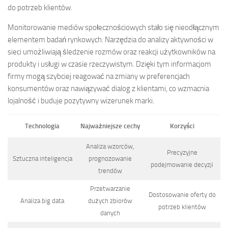
do potrzeb klientów.
Monitorowanie mediów społecznościowych stało się nieodłącznym
elementem badań rynkowych. Narzędzia do analizy aktywności w
sieci umożliwiają śledzenie rozmów oraz reakcji użytkowników na
produkty i usługi w czasie rzeczywistym. Dzięki tym informacjom
firmy mogą szybciej reagować na zmiany w preferencjach
konsumentów oraz nawiązywać dialog z klientami, co wzmacnia
lojalność i buduje pozytywny wizerunek marki.
Technologia
Najważniejsze cechy
Korzyści
Analiza wzorców,
Precyzyjne
Sztuczna inteligencja
prognozowanie
podejmowanie decyzji
trendów
Przetwarzanie
Dostosowanie oferty do
Analiza big data
dużych zbiorów
potrzeb klientów
danych