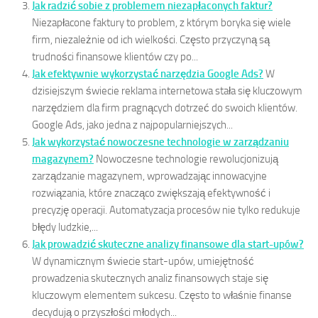
Jak radzić sobie z problemem niezapłaconych faktur?
Niezapłacone faktury to problem, z którym boryka się wiele
firm, niezależnie od ich wielkości. Często przyczyną są
trudności finansowe klientów czy po...
Jak efektywnie wykorzystać narzędzia Google Ads?
W
dzisiejszym świecie reklama internetowa stała się kluczowym
narzędziem dla firm pragnących dotrzeć do swoich klientów.
Google Ads, jako jedna z najpopularniejszych...
Jak wykorzystać nowoczesne technologie w zarządzaniu
magazynem?
Nowoczesne technologie rewolucjonizują
zarządzanie magazynem, wprowadzając innowacyjne
rozwiązania, które znacząco zwiększają efektywność i
precyzję operacji. Automatyzacja procesów nie tylko redukuje
błędy ludzkie,...
Jak prowadzić skuteczne analizy finansowe dla start-upów?
W dynamicznym świecie start-upów, umiejętność
prowadzenia skutecznych analiz finansowych staje się
kluczowym elementem sukcesu. Często to właśnie finanse
decydują o przyszłości młodych...