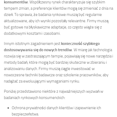
konsumentów
. Współczesny rynek charakteryzuje się szybkim
tempem zmian, a preferencje klientów mogą się zmieniać z dnia na
dzień. To sprawia, że badania rynkowe muszą być regularnie
aktualizowane, aby ich wyniki pozostały relevantne. Firmy muszą
być gotowe na błyskawiczne adaptacje, co często wiąże się z
dodatkowymi kosztami i zasobami.
Innym istotnym zagadnieniem jest
konieczność szybkiego
dostosowywania się do nowych trendów
. W miarę jak technologia
rozwija się w zastraszającym tempie, pojawiają się nowe narzędzia i
metody badań, które mogą być bardziej skuteczne w zbieraniu i
analizowaniu danych. Firmy muszą ciągle inwestować w
nowoczesne techniki badawcze oraz szkolenie pracowników, aby
nadążać za ewoluującymi wymaganiami rynku.
Poniżej przedstawiono niektóre z najważniejszych wyzwań w
badaniach rynkowych konsumenckich:
Ochrona prywatności danych klientów i zapewnienie ich
bezpieczeństwa.