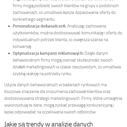
firmy mogą podzielić swoich klientów na grupy o podobnych
zachowaniach, co umożliwia lepsze dopasowanie oferty do
konkretnego segmentu.
Personalizacja doświadczeń:
Analizując zachowania
użytkowników, można dostosowywać komunikację i oferty do
indywidualnych potrzeb klienta, co zwiększa szanse na
konwersję.
Optymalizacja kampanii reklamowych:
Dzięki danym
behawioralnym firmy mogą oceniać skuteczność swoich
działań marketingowych w czasie rzeczywistym, co umożliwia
szybką reakcję na potrzeby rynku.
Użycie danych behawioralnych w badaniach rynkowych ma
kluczowe znaczenie dla zrozumienia zachowań klientów oraz
dostosowywania strategii marketingowych. Firmy, które umiejętnie
wykorzystują te dane, mogą zyskać przewagę konkurencyjną i
lepiej odpowiadać na oczekiwania swoich odbiorców.
Jakie są trendy w analizie danych