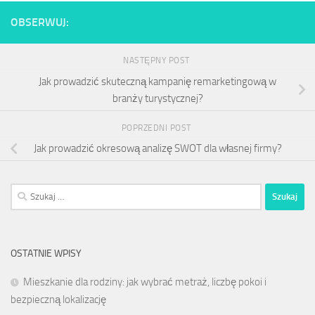
OBSERWUJ:
NASTĘPNY POST
Jak prowadzić skuteczną kampanię remarketingową w
branży turystycznej?
POPRZEDNI POST
Jak prowadzić okresową analizę SWOT dla własnej firmy?
Szukaj:
OSTATNIE WPISY
Mieszkanie dla rodziny: jak wybrać metraż, liczbę pokoi i
bezpieczną lokalizację