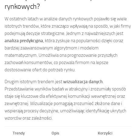
rynkowych?
W ostatnich latach w analizie danych rynkowych pojawiło się wiele
istotnych trendów, które znacząco wpływają na sposób, w jaki firmy
podejmują decyzje strategiczne. Jednym z najważniejszych jest
analiza predykcyjna
, która zyskuje na popularności dzięki coraz
bardziej zaawansowanym algorytmom i modelom
matematycznym. Umożliwia ona prognozowanie przyszłych
zachowań konsumentów, co pozwala firmom na lepsze
dostosowanie ofert do potrzeb rynku.
Drugim istotnym trendem jest
wizualizacja danych
.
Przedstawianie wyników badań w atrakcyjny i zrozumiały sposób
staje się kluczowe dla efektywnej komunikacji wewnętrznej oraz
zewnętrznej. Wizualizacje pomagają zrozumieć złożone dane i
wspierają procesy decyzyjne, umożliwiając identyfikację ukrytych
wzorców oraz zależności.
Trendy
Opis
Korzyści