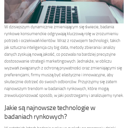
W dzisiejszym dynamicznie zmieniającym się świecie, badania
rynkowe konsumenckie odgrywają kluczową rolę w zrozumieniu
potrzeb i oczekiwań klientów. Wraz z rozwojem technologii, takich
jak sztuczna inteligencja czy big data, metody zbierania i analizy
danych zyskują nową jakość, co pozwala na bardziej precyzyjne
dostosowanie strategii marketingowych. Jednakże, w obliczu
wyzwań związanych z ochroną prywatności oraz zmieniającymi się
preferencjami, firmy muszą być elastyczne i innowacyjne, aby
skutecznie dotrzeć do swoich odbiorców. Przyjrzyjmy się zatem
najnowszym trendom w badaniach rynkowych, które mogą
zrewolucjonizować sposób, w jaki postrzegamy i analizujemy rynek.
Jakie są najnowsze technologie w
badaniach rynkowych?