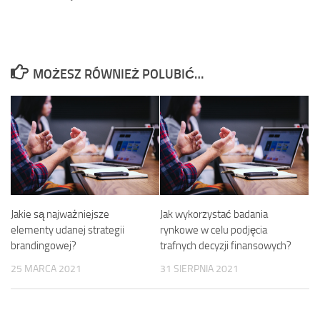
MOŻESZ RÓWNIEŻ POLUBIĆ…
Jakie są najważniejsze
Jak wykorzystać badania
elementy udanej strategii
rynkowe w celu podjęcia
brandingowej?
trafnych decyzji finansowych?
25 MARCA 2021
31 SIERPNIA 2021