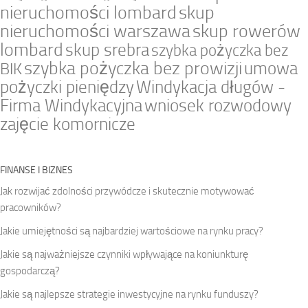
nieruchomości lombard
skup
nieruchomości warszawa
skup rowerów
lombard
skup srebra
szybka pożyczka bez
szybka pożyczka bez prowizji
umowa
BIK
pożyczki pieniędzy
Windykacja długów -
Firma Windykacyjna
wniosek rozwodowy
zajęcie komornicze
FINANSE I BIZNES
Jak rozwijać zdolności przywódcze i skutecznie motywować
pracowników?
Jakie umiejętności są najbardziej wartościowe na rynku pracy?
Jakie są najważniejsze czynniki wpływające na koniunkturę
gospodarczą?
Jakie są najlepsze strategie inwestycyjne na rynku funduszy?