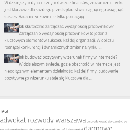
W dzisiejszym dynamicznym świecie finansów, zrozumienie rynku
jest kluczowe dla każdego przedsiębiorstwa pragnącego osiągnąć
sukces. Badania rynkowe nie tylko pomagają …
Jak skutecznie zarządzać wydajnością pracowników?
Zarządzanie wydajnością pracowników to jeden z
kluczowych elementów sukcesu każdej organizacji. W obliczu
rosnącej konkurencji i dynamicznych zmian na rynku, …
Jak budować pozytywny wizerunek firmy w internecie?
W dzisiejszym świecie, gdzie obecność w internecie jest
nieodłącznym elementem działalności każdej firmy, budowanie
pozytywnego wizerunku staje się kluczowe dla …
TAGI
adwokat rozwody warszawa
co produkować aby zarobić
co
darmowe
produkować w domu aby zarobić
co produkować żeby zarobić