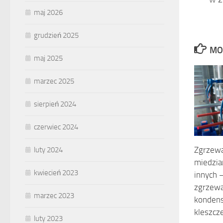
maj 2026
grudzień 2025
MO
maj 2025
marzec 2025
sierpień 2024
czerwiec 2024
Zgrzewa
luty 2024
miedzia
kwiecień 2023
innych 
zgrzew
marzec 2023
kondens
kleszcz
luty 2023