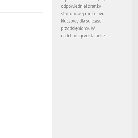
odpowiedniej branży
startupowej może być
kluczowy dla sukcesu
przedsiębiorcy. W
nadchodzących latach z …