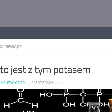
KO PIENIĄDZ
 to jest z tym potasem
AMALIPNO.ORG.PL
·
2 PAŹDZIERNIKA 2020