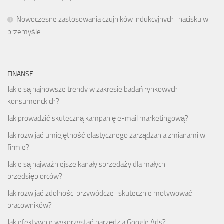
Nowoczesne zastosowania czujników indukcyjnych i nacisku w
przemyśle
FINANSE
Jakie są najnowsze trendy w zakresie badań rynkowych
konsumenckich?
Jak prowadzić skuteczną kampanię e-mail marketingową?
Jak rozwijać umiejętność elastycznego zarządzania zmianami w
firmie?
Jakie są najważniejsze kanały sprzedaży dla małych
przedsiębiorców?
Jak rozwijać zdolności przywódcze i skutecznie motywować
pracowników?
Jak efektywnie wykorzystać narzędzia Google Ads?