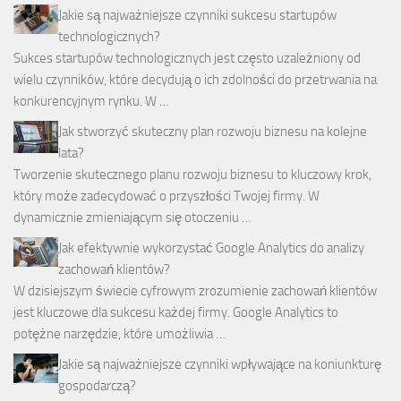
Jakie są najważniejsze czynniki sukcesu startupów
technologicznych?
Sukces startupów technologicznych jest często uzależniony od
wielu czynników, które decydują o ich zdolności do przetrwania na
konkurencyjnym rynku. W …
Jak stworzyć skuteczny plan rozwoju biznesu na kolejne
lata?
Tworzenie skutecznego planu rozwoju biznesu to kluczowy krok,
który może zadecydować o przyszłości Twojej firmy. W
dynamicznie zmieniającym się otoczeniu …
Jak efektywnie wykorzystać Google Analytics do analizy
zachowań klientów?
W dzisiejszym świecie cyfrowym zrozumienie zachowań klientów
jest kluczowe dla sukcesu każdej firmy. Google Analytics to
potężne narzędzie, które umożliwia …
Jakie są najważniejsze czynniki wpływające na koniunkturę
gospodarczą?