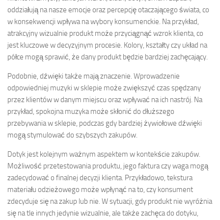
oddziałują na nasze emocje oraz percepcję otaczającego świata, co
w konsekwencji wpływa na wybory konsumenckie. Na przykład,
atrakcyjny wizualnie produkt może przyciągnąć wzrok klienta, co
jest kluczowe w decyzyjnym procesie. Kolory, kształty czy układ na
półce mogą sprawić, że dany produkt będzie bardziej zachęcający.
Podobnie, dźwięki także mają znaczenie. Wprowadzenie
odpowiedniej muzyki w sklepie może zwiększyć czas spędzany
przez klientów w danym miejscu oraz wpływać na ich nastrój. Na
przykład, spokojna muzyka może skłonić do dłuższego
przebywania w sklepie, podczas gdy bardziej żywiołowe dźwięki
mogą stymulować do szybszych zakupów.
Dotyk jest kolejnym ważnym aspektem w kontekście zakupów.
Możliwość przetestowania produktu, jego faktura czy waga mogą
zadecydować o finalnej decyzji klienta. Przykładowo, tekstura
materiału odzieżowego może wpłynąć na to, czy konsument
zdecyduje się na zakup lub nie. W sytuacji, gdy produkt nie wyróżnia
się na tle innych jedynie wizualnie, ale także zachęca do dotyku,