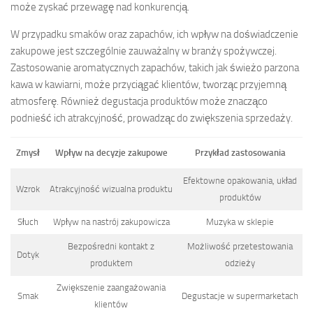
może zyskać przewagę nad konkurencją.
W przypadku smaków oraz zapachów, ich wpływ na doświadczenie
zakupowe jest szczególnie zauważalny w branży spożywczej.
Zastosowanie aromatycznych zapachów, takich jak świeżo parzona
kawa w kawiarni, może przyciągać klientów, tworząc przyjemną
atmosferę. Również degustacja produktów może znacząco
podnieść ich atrakcyjność, prowadząc do zwiększenia sprzedaży.
Zmysł
Wpływ na decyzje zakupowe
Przykład zastosowania
Efektowne opakowania, układ
Wzrok
Atrakcyjność wizualna produktu
produktów
Słuch
Wpływ na nastrój zakupowicza
Muzyka w sklepie
Bezpośredni kontakt z
Możliwość przetestowania
Dotyk
produktem
odzieży
Zwiększenie zaangażowania
Smak
Degustacje w supermarketach
klientów