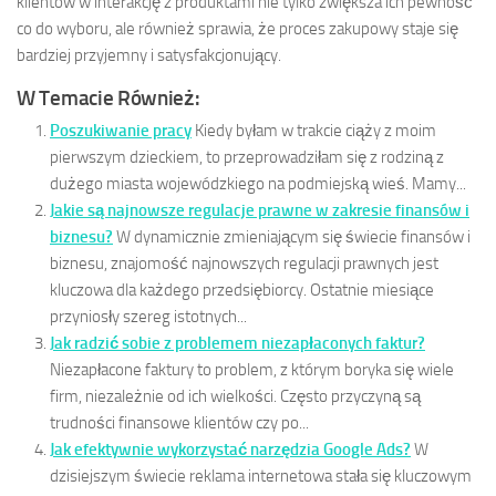
klientów w interakcję z produktami nie tylko zwiększa ich pewność
co do wyboru, ale również sprawia, że proces zakupowy staje się
bardziej przyjemny i satysfakcjonujący.
W Temacie Również:
Poszukiwanie pracy
Kiedy byłam w trakcie ciąży z moim
pierwszym dzieckiem, to przeprowadziłam się z rodziną z
dużego miasta wojewódzkiego na podmiejską wieś. Mamy...
Jakie są najnowsze regulacje prawne w zakresie finansów i
biznesu?
W dynamicznie zmieniającym się świecie finansów i
biznesu, znajomość najnowszych regulacji prawnych jest
kluczowa dla każdego przedsiębiorcy. Ostatnie miesiące
przyniosły szereg istotnych...
Jak radzić sobie z problemem niezapłaconych faktur?
Niezapłacone faktury to problem, z którym boryka się wiele
firm, niezależnie od ich wielkości. Często przyczyną są
trudności finansowe klientów czy po...
Jak efektywnie wykorzystać narzędzia Google Ads?
W
dzisiejszym świecie reklama internetowa stała się kluczowym