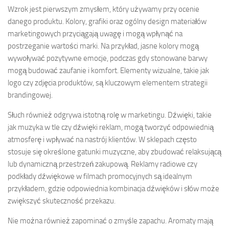
Wzrok jest pierwszym zmysłem, który używamy przy ocenie
danego produktu. Kolory, grafiki oraz ogólny design materiałów
marketingowych przyciągają uwagę i mogą wpłynąć na
postrzeganie wartości marki. Na przykład, jasne kolory mogą
wywoływać pozytywne emocje, podczas gdy stonowane barwy
mogą budować zaufanie i komfort. Elementy wizualne, takie jak
logo czy zdjęcia produktów, są kluczowym elementem strategii
brandingowej.
Słuch również odgrywa istotną rolę w marketingu. Dźwięki, takie
jak muzyka w tle czy dźwięki reklam, mogą tworzyć odpowiednią
atmosferę i wpływać na nastrój klientów. W sklepach często
stosuje się określone gatunki muzyczne, aby zbudować relaksującą
lub dynamiczną przestrzeń zakupową. Reklamy radiowe czy
podkłady dźwiękowe w filmach promocyjnych są idealnym
przykładem, gdzie odpowiednia kombinacja dźwięków i słów może
zwiększyć skuteczność przekazu.
Nie można również zapominać o zmyśle zapachu. Aromaty mają