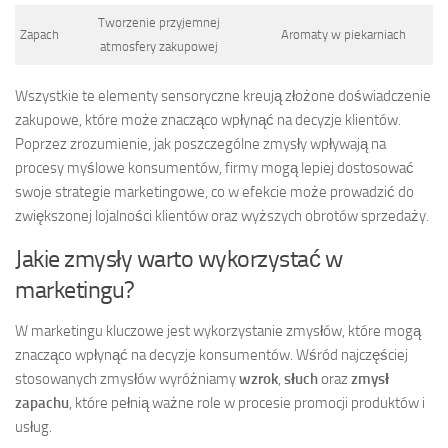
Tworzenie przyjemnej
Zapach
Aromaty w piekarniach
atmosfery zakupowej
Wszystkie te elementy sensoryczne kreują złożone doświadczenie
zakupowe, które może znacząco wpłynąć na decyzje klientów.
Poprzez zrozumienie, jak poszczególne zmysły wpływają na
procesy myślowe konsumentów, firmy mogą lepiej dostosować
swoje strategie marketingowe, co w efekcie może prowadzić do
zwiększonej lojalności klientów oraz wyższych obrotów sprzedaży.
Jakie zmysły warto wykorzystać w
marketingu?
W marketingu kluczowe jest wykorzystanie zmysłów, które mogą
znacząco wpłynąć na decyzje konsumentów. Wśród najczęściej
stosowanych zmysłów wyróżniamy
wzrok
,
słuch
oraz
zmysł
zapachu
, które pełnią ważne role w procesie promocji produktów i
usług.