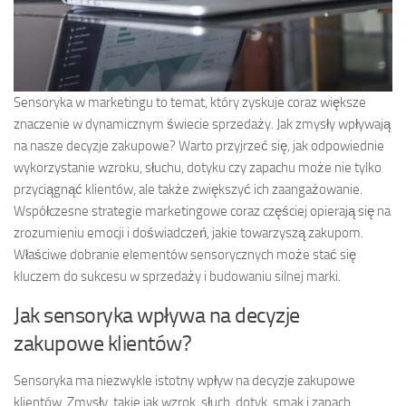
Sensoryka w marketingu to temat, który zyskuje coraz większe
znaczenie w dynamicznym świecie sprzedaży. Jak zmysły wpływają
na nasze decyzje zakupowe? Warto przyjrzeć się, jak odpowiednie
wykorzystanie wzroku, słuchu, dotyku czy zapachu może nie tylko
przyciągnąć klientów, ale także zwiększyć ich zaangażowanie.
Współczesne strategie marketingowe coraz częściej opierają się na
zrozumieniu emocji i doświadczeń, jakie towarzyszą zakupom.
Właściwe dobranie elementów sensorycznych może stać się
kluczem do sukcesu w sprzedaży i budowaniu silnej marki.
Jak sensoryka wpływa na decyzje
zakupowe klientów?
Sensoryka ma niezwykle istotny wpływ na decyzje zakupowe
klientów. Zmysły, takie jak wzrok, słuch, dotyk, smak i zapach,