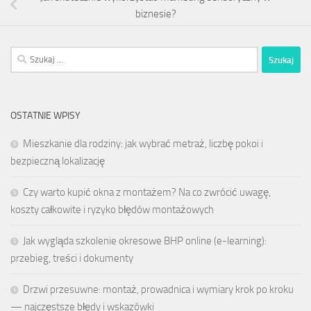
biznesie?
Szukaj:
OSTATNIE WPISY
Mieszkanie dla rodziny: jak wybrać metraż, liczbę pokoi i
bezpieczną lokalizację
Czy warto kupić okna z montażem? Na co zwrócić uwagę,
koszty całkowite i ryzyko błędów montażowych
Jak wygląda szkolenie okresowe BHP online (e-learning):
przebieg, treści i dokumenty
Drzwi przesuwne: montaż, prowadnica i wymiary krok po kroku
— najczęstsze błędy i wskazówki