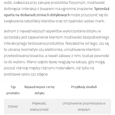
osób, zwłaszcza przy zakupie produktów fizycznych, możliwość
dotknięcia i interakcji z towarem ma ogromne znaczenie.
Sprzedaż
oparta na doświadczeniach dotykowych
może przyczynić się do
zwiększenia satysfakcji klientów oraz ich lojalności wobec marki.
Jednym z najważniejszych aspektów wykorzystania dotyku w
sprzedaży jest zapewnienie klientom możliwości bezpośredniego
interakcyjnego testowania produktów. Niezależnie od tego, czy są
to ubrania, kosmetyki czy elektronika, umożliwienie klientom
przetestowania towarów, a nawet zabawy z nimi, buduje pewność
co do wyboru. Klienci często lepiej reagują na zakupy, gdy mogą
poczuć różnicę między różnymi materiałami, niż tylko na
podstawie opisu czy zdjęcia.
Typ
Najważniejsze cechy
Przykłady działań
produktu
dotyku
Miękkość,
Umożliwienie przymierzania w
Odzież
elastyczność
sklepach