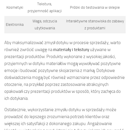
Tekstura,
Kosmetyki
Próbki do testowania w sklepie
przyjemność aplikacji
Waga, odczucia
Interaktywne stanowiska do zabawy
Elektronika
użytkowania
z produktami
Aby maksymalizować zmysł dotyku w procesie sprzedaży, warto
również zwrócić uwagę na
materiały i tekstury
używane w
prezentacji produktów. Produkty wykonane z wysokiej jakości,
przyjemnych w dotyku materiałów mogą wywoływać pozytywne
emocje i budować pozytywne skojarzenia z marką. Dotykowe
doświadczenia mogą być również wzmacniane przez odpowiednie
otoczenie, na przykład poprzez zastosowanie atrakcyjnych
opakowań czy prezentacji produktów w sposób, który zachęca do
ich dotykania.
Ostatecznie, wykorzystanie zmysłu dotyku w sprzedaży może
prowadzić do lepszego zrozumienia potrzeb klientów oraz
większej ich satysfakcji z dokonanego zakupu. Angażowanie