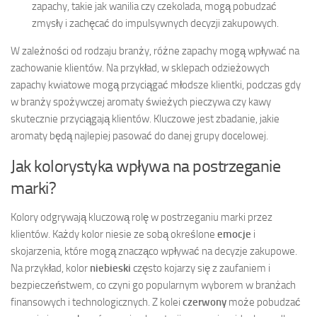
zapachy, takie jak wanilia czy czekolada, mogą pobudzać
zmysły i zachęcać do impulsywnych decyzji zakupowych.
W zależności od rodzaju branży, różne zapachy mogą wpływać na
zachowanie klientów. Na przykład, w sklepach odzieżowych
zapachy kwiatowe mogą przyciągać młodsze klientki, podczas gdy
w branży spożywczej aromaty świeżych pieczywa czy kawy
skutecznie przyciągają klientów. Kluczowe jest zbadanie, jakie
aromaty będą najlepiej pasować do danej grupy docelowej.
Jak kolorystyka wpływa na postrzeganie
marki?
Kolory odgrywają kluczową rolę w postrzeganiu marki przez
klientów. Każdy kolor niesie ze sobą określone
emocje
i
skojarzenia, które mogą znacząco wpływać na decyzje zakupowe.
Na przykład, kolor
niebieski
często kojarzy się z zaufaniem i
bezpieczeństwem, co czyni go popularnym wyborem w branżach
finansowych i technologicznych. Z kolei
czerwony
może pobudzać