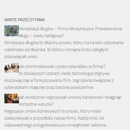
WARTE PRZECZYTANIA
Windykacja długów – Firma Windykacyjna. Przedawnienie
długu – kiedy następuje?
Windykacja długów to złożony proces, który ma na celu odzyskanie
należności od dłużnika. W obliczu rosnącej liczby zaległych
zobowiązań, wielu …
Jak zminimalizować ryzyko cyberataku w firmie?
W dzisiejszych czasach, kiedy technologia odgrywa
kluczową rolę w funkcjonowaniu firm, zagrożenia związane z
cyberatakami stają się coraz bardziej powszechne …
Jak skutecznie negocjować umowy biznesowe i osiągnąć
korzystne warunki?
Negocjacje umów biznesowych to proces, który może
zadecydować o przyszłości naszej firmy. Każdy krok, od
odpowiedniego przygotowania po umiejętność radzenia …