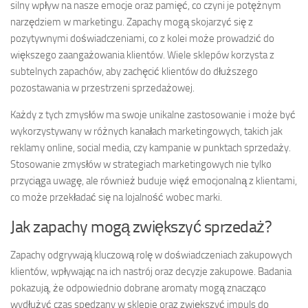
silny wpływ na nasze emocje oraz pamięć, co czyni je potężnym
narzędziem w marketingu. Zapachy mogą skojarzyć się z
pozytywnymi doświadczeniami, co z kolei może prowadzić do
większego zaangażowania klientów. Wiele sklepów korzysta z
subtelnych zapachów, aby zachęcić klientów do dłuższego
pozostawania w przestrzeni sprzedażowej.
Każdy z tych zmysłów ma swoje unikalne zastosowanie i może być
wykorzystywany w różnych kanałach marketingowych, takich jak
reklamy online, social media, czy kampanie w punktach sprzedaży.
Stosowanie zmysłów w strategiach marketingowych nie tylko
przyciąga uwagę, ale również buduje więź emocjonalną z klientami,
co może przekładać się na lojalność wobec marki.
Jak zapachy mogą zwiększyć sprzedaż?
Zapachy odgrywają kluczową rolę w doświadczeniach zakupowych
klientów, wpływając na ich nastrój oraz decyzje zakupowe. Badania
pokazują, że odpowiednio dobrane aromaty mogą znacząco
wydłużyć czas spędzany w sklepie oraz zwiększyć impuls do