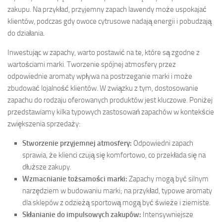
zakupu. Na przykład, przyjemny zapach lawendy może uspokajać
klientów, podczas gdy owoce cytrusowe nadają energii i pobudzają
do działania.
Inwestując w zapachy, warto postawić na te, które są zgodne z
wartościami marki. Tworzenie spójnej atmosfery przez
odpowiednie aromaty wpływa na postrzeganie marki i może
zbudować lojalność klientów. W związku z tym, dostosowanie
zapachu do rodzaju oferowanych produktów jest kluczowe. Poniżej
przedstawiamy kilka typowych zastosowań zapachów w kontekście
zwiększenia sprzedaży:
Stworzenie przyjemnej atmosfery:
Odpowiedni zapach
sprawia, że klienci czują się komfortowo, co przekłada się na
dłuższe zakupy.
Wzmacnianie tożsamości marki:
Zapachy mogą być silnym
narzędziem w budowaniu marki; na przykład, typowe aromaty
dla sklepów z odzieżą sportową mogą być świeże i ziemiste.
Skłanianie do impulsowych zakupów:
Intensywniejsze