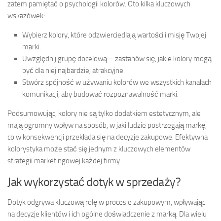
zatem pamiętać o psychologii kolorów. Oto kilka kluczowych
wskazówek:
Wybierz kolory, które odzwierciedlają wartości i misję Twojej
marki.
Uwzględnij grupę docelową – zastanów się, jakie kolory mogą
być dla niej najbardziej atrakcyjne.
Stwórz spójność w używaniu kolorów we wszystkich kanałach
komunikacji, aby budować rozpoznawalność marki.
Podsumowując, kolory nie są tylko dodatkiem estetycznym, ale
mają ogromny wpływ na sposób, w jaki ludzie postrzegają markę,
co w konsekwencji przekłada się na decyzje zakupowe. Efektywna
kolorystyka może stać się jednym z kluczowych elementów
strategii marketingowej każdej firmy.
Jak wykorzystać dotyk w sprzedaży?
Dotyk odgrywa kluczową rolę w procesie zakupowym, wpływając
na decyzje klientów i ich ogólne doświadczenie z marką. Dla wielu