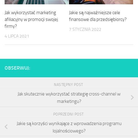
Jakie są najważniejsze cele
Jak wykorzystać marketing
finansowe dla przedsiębiorcy?
afiliacyjny w promocji swojej
firmy?
7 STYCZNIA 2022
4 LIPCA 2021
OBSERWUJ:
NASTĘPNY POST
Jak skutecznie wykorzystać strategię cross-channel w
marketingu?
POPRZEDNI POST
Jakie są korzyści wynikające z wprowadzenia programu
lojalnościowego?