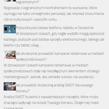
zagranicznymi?
Negocjacje z zagranicznymi kontrahentami to wyzwanie, które
wymaga nie tylko umiejętności perswazji, ale również zrozumienia
różnic kulturowych i specyfiki rynku. …
Pożyczka pod zastaw telefonu, tabletu w Szczecinie
W dzisiejszych czasach, gdy nagłe wydatki mogą zaskoczyć
każdego, pożyczki pod zastaw sprzętu elektronicznego, takiego jak
telefon czy tablet, stają …
Jak skutecznie prowadzić kampanie reklamowe w mediach
społecznościowych?
W dzisiejszych czasach kampanie reklamowe w mediach
społecznościowych stały się nieodłącznym elementem strategii
marketingowych. Jednak, aby odnieść sukces, nie wystarczy …
Jak prowadzić skuteczną analizę SWOT dla swojego
biznesu?
Analiza SWOT to jedno z najważniejszych narzędzi, które może
znacząco wpłynąć na rozwój Twojego biznesu. Dzięki niej masz
szansę lepiej …