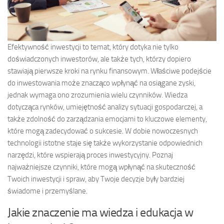
Efektywność inwestycji to temat, który dotyka nie tylko
doświadczonych inwestorów, ale także tych, którzy dopiero
stawiają pierwsze kroki na rynku finansowym. Właściwe podejście
do inwestowania może znacząco wpłynąć na osiągane zyski,
jednak wymaga ono zrozumienia wielu czynników. Wiedza
dotycząca rynków, umiejętność analizy sytuacji gospodarczej, a
także zdolność do zarządzania emocjami to kluczowe elementy,
które mogą zadecydować o sukcesie. W dobie nowoczesnych
technologii istotne staje się także wykorzystanie odpowiednich
narzędzi, które wspierają proces inwestycyjny. Poznaj
najważniejsze czynniki, które mogą wpłynąć na skuteczność
Twoich inwestycji i spraw, aby Twoje decyzje były bardziej
świadome i przemyślane.
Jakie znaczenie ma wiedza i edukacja w