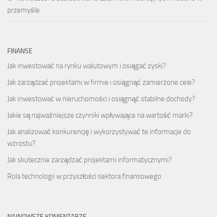
przemyśle
FINANSE
Jak inwestować na rynku walutowym i osiągać zyski?
Jak zarządzać projektami w firmie i osiągnąć zamierzone cele?
Jak inwestować w nieruchomości i osiągnąć stabilne dochody?
Jakie są najważniejsze czynniki wpływające na wartość marki?
Jak analizować konkurencję i wykorzystywać te informacje do
wzrostu?
Jak skutecznie zarządzać projektami informatycznymi?
Rola technologii w przyszłości sektora finansowego
NAJNOWSZE KOMENTARZE