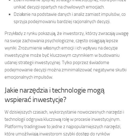
unikać decyzji opartych na chwilowych emocjach.
Działanie na podstawie danych i analiz zamiast impulsów, co
sprzyja podejmowaniu bardziej racjonalnych decyzji.
Przykłady z rynku pokazują, że inwestorzy, którzy zwracają uwagę
na swoje zachowania psychologiczne, często osiągają lepsze
wyniki. Zrozumienie własnych emocji i ich wpływu na decyzje
inwestycyjne może być kluczowym czynnikiem w budowaniu
udanej strategii inwestycyjnej. Tylko poprzez świadome
podejmowanie decyzji można zminimalizować negatywne skutki
emocjonalnych impulsów.
Jakie narzędzia i technologie mogą
wspierać inwestycje?
W dzisiejszych czasach, wykorzystanie nowoczesnych narzędzi i
technologii odgrywa kluczową rolę w procesie inwestycyjnym.
Platformy tradingowe to jedne z najpopularniejszych narzędzi,
które umożliwiają inwestorom szybki dostęp do rynków