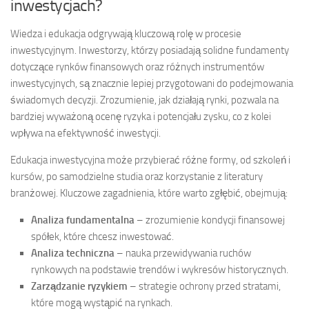
inwestycjach?
Wiedza i edukacja odgrywają kluczową rolę w procesie
inwestycyjnym. Inwestorzy, którzy posiadają solidne fundamenty
dotyczące rynków finansowych oraz różnych instrumentów
inwestycyjnych, są znacznie lepiej przygotowani do podejmowania
świadomych decyzji. Zrozumienie, jak działają rynki, pozwala na
bardziej wyważoną ocenę ryzyka i potencjału zysku, co z kolei
wpływa na efektywność inwestycji.
Edukacja inwestycyjna może przybierać różne formy, od szkoleń i
kursów, po samodzielne studia oraz korzystanie z literatury
branżowej. Kluczowe zagadnienia, które warto zgłębić, obejmują:
Analiza fundamentalna
– zrozumienie kondycji finansowej
spółek, które chcesz inwestować.
Analiza techniczna
– nauka przewidywania ruchów
rynkowych na podstawie trendów i wykresów historycznych.
Zarządzanie ryzykiem
– strategie ochrony przed stratami,
które mogą wystąpić na rynkach.