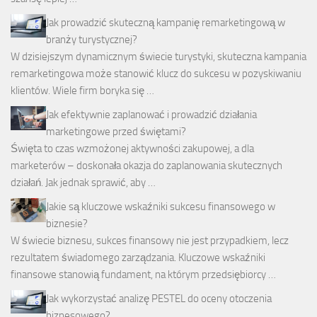
Jak prowadzić skuteczną kampanię remarketingową w
branży turystycznej?
W dzisiejszym dynamicznym świecie turystyki, skuteczna kampania
remarketingowa może stanowić klucz do sukcesu w pozyskiwaniu
klientów. Wiele firm boryka się …
Jak efektywnie zaplanować i prowadzić działania
marketingowe przed świętami?
Święta to czas wzmożonej aktywności zakupowej, a dla
marketerów – doskonała okazja do zaplanowania skutecznych
działań. Jak jednak sprawić, aby …
Jakie są kluczowe wskaźniki sukcesu finansowego w
biznesie?
W świecie biznesu, sukces finansowy nie jest przypadkiem, lecz
rezultatem świadomego zarządzania. Kluczowe wskaźniki
finansowe stanowią fundament, na którym przedsiębiorcy …
Jak wykorzystać analizę PESTEL do oceny otoczenia
biznesowego?