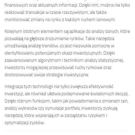
finansowych oraz aktualnych informacji. Dzięki nim, można nie tylko
realizować transakcje w czasie rzeczywistym, ale także
monitorować zmiany na rynku z każdym ruchem cenowym.
Kolejnym istotnym elementem są aplikacje do analizy danych, które
pozwalają na głębsze zrozumienie rynków. Takie narzędzia
umożliwiają analizę trendów, co jest niezwykle pomocne w
identyfikowaniu potencjalnych okazji inwestycyjnych. Dzięki
zaawansowanym algorytmom i technikom analizy statystycznej,
inwestorzy mogą lepiej przewidywać ruchy rynkowe oraz
dostosowywać swoje strategie inwestycyjne.
Integracja tych technologii nie tylko zwiększa efektywność
inwestycji, ale również ułatwia podejmowanie świadomych decyzji.
Dzięki różnym funkcjom, takim jak powiadomienia o zmianach cen,
analizy wykresów czy symulacje portfela, inwestorzy zyskują
narzędzia, które wspierają ich w zarządzaniu ryzykiem i
optymalizacji zysków.