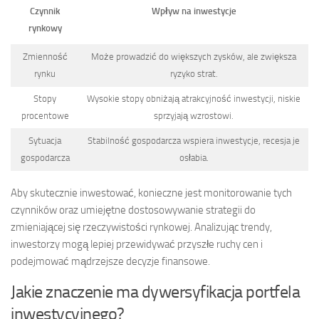
Czynnik
Wpływ na inwestycje
rynkowy
Zmienność
Może prowadzić do większych zysków, ale zwiększa
rynku
ryzyko strat.
Stopy
Wysokie stopy obniżają atrakcyjność inwestycji, niskie
procentowe
sprzyjają wzrostowi.
Sytuacja
Stabilność gospodarcza wspiera inwestycje, recesja je
gospodarcza
osłabia.
Aby skutecznie inwestować, konieczne jest monitorowanie tych
czynników oraz umiejętne dostosowywanie strategii do
zmieniającej się rzeczywistości rynkowej. Analizując trendy,
inwestorzy mogą lepiej przewidywać przyszłe ruchy cen i
podejmować mądrzejsze decyzje finansowe.
Jakie znaczenie ma dywersyfikacja portfela
inwestycyjnego?