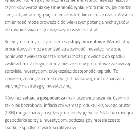
czynników wyróżnia się
zmienność rynku
, która mierzy, jak bardzo
ceny aktywów mogą się zmieniać w krótkim okresie czasu. Wysoka
zmienność może prowadzić do większych potencjalnych zysków,
ale również wiąże się z większym ryzykiem strat.
Kolejnym istotnym czynnikiem są
stopy procentowe
. Wzrost stóp
procentowych może obniżać atrakcyjność inwestycji w akcje,
ponieważ zwiększa koszt kredytu i może prowadzić do spadku
zysków firm. Z drugiej strony, niższe stopy procentowe zazwyczaj
sprzyjają inwestycjom, zwiększając dostępność kapitału. To
zjawisko, znane jako efekt dźwigni finansowej, może znacząco
wpłynąć na strategię inwestycyjną.
Również
sytuacja gospodarcza
ma kluczowe znaczenie. Czynniki
takie jak bezrobocie, inflacja czy wzrost produktu krajowego brutto
(PKB) mogą znacząco wpłynąć na kondycję rynku. Stabilna i rosnąca
gospodarka sprzyja inwestycjom, podczas gdy recesja często
skutkuje spadkiem wartości aktywów.