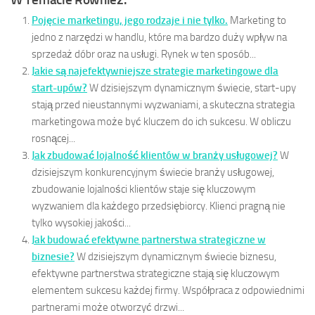
Pojęcie marketingu, jego rodzaje i nie tylko.
Marketing to
jedno z narzędzi w handlu, które ma bardzo duży wpływ na
sprzedaż dóbr oraz na usługi. Rynek w ten sposób...
Jakie są najefektywniejsze strategie marketingowe dla
start-upów?
W dzisiejszym dynamicznym świecie, start-upy
stają przed nieustannymi wyzwaniami, a skuteczna strategia
marketingowa może być kluczem do ich sukcesu. W obliczu
rosnącej...
Jak zbudować lojalność klientów w branży usługowej?
W
dzisiejszym konkurencyjnym świecie branży usługowej,
zbudowanie lojalności klientów staje się kluczowym
wyzwaniem dla każdego przedsiębiorcy. Klienci pragną nie
tylko wysokiej jakości...
Jak budować efektywne partnerstwa strategiczne w
biznesie?
W dzisiejszym dynamicznym świecie biznesu,
efektywne partnerstwa strategiczne stają się kluczowym
elementem sukcesu każdej firmy. Współpraca z odpowiednimi
partnerami może otworzyć drzwi...