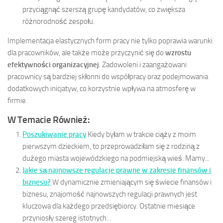
przyciągnąć szerszą grupę kandydatów, co zwiększa
różnorodność zespołu.
Implementacja elastycznych form pracy nie tylko poprawia warunki
dla pracowników, ale także może przyczynić się do
wzrostu
efektywności organizacyjnej
. Zadowoleni i zaangażowani
pracownicy są bardziej skłonni do współpracy oraz podejmowania
dodatkowych inicjatyw, co korzystnie wpływa na atmosferę w
firmie.
W Temacie Również:
Poszukiwanie pracy
Kiedy byłam w trakcie ciąży z moim
pierwszym dzieckiem, to przeprowadziłam się z rodziną z
dużego miasta wojewódzkiego na podmiejską wieś. Mamy...
Jakie są najnowsze regulacje prawne w zakresie finansów i
biznesu?
W dynamicznie zmieniającym się świecie finansów i
biznesu, znajomość najnowszych regulacji prawnych jest
kluczowa dla każdego przedsiębiorcy. Ostatnie miesiące
przyniosły szereg istotnych...