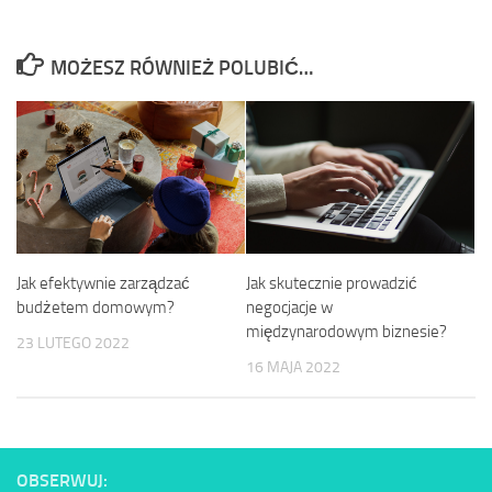
MOŻESZ RÓWNIEŻ POLUBIĆ…
Jak efektywnie zarządzać
Jak skutecznie prowadzić
budżetem domowym?
negocjacje w
międzynarodowym biznesie?
23 LUTEGO 2022
16 MAJA 2022
OBSERWUJ: