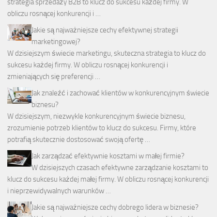
strategia sprzedaży B2B to klucz do sukcesu każdej firmy. W
obliczu rosnącej konkurencji i …
Jakie są najważniejsze cechy efektywnej strategii
marketingowej?
W dzisiejszym świecie marketingu, skuteczna strategia to klucz do
sukcesu każdej firmy. W obliczu rosnącej konkurencji i
zmieniających się preferencji …
Jak znaleźć i zachować klientów w konkurencyjnym świecie
biznesu?
W dzisiejszym, niezwykle konkurencyjnym świecie biznesu,
zrozumienie potrzeb klientów to klucz do sukcesu. Firmy, które
potrafią skutecznie dostosować swoją ofertę …
Jak zarządzać efektywnie kosztami w małej firmie?
W dzisiejszych czasach efektywne zarządzanie kosztami to
klucz do sukcesu każdej małej firmy. W obliczu rosnącej konkurencji
i nieprzewidywalnych warunków …
Jakie są najważniejsze cechy dobrego lidera w biznesie?