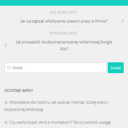
NASTĘPNY POST
Jak zarządzać efektywnie czasem pracy w firmie?
POPRZEDNI POST
Jak prowadzić skuteczną kampanię reklamową Google
Ads?
Szukaj:
OSTATNIE WPISY
Mieszkanie dla rodziny: jak wybrać metraż, liczbę pokoi i
bezpieczną lokalizację
Czy warto kupić okna z montażem? Na co zwrócić uwagę,