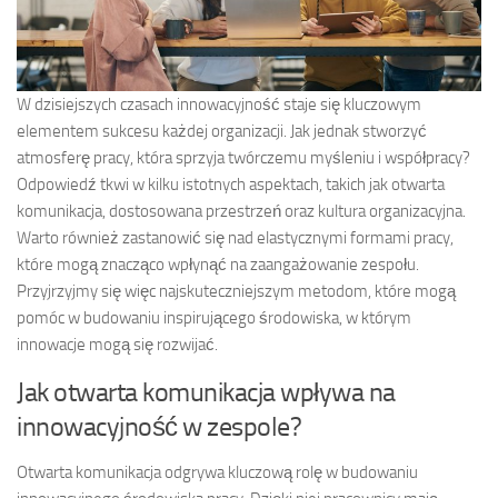
W dzisiejszych czasach innowacyjność staje się kluczowym
elementem sukcesu każdej organizacji. Jak jednak stworzyć
atmosferę pracy, która sprzyja twórczemu myśleniu i współpracy?
Odpowiedź tkwi w kilku istotnych aspektach, takich jak otwarta
komunikacja, dostosowana przestrzeń oraz kultura organizacyjna.
Warto również zastanowić się nad elastycznymi formami pracy,
które mogą znacząco wpłynąć na zaangażowanie zespołu.
Przyjrzyjmy się więc najskuteczniejszym metodom, które mogą
pomóc w budowaniu inspirującego środowiska, w którym
innowacje mogą się rozwijać.
Jak otwarta komunikacja wpływa na
innowacyjność w zespole?
Otwarta komunikacja odgrywa kluczową rolę w budowaniu