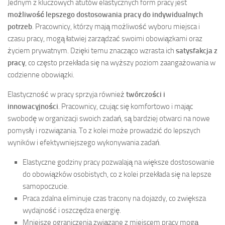
Jednym z kluczowych atutów elastycznych form pracy jest
możliwość lepszego dostosowania pracy do indywidualnych
potrzeb
. Pracownicy, którzy mają możliwość wyboru miejsca i
czasu pracy, mogą łatwiej zarządzać swoimi obowiązkami oraz
życiem prywatnym. Dzięki temu znacząco wzrasta ich
satysfakcja z
pracy
, co często przekłada się na wyższy poziom zaangażowania w
codzienne obowiązki.
Elastyczność w pracy sprzyja również
twórczości i
innowacyjności
. Pracownicy, czując się komfortowo i mając
swobodę w organizacji swoich zadań, są bardziej otwarci na nowe
pomysły i rozwiązania. To z kolei może prowadzić do lepszych
wyników i efektywniejszego wykonywania zadań.
Elastyczne godziny pracy pozwalają na większe dostosowanie
do obowiązków osobistych, co z kolei przekłada się na lepsze
samopoczucie.
Praca zdalna eliminuje czas tracony na dojazdy, co zwiększa
wydajność i oszczędza energię.
Mniejsze ograniczenia związane z miejscem pracy mogą