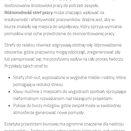
dostosowanie środowiska pracy do potrzeb zespołu.
Różnorodność stref pracy
może znacząco wpływać na
kreatywność i efektywność pracowników. Ważne jest, aby w
biurze znalazły się miejsca do współpracy, który sprzyja wymianie
pomysłów oraz ciche przestrzenie do skoncentrowanej pracy.
Strefy do relaksu również odgrywają istotną rolę. Wprowadzenie
obszarów, gdzie pracownicy mogą odpocząć, zregenerować siły
lub zainspirować się, ma pozytywny wpływ na cały proces twórczy.
Przykłady takich stref to:
Strefy chill-out, wyposażone w wygodne meble i rośliny, które
pomagają w redukcji stresu.
Kawy i kuchnie z miejscami do wygodnych spotkań, sprzyjające
nieformalnym rozważaniom nad bieżącymi projektami.
Pokoje do burzy mózgów, gdzie zespół może w swobodnej
atmosferze generować nowe pomysły.
Estetyka przestrzeni biurowej ma ogromne znaczenie dla nastroju