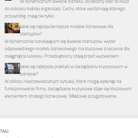
W dynamicznym świecie biznesu, skuteczny lider to klucz
do sukcesu każdej organizacji. Cechy, które wyróżniają dobrego
przywódcę, mają nie tylko …
Jakie są najpopularniejsze modele biznesowe dla
startupów?
W dynamicznie rozwijającym się świecie startupów, wybór
odpowiedniego modelu biznesowego ma kluczowe znaczenie dla
osiągnięcia sukcesu. Przedsiębiorcy stają przed wyzwaniem …
Jakie są najlepsze praktyki w zarządzaniu kryzysowym w
biznesie?
W obliczu nieprzewidzianych sytuacji, które mogą wpłynąć na
funkcjonowanie firmy, zarządzanie kryzysowe staje się kluczowym
elementem strategii biznesowej. Właściwe przygotowanie …
TAGI