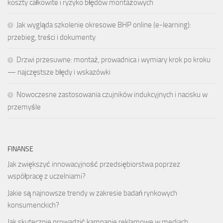
koszty całkowite i ryzyko błędów montażowych
Jak wygląda szkolenie okresowe BHP online (e-learning):
przebieg, treści i dokumenty
Drzwi przesuwne: montaż, prowadnica i wymiary krok po kroku
— najczęstsze błędy i wskazówki
Nowoczesne zastosowania czujników indukcyjnych i nacisku w
przemyśle
FINANSE
Jak zwiększyć innowacyjność przedsiębiorstwa poprzez
współpracę z uczelniami?
Jakie są najnowsze trendy w zakresie badań rynkowych
konsumenckich?
Jak skutecznie prowadzić kampanie reklamowe w mediach