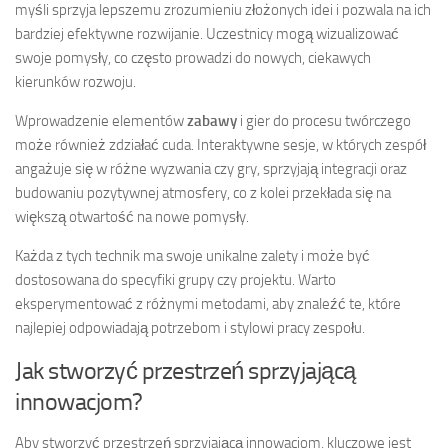
myśli sprzyja lepszemu zrozumieniu złożonych idei i pozwala na ich
bardziej efektywne rozwijanie. Uczestnicy mogą wizualizować
swoje pomysły, co często prowadzi do nowych, ciekawych
kierunków rozwoju.
Wprowadzenie elementów
zabawy
i gier do procesu twórczego
może również zdziałać cuda. Interaktywne sesje, w których zespół
angażuje się w różne wyzwania czy gry, sprzyjają integracji oraz
budowaniu pozytywnej atmosfery, co z kolei przekłada się na
większą otwartość na nowe pomysły.
Każda z tych technik ma swoje unikalne zalety i może być
dostosowana do specyfiki grupy czy projektu. Warto
eksperymentować z różnymi metodami, aby znaleźć te, które
najlepiej odpowiadają potrzebom i stylowi pracy zespołu.
Jak stworzyć przestrzeń sprzyjającą
innowacjom?
Aby stworzyć przestrzeń sprzyjającą innowacjom, kluczowe jest