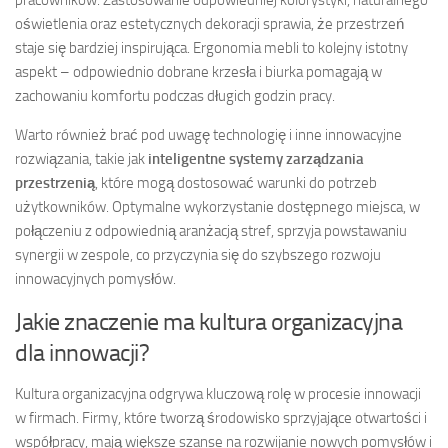
pracowników. Zastosowanie odpowiedniej kolorystyki, naturalnego
oświetlenia oraz estetycznych dekoracji sprawia, że przestrzeń
staje się bardziej inspirująca. Ergonomia mebli to kolejny istotny
aspekt – odpowiednio dobrane krzesła i biurka pomagają w
zachowaniu komfortu podczas długich godzin pracy.
Warto również brać pod uwagę technologię i inne innowacyjne
rozwiązania, takie jak
inteligentne systemy zarządzania
przestrzenią
, które mogą dostosować warunki do potrzeb
użytkowników. Optymalne wykorzystanie dostępnego miejsca, w
połączeniu z odpowiednią aranżacją stref, sprzyja powstawaniu
synergii w zespole, co przyczynia się do szybszego rozwoju
innowacyjnych pomysłów.
Jakie znaczenie ma kultura organizacyjna
dla innowacji?
Kultura organizacyjna odgrywa kluczową rolę w procesie innowacji
w firmach. Firmy, które tworzą środowisko sprzyjające otwartości i
współpracy, mają większe szanse na rozwijanie nowych pomysłów i