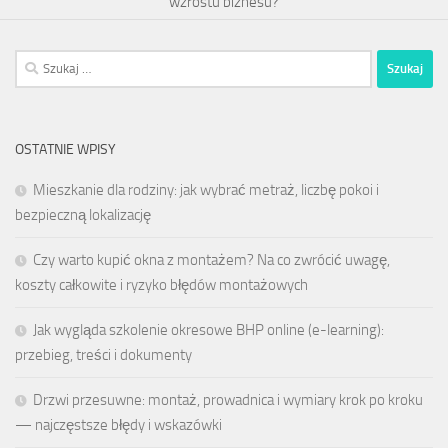
wzrostu biznesu?
Szukaj:
OSTATNIE WPISY
Mieszkanie dla rodziny: jak wybrać metraż, liczbę pokoi i
bezpieczną lokalizację
Czy warto kupić okna z montażem? Na co zwrócić uwagę,
koszty całkowite i ryzyko błędów montażowych
Jak wygląda szkolenie okresowe BHP online (e-learning):
przebieg, treści i dokumenty
Drzwi przesuwne: montaż, prowadnica i wymiary krok po kroku
— najczęstsze błędy i wskazówki