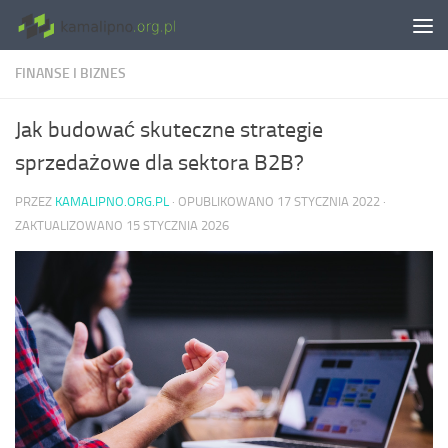
Skip to content
FINANSE I BIZNES
Jak budować skuteczne strategie
sprzedażowe dla sektora B2B?
PRZEZ
KAMALIPNO.ORG.PL
· OPUBLIKOWANO
17 STYCZNIA 2022
·
ZAKTUALIZOWANO
15 STYCZNIA 2026