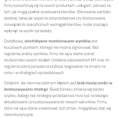
firmy koncentrują się na swoich produktach i usługach, zamiast na
tym, jak mogą spełnić oczekiwania klientów. Oferowanie wartości
dodanej, takiej jak wsparcie posprzedażowe czy dostosowanie
rozwiązań do specyficznych wymagań klientów, może znacząco
wpłynąć na wyniki sprzedaży.
Dodatkowo,
nieefektywne monitorowanie wyników
jest
kluczowym punktem, którego nie można zignorować. Bez
regularnej analizy wyników, firmy nie są w stanie ocenić
skuteczności swoich działań. Ustalanie odpowiednich KPI oraz ich
regularna ocena pozwala na szybsze reagowanie na zmiany na
rynku i w strategiach sprzedażowych.
Ostatnim, ale niemniej istotnym błędem jest
brak elastyczności w
dostosowywaniu strategii
. Świat biznesu zmienia się bardzo
szybko, dlatego też strategia sprzedażowa musi być na bieżąco
aktualizowana i przystosowywana do nowych warunków. Firmy,
które nie są w stanie zrealizować tych zmian, mogą łatwo stać się
niekonkurencyjne.