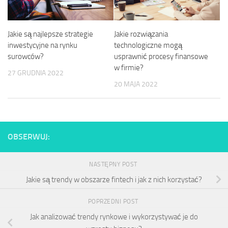
Jakie są najlepsze strategie
Jakie rozwiązania
inwestycyjne na rynku
technologiczne mogą
surowców?
usprawnić procesy finansowe
w firmie?
27 GRUDNIA 2022
20 MAJA 2022
OBSERWUJ:
NASTĘPNY POST
Jakie są trendy w obszarze fintech i jak z nich korzystać?
POPRZEDNI POST
Jak analizować trendy rynkowe i wykorzystywać je do