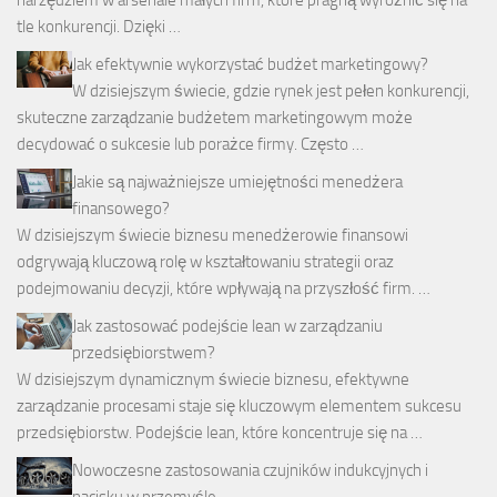
tle konkurencji. Dzięki …
Jak efektywnie wykorzystać budżet marketingowy?
W dzisiejszym świecie, gdzie rynek jest pełen konkurencji,
skuteczne zarządzanie budżetem marketingowym może
decydować o sukcesie lub porażce firmy. Często …
Jakie są najważniejsze umiejętności menedżera
finansowego?
W dzisiejszym świecie biznesu menedżerowie finansowi
odgrywają kluczową rolę w kształtowaniu strategii oraz
podejmowaniu decyzji, które wpływają na przyszłość firm. …
Jak zastosować podejście lean w zarządzaniu
przedsiębiorstwem?
W dzisiejszym dynamicznym świecie biznesu, efektywne
zarządzanie procesami staje się kluczowym elementem sukcesu
przedsiębiorstw. Podejście lean, które koncentruje się na …
Nowoczesne zastosowania czujników indukcyjnych i
nacisku w przemyśle