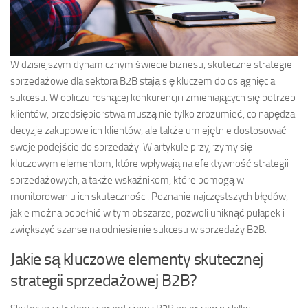
W dzisiejszym dynamicznym świecie biznesu, skuteczne strategie
sprzedażowe dla sektora B2B stają się kluczem do osiągnięcia
sukcesu. W obliczu rosnącej konkurencji i zmieniających się potrzeb
klientów, przedsiębiorstwa muszą nie tylko zrozumieć, co napędza
decyzje zakupowe ich klientów, ale także umiejętnie dostosować
swoje podejście do sprzedaży. W artykule przyjrzymy się
kluczowym elementom, które wpływają na efektywność strategii
sprzedażowych, a także wskaźnikom, które pomogą w
monitorowaniu ich skuteczności. Poznanie najczęstszych błędów,
jakie można popełnić w tym obszarze, pozwoli uniknąć pułapek i
zwiększyć szanse na odniesienie sukcesu w sprzedaży B2B.
Jakie są kluczowe elementy skutecznej
strategii sprzedażowej B2B?