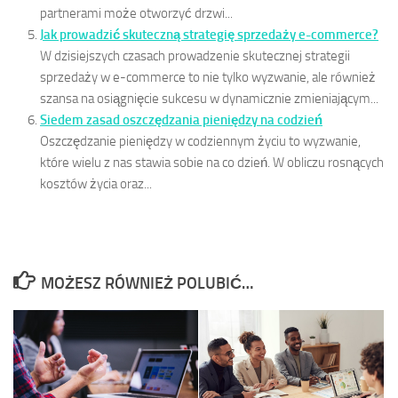
partnerami może otworzyć drzwi...
Jak prowadzić skuteczną strategię sprzedaży e-commerce?
W dzisiejszych czasach prowadzenie skutecznej strategii
sprzedaży w e-commerce to nie tylko wyzwanie, ale również
szansa na osiągnięcie sukcesu w dynamicznie zmieniającym...
Siedem zasad oszczędzania pieniędzy na codzień
Oszczędzanie pieniędzy w codziennym życiu to wyzwanie,
które wielu z nas stawia sobie na co dzień. W obliczu rosnących
kosztów życia oraz...
MOŻESZ RÓWNIEŻ POLUBIĆ…