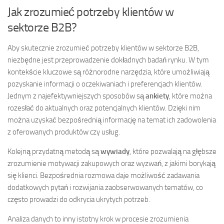
Jak zrozumieć potrzeby klientów w
sektorze B2B?
Aby skutecznie zrozumieć potrzeby klientów w sektorze B2B,
niezbędne jest przeprowadzenie dokładnych badań rynku. W tym
kontekście kluczowe są różnorodne narzędzia, które umożliwiają
pozyskanie informacji o oczekiwaniach i preferencjach klientów.
Jednym z najefektywniejszych sposobów są
ankiety
, które można
rozesłać do aktualnych oraz potencjalnych klientów. Dzięki nim
można uzyskać bezpośrednią informację na temat ich zadowolenia
z oferowanych produktów czy usług.
Kolejną przydatną metodą są
wywiady
, które pozwalają na głębsze
zrozumienie motywacji zakupowych oraz wyzwań, z jakimi borykają
się klienci. Bezpośrednia rozmowa daje możliwość zadawania
dodatkowych pytań i rozwijania zaobserwowanych tematów, co
często prowadzi do odkrycia ukrytych potrzeb.
Analiza danych to inny istotny krok w procesie zrozumienia