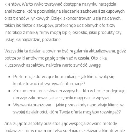
klientów. Warto wykorzystywać dostępne na rynku narzędzia
analityczne, które pozwalają na śledzenie
zachowań zakupowych
oraz trendów rynkowych. Dzięki skoncentrowaniu się na danych,
takich jak historie zakupów, preferencje udzielanych ofert czy
interakcje z marką, firmy mogą lepiej określić, jakie produkty czy
usługi są najbardziej pożądane.
Wszystkie te działania powinny być regularnie aktualizowane, gdyż
potrzeby klientów mogą się zmieniać w czasie. Oto kilka
kluczowych aspektów, na które warto zwrócić uwagę:
Preferencje dotyczące komunikacji – jak klienci wolą się
kontaktować i otrzymywać informacje?
Zrozumienie procesów decyzyjnych – kto w firmie podejmuje
decyzje zakupowe i jakie czynniki mają na nie wpływ?
Wyzwania branżowe – jakie przeszkody napotykają klienci w
swojej działalności, które Twoja oferta mogłaby rozwiązać?
Analizując te aspekty oraz stosując wyspecjalizowane metody
badawcze, firmy mogą nie tylko spełniać oczekiwania klientów, ale