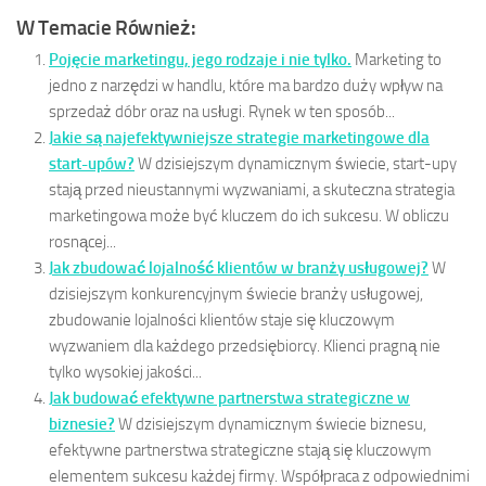
W Temacie Również:
Pojęcie marketingu, jego rodzaje i nie tylko.
Marketing to
jedno z narzędzi w handlu, które ma bardzo duży wpływ na
sprzedaż dóbr oraz na usługi. Rynek w ten sposób...
Jakie są najefektywniejsze strategie marketingowe dla
start-upów?
W dzisiejszym dynamicznym świecie, start-upy
stają przed nieustannymi wyzwaniami, a skuteczna strategia
marketingowa może być kluczem do ich sukcesu. W obliczu
rosnącej...
Jak zbudować lojalność klientów w branży usługowej?
W
dzisiejszym konkurencyjnym świecie branży usługowej,
zbudowanie lojalności klientów staje się kluczowym
wyzwaniem dla każdego przedsiębiorcy. Klienci pragną nie
tylko wysokiej jakości...
Jak budować efektywne partnerstwa strategiczne w
biznesie?
W dzisiejszym dynamicznym świecie biznesu,
efektywne partnerstwa strategiczne stają się kluczowym
elementem sukcesu każdej firmy. Współpraca z odpowiednimi