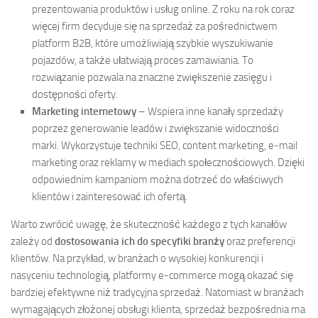
prezentowania produktów i usług online. Z roku na rok coraz
więcej firm decyduje się na sprzedaż za pośrednictwem
platform B2B, które umożliwiają szybkie wyszukiwanie
pojazdów, a także ułatwiają proces zamawiania. To
rozwiązanie pozwala na znaczne zwiększenie zasięgu i
dostępności oferty.
Marketing internetowy
– Wspiera inne kanały sprzedaży
poprzez generowanie leadów i zwiększanie widoczności
marki. Wykorzystuje techniki SEO, content marketing, e-mail
marketing oraz reklamy w mediach społecznościowych. Dzięki
odpowiednim kampaniom można dotrzeć do właściwych
klientów i zainteresować ich ofertą.
Warto zwrócić uwagę, że skuteczność każdego z tych kanałów
zależy od
dostosowania ich do specyfiki branży
oraz preferencji
klientów. Na przykład, w branżach o wysokiej konkurencji i
nasyceniu technologią, platformy e-commerce mogą okazać się
bardziej efektywne niż tradycyjna sprzedaż. Natomiast w branżach
wymagających złożonej obsługi klienta, sprzedaż bezpośrednia ma