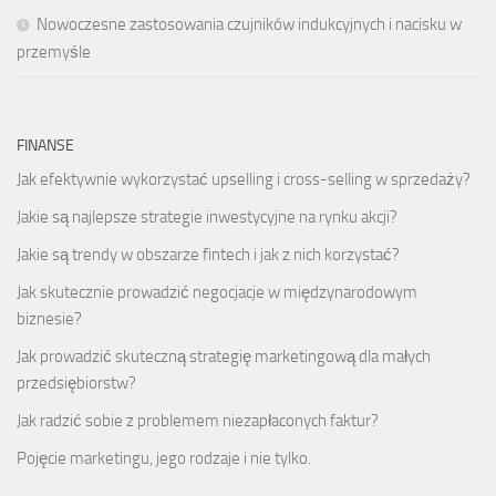
Nowoczesne zastosowania czujników indukcyjnych i nacisku w
przemyśle
FINANSE
Jak efektywnie wykorzystać upselling i cross-selling w sprzedaży?
Jakie są najlepsze strategie inwestycyjne na rynku akcji?
Jakie są trendy w obszarze fintech i jak z nich korzystać?
Jak skutecznie prowadzić negocjacje w międzynarodowym
biznesie?
Jak prowadzić skuteczną strategię marketingową dla małych
przedsiębiorstw?
Jak radzić sobie z problemem niezapłaconych faktur?
Pojęcie marketingu, jego rodzaje i nie tylko.