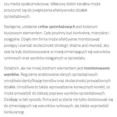
czy media społecznościowe. Właściwy dobór kanałów może
przyczynić się do zwiększenia efektywności działań
sprzedażowych.
Następnie, ustalenie
celów sprzedażowych
jest kolejnym
kluczowym elementem. Cele powinny być konkretne, mierzalne i
osiągalne. Dzięki nim firma może efektywnie monitorować
postępy i oceniać skuteczność strategii. Ważne jest również, aby
cele te były dostosowywane w miarę zmieniających się warunków
rynkowych oraz wyników osiąganych w sprzedaży.
Ostatnim, ale nie mniej istotnym elementem jest
monitorowanie
wyników
. Regularne analizowanie danych sprzedażowych
umożliwia identyfikację trendów oraz skuteczności prowadzonych
działań. Umożliwia to także wprowadzenie koniecznych korekt, co
może prowadzić do dalszej poprawy wyników sprzedażowych.
Działając w taki sposób, firma jest w stanie nie tylko dostosować się
do zmieniających się warunków rynkowych, ale także wyprzedzić
konkurencję.