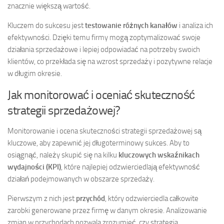
znacznie większą wartość.
Kluczem do sukcesu jest
testowanie różnych kanałów
i analiza ich
efektywności. Dzięki temu firmy mogą zoptymalizować swoje
działania sprzedażowe i lepiej odpowiadać na potrzeby swoich
klientów, co przekłada się na wzrost sprzedaży i pozytywne relacje
w długim okresie.
Jak monitorować i oceniać skuteczność
strategii sprzedażowej?
Monitorowanie i ocena skuteczności strategii sprzedażowej są
kluczowe, aby zapewnić jej długoterminowy sukces. Aby to
osiągnąć, należy skupić się na kilku
kluczowych wskaźnikach
wydajności (KPI)
, które najlepiej odzwierciedlają efektywność
działań podejmowanych w obszarze sprzedaży.
Pierwszym z nich jest
przychód
, który odzwierciedla całkowite
zarobki generowane przez firmę w danym okresie. Analizowanie
zmian w przychodach pozwala zrozumieć, czy strategia