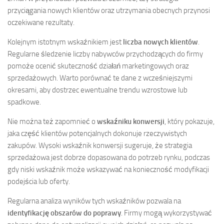
przyciągania nowych klientów oraz utrzymania obecnych przynosi
oczekiwane rezultaty.
Kolejnym istotnym wskaźnikiem jest
liczba nowych klientów
.
Regularne śledzenie liczby nabywców przychodzących do firmy
pomoże ocenić skuteczność działań marketingowych oraz
sprzedażowych. Warto porównać te dane z wcześniejszymi
okresami, aby dostrzec ewentualne trendu wzrostowe lub
spadkowe.
Nie można też zapomnieć o
wskaźniku konwersji
, który pokazuje,
jaka część klientów potencjalnych dokonuje rzeczywistych
zakupów. Wysoki wskaźnik konwersji sugeruje, że strategia
sprzedażowa jest dobrze dopasowana do potrzeb rynku, podczas
gdy niski wskaźnik może wskazywać na konieczność modyfikacji
podejścia lub oferty.
Regularna analiza wyników tych wskaźników pozwala na
identyfikację obszarów do poprawy
. Firmy mogą wykorzystywać