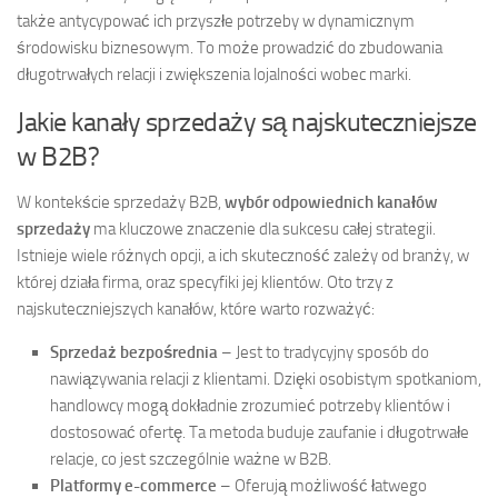
także antycypować ich przyszłe potrzeby w dynamicznym
środowisku biznesowym. To może prowadzić do zbudowania
długotrwałych relacji i zwiększenia lojalności wobec marki.
Jakie kanały sprzedaży są najskuteczniejsze
w B2B?
W kontekście sprzedaży B2B,
wybór odpowiednich kanałów
sprzedaży
ma kluczowe znaczenie dla sukcesu całej strategii.
Istnieje wiele różnych opcji, a ich skuteczność zależy od branży, w
której działa firma, oraz specyfiki jej klientów. Oto trzy z
najskuteczniejszych kanałów, które warto rozważyć:
Sprzedaż bezpośrednia
– Jest to tradycyjny sposób do
nawiązywania relacji z klientami. Dzięki osobistym spotkaniom,
handlowcy mogą dokładnie zrozumieć potrzeby klientów i
dostosować ofertę. Ta metoda buduje zaufanie i długotrwałe
relacje, co jest szczególnie ważne w B2B.
Platformy e-commerce
– Oferują możliwość łatwego