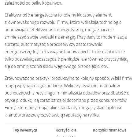
zależności od paliw kopalnych.
Efektywność energetyczna to kolejny kluczowy element
zrównoważonego rozwoju. Firmy, które wdrażają technologie
poprawiające efektywność energetyczną, mogą znacznie
zmniejszyć swoje wydatki na energię. Przykłady to modernizacja
sprzętu, automatyzacja procesów czy zastosowanie
energooszczędnych rozwiązań budowlanych. Takie działania nie
tylko pozwalają zaoszczędzić pieniądze, ale również przyczyniają
się do zmniejszenia śladu węglowego przedsiębiorstw.
Zrównoważone praktyki produkcyjne to kolejny sposób, w jaki firmy
mogą wpłynąć na gospodarkę. Wykorzystywanie materiałów
pochodzących z recyklingu, minimalizacja odpadów oraz dbałość o
etykę produkcji są coraz bardziej doceniane przez konsumentów.
Firmy, które przyjmują takie standardy, mogą zyskać lojalność
klientów oraz zwiększyć swoją reputację na rynku.
Typ inwestycji
Korzyści dla
Korzyści finansowe