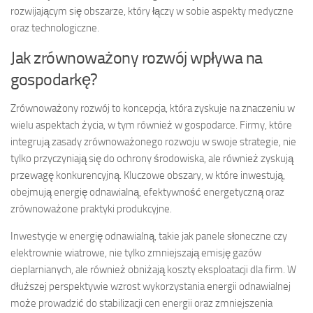
rozwijającym się obszarze, który łączy w sobie aspekty medyczne
oraz technologiczne.
Jak zrównoważony rozwój wpływa na
gospodarkę?
Zrównoważony rozwój to koncepcja, która zyskuje na znaczeniu w
wielu aspektach życia, w tym również w gospodarce. Firmy, które
integrują zasady zrównoważonego rozwoju w swoje strategie, nie
tylko przyczyniają się do ochrony środowiska, ale również zyskują
przewagę konkurencyjną. Kluczowe obszary, w które inwestują,
obejmują energię odnawialną, efektywność energetyczną oraz
zrównoważone praktyki produkcyjne.
Inwestycje w energię odnawialną, takie jak panele słoneczne czy
elektrownie wiatrowe, nie tylko zmniejszają emisję gazów
cieplarnianych, ale również obniżają koszty eksploatacji dla firm. W
dłuższej perspektywie wzrost wykorzystania energii odnawialnej
może prowadzić do stabilizacji cen energii oraz zmniejszenia