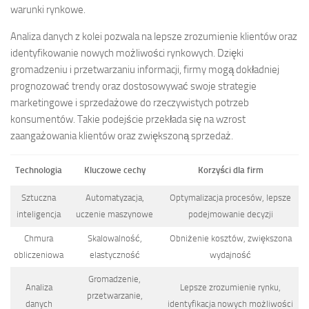
warunki rynkowe.
Analiza danych z kolei pozwala na lepsze zrozumienie klientów oraz
identyfikowanie nowych możliwości rynkowych. Dzięki
gromadzeniu i przetwarzaniu informacji, firmy mogą dokładniej
prognozować trendy oraz dostosowywać swoje strategie
marketingowe i sprzedażowe do rzeczywistych potrzeb
konsumentów. Takie podejście przekłada się na wzrost
zaangażowania klientów oraz zwiększoną sprzedaż.
Technologia
Kluczowe cechy
Korzyści dla firm
Sztuczna
Automatyzacja,
Optymalizacja procesów, lepsze
inteligencja
uczenie maszynowe
podejmowanie decyzji
Chmura
Skalowalność,
Obniżenie kosztów, zwiększona
obliczeniowa
elastyczność
wydajność
Gromadzenie,
Analiza
Lepsze zrozumienie rynku,
przetwarzanie,
danych
identyfikacja nowych możliwości