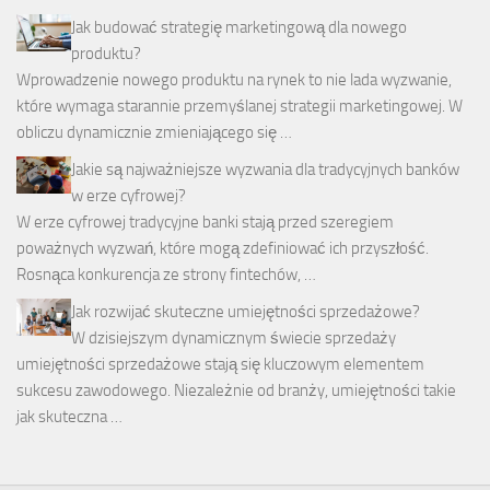
Jak budować strategię marketingową dla nowego
produktu?
Wprowadzenie nowego produktu na rynek to nie lada wyzwanie,
które wymaga starannie przemyślanej strategii marketingowej. W
obliczu dynamicznie zmieniającego się …
Jakie są najważniejsze wyzwania dla tradycyjnych banków
w erze cyfrowej?
W erze cyfrowej tradycyjne banki stają przed szeregiem
poważnych wyzwań, które mogą zdefiniować ich przyszłość.
Rosnąca konkurencja ze strony fintechów, …
Jak rozwijać skuteczne umiejętności sprzedażowe?
W dzisiejszym dynamicznym świecie sprzedaży
umiejętności sprzedażowe stają się kluczowym elementem
sukcesu zawodowego. Niezależnie od branży, umiejętności takie
jak skuteczna …