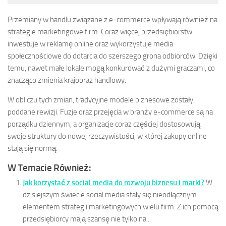
Przemiany w handlu związane z e-commerce wpływają również na
strategie marketingowe firm. Coraz więcej przedsiębiorstw
inwestuje w reklamę online oraz wykorzystuje media
społecznościowe do dotarcia do szerszego grona odbiorców. Dzięki
temu, nawet małe lokale mogą konkurować z dużymi graczami, co
znacząco zmienia krajobraz handlowy.
W obliczu tych zmian, tradycyjne modele biznesowe zostały
poddane rewizji. Fuzje oraz przejęcia w branży e-commerce są na
porządku dziennym, a organizacje coraz częściej dostosowują
swoje struktury do nowej rzeczywistości, w której zakupy online
stają się normą.
W Temacie Również:
Jak korzystać z social media do rozwoju biznesu i marki?
W
dzisiejszym świecie social media stały się nieodłącznym
elementem strategii marketingowych wielu firm. Z ich pomocą
przedsiębiorcy mają szansę nie tylko na...