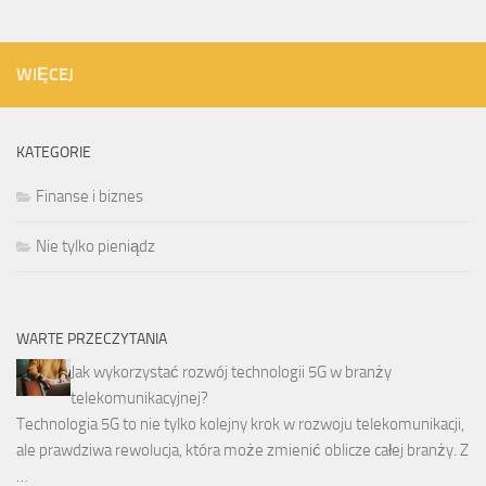
WIĘCEJ
KATEGORIE
Finanse i biznes
Nie tylko pieniądz
WARTE PRZECZYTANIA
Jak wykorzystać rozwój technologii 5G w branży
telekomunikacyjnej?
Technologia 5G to nie tylko kolejny krok w rozwoju telekomunikacji,
ale prawdziwa rewolucja, która może zmienić oblicze całej branży. Z
…