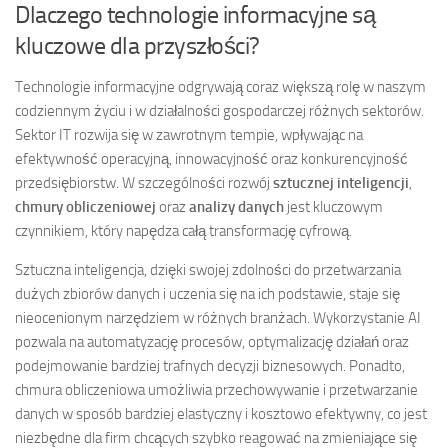
Dlaczego technologie informacyjne są
kluczowe dla przyszłości?
Technologie informacyjne odgrywają coraz większą rolę w naszym
codziennym życiu i w działalności gospodarczej różnych sektorów.
Sektor IT rozwija się w zawrotnym tempie, wpływając na
efektywność operacyjną, innowacyjność oraz konkurencyjność
przedsiębiorstw. W szczególności rozwój
sztucznej inteligencji
,
chmury obliczeniowej
oraz
analizy danych
jest kluczowym
czynnikiem, który napędza całą transformację cyfrową.
Sztuczna inteligencja, dzięki swojej zdolności do przetwarzania
dużych zbiorów danych i uczenia się na ich podstawie, staje się
nieocenionym narzędziem w różnych branżach. Wykorzystanie AI
pozwala na automatyzację procesów, optymalizację działań oraz
podejmowanie bardziej trafnych decyzji biznesowych. Ponadto,
chmura obliczeniowa umożliwia przechowywanie i przetwarzanie
danych w sposób bardziej elastyczny i kosztowo efektywny, co jest
niezbędne dla firm chcących szybko reagować na zmieniające się