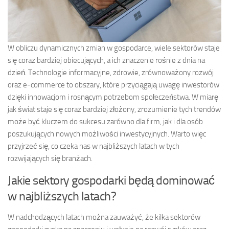
W obliczu dynamicznych zmian w gospodarce, wiele sektorów staje
się coraz bardziej obiecujących, a ich znaczenie rośnie z dnia na
dzień. Technologie informacyjne, zdrowie, zrównoważony rozwój
oraz e-commerce to obszary, które przyciągają uwagę inwestorów
dzięki innowacjom i rosnącym potrzebom społeczeństwa. W miarę
jak świat staje się coraz bardziej złożony, zrozumienie tych trendów
może być kluczem do sukcesu zarówno dla firm, jak i dla osób
poszukujących nowych możliwości inwestycyjnych. Warto więc
przyjrzeć się, co czeka nas w najbliższych latach w tych
rozwijających się branżach.
Jakie sektory gospodarki będą dominować
w najbliższych latach?
W nadchodzących latach można zauważyć, że kilka sektorów