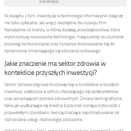
wizualizacja
W związku z tym, inwestycje w technologie informacyjne stają się
nie tylko opłacalne, ale wręcz niezbędne dla rozwoju firm.
Niezależnie od branży, w której działają, przedsiębiorstwa, które
wykorzystują nowoczesne technologie, mają szansę na uzyskanie
przewagi konkurencyjnej oraz na lepsze dostosowanie się do
dynamicznie zmieniającego się otoczenia rynkowego.
Jakie znaczenie ma sektor zdrowia w
kontekście przyszłych inwestycji?
Sektor zdrowia odgrywa kluczową rolę w kontekście przyszłych
inwestycji, zwłaszcza w obliczu starzejącego się społeczeństwa
oraz wzrastających potrzeb zdrowotnych. Zmiany demograficzne,
takie jak wydłużająca się średnia życia oraz rosnąca liczba osób z
przewlekłymi chorobami, tworzą znaczące zapotrzebowanie na
różnorodne usługi i technologie zdrowotne.