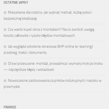
OSTATNIE WPISY
Mieszkanie dla rodziny: jak wybrać metraż, liczbę pokoi i
bezpieczną lokalizację
Czy warto kupić okna z montażem? Na co zwrócić uwagę,
koszty całkowite i ryzyko błędów montażowych
Jak wygląda szkolenie okresowe BHP online (e-learning):
przebieg, treści i dokumenty
Drzwi przesuwne: montaż, prowadnica i wymiary krok po kroku
— najczęstsze błędy i wskazówki
Nowoczesne zastosowania czujników indukcyjnych i nacisku w
przemyśle
FINANSE