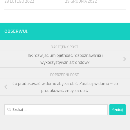
23 LUTEGO 2022
29 GRUDNIA 2022
OBSERWUJ:
NASTĘPNY POST
Jak rozwijać umiejętność rozpoznawania i
wykorzystywania trendów?
POPRZEDNI POST
Co produkować w domu aby zarobić. Zarabiaj w domu – co
produkować żeby zarobić.
Szukaj: