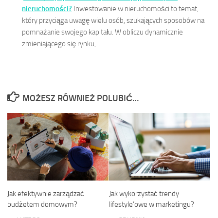
nieruchomości?
Inwestowanie w nieruchomości to temat,
który przyciąga uwagę wielu osób, szukających sposobów na
pomnażanie swojego kapitału. W obliczu dynamicznie
zmieniającego się rynku,...
MOŻESZ RÓWNIEŻ POLUBIĆ…
Jak efektywnie zarządzać
Jak wykorzystać trendy
budżetem domowym?
lifestyle’owe w marketingu?