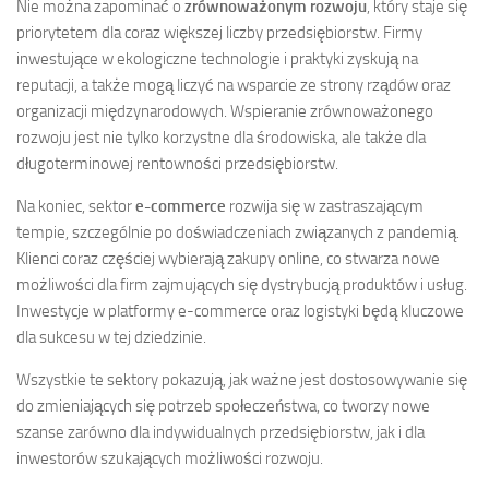
Nie można zapominać o
zrównoważonym rozwoju
, który staje się
priorytetem dla coraz większej liczby przedsiębiorstw. Firmy
inwestujące w ekologiczne technologie i praktyki zyskują na
reputacji, a także mogą liczyć na wsparcie ze strony rządów oraz
organizacji międzynarodowych. Wspieranie zrównoważonego
rozwoju jest nie tylko korzystne dla środowiska, ale także dla
długoterminowej rentowności przedsiębiorstw.
Na koniec, sektor
e-commerce
rozwija się w zastraszającym
tempie, szczególnie po doświadczeniach związanych z pandemią.
Klienci coraz częściej wybierają zakupy online, co stwarza nowe
możliwości dla firm zajmujących się dystrybucją produktów i usług.
Inwestycje w platformy e-commerce oraz logistyki będą kluczowe
dla sukcesu w tej dziedzinie.
Wszystkie te sektory pokazują, jak ważne jest dostosowywanie się
do zmieniających się potrzeb społeczeństwa, co tworzy nowe
szanse zarówno dla indywidualnych przedsiębiorstw, jak i dla
inwestorów szukających możliwości rozwoju.