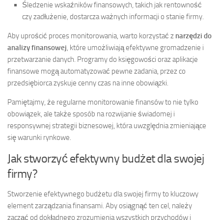
Śledzenie wskaźników finansowych, takich jak rentowność
czy zadłużenie, dostarcza ważnych informacji o stanie firmy.
Aby uprościć proces monitorowania, warto korzystać z
narzędzi do
analizy finansowej
, które umożliwiają efektywne gromadzenie i
przetwarzanie danych. Programy do księgowości oraz aplikacje
finansowe mogą automatyzować pewne zadania, przez co
przedsiębiorca zyskuje cenny czas na inne obowiązki.
Pamiętajmy, że regularne monitorowanie finansów to nie tylko
obowiązek, ale także sposób na rozwijanie świadomej i
responsywnej strategii biznesowej, która uwzględnia zmieniające
się warunki rynkowe.
Jak stworzyć efektywny budżet dla swojej
firmy?
Stworzenie efektywnego budżetu dla swojej firmy to kluczowy
element zarządzania finansami. Aby osiągnąć ten cel, należy
zacząć od dokładnego zrozumienia wszystkich przychodów i