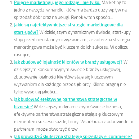
Pojęcie marketingu, jego rodzaje i nie tylko.
Marketing to
jedno z narzędzi w handlu, które ma bardzo duży wpływ na
sprzedaż dóbr oraz na usługi. Rynek w ten sposób...
Jakie są najefektywniejsze strategie marketingowe dla
start-upów?
W dzisiejszym dynamicznym świecie, start-upy
stają przed nieustannymi wyzwaniami, a skuteczna strategia
marketingowa może być kluczem do ich sukcesu. W obliczu
rosnącej...
Jak zbudować lojalność klientów w branży usługowej?
W
dzisiejszym konkurencyjnym świecie branży usługowej,
zbudowanie lojalności klientów staje się kluczowym
wyzwaniem dla każdego przedsiębiorcy. Klienci pragną nie
tylko wysokiej jakości...
Jak budować efektywne partnerstwa strategiczne w
biznesie?
W dzisiejszym dynamicznym świecie biznesu,
efektywne partnerstwa strategiczne stają się kluczowym
elementem sukcesu każdej firmy. Współpraca z odpowiednimi
partnerami może otworzyć drzwi...
Jak prowadzić skuteczną strategię sprzedaży e-commerce?