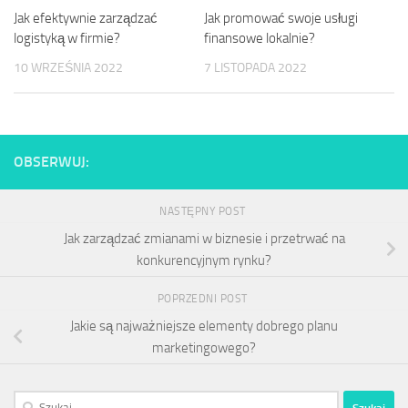
Jak efektywnie zarządzać
Jak promować swoje usługi
logistyką w firmie?
finansowe lokalnie?
10 WRZEŚNIA 2022
7 LISTOPADA 2022
OBSERWUJ:
NASTĘPNY POST
Jak zarządzać zmianami w biznesie i przetrwać na
konkurencyjnym rynku?
POPRZEDNI POST
Jakie są najważniejsze elementy dobrego planu
marketingowego?
Szukaj: