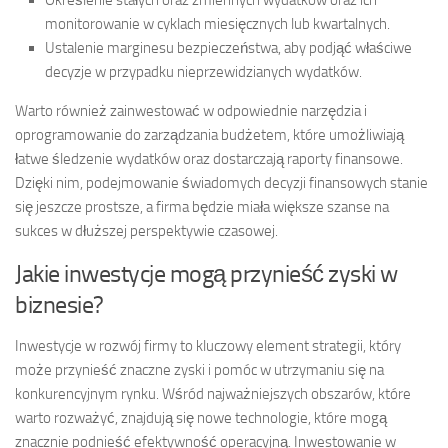
Określenie stałych oraz zmiennych wydatków oraz ich
monitorowanie w cyklach miesięcznych lub kwartalnych.
Ustalenie marginesu bezpieczeństwa, aby podjąć właściwe
decyzje w przypadku nieprzewidzianych wydatków.
Warto również zainwestować w odpowiednie narzędzia i
oprogramowanie do zarządzania budżetem, które umożliwiają
łatwe śledzenie wydatków oraz dostarczają raporty finansowe.
Dzięki nim, podejmowanie świadomych decyzji finansowych stanie
się jeszcze prostsze, a firma będzie miała większe szanse na
sukces w dłuższej perspektywie czasowej.
Jakie inwestycje mogą przynieść zyski w
biznesie?
Inwestycje w rozwój firmy to kluczowy element strategii, który
może przynieść znaczne zyski i pomóc w utrzymaniu się na
konkurencyjnym rynku. Wśród najważniejszych obszarów, które
warto rozważyć, znajdują się nowe technologie, które mogą
znacznie podnieść efektywność operacyjną. Inwestowanie w