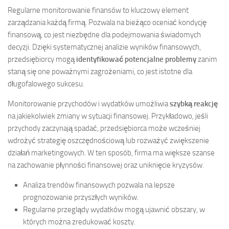
Regularne monitorowanie finansów to kluczowy element
zarządzania każdą firmą. Pozwala na bieżąco oceniać kondycję
finansową, co jest niezbędne dla podejmowania świadomych
decyzji. Dzięki systematycznej analizie wyników finansowych,
przedsiębiorcy mogą
identyfikować potencjalne problemy
zanim
staną się one poważnymi zagrożeniami, co jest istotne dla
długofalowego sukcesu.
Monitorowanie przychodów i wydatków umożliwia
szybką reakcję
na jakiekolwiek zmiany w sytuacji finansowej. Przykładowo, jeśli
przychody zaczynają spadać, przedsiębiorca może wcześniej
wdrożyć strategię oszczędnościową lub rozważyć zwiększenie
działań marketingowych. W ten sposób, firma ma większe szanse
na zachowanie płynności finansowej oraz uniknięcie kryzysów.
Analiza trendów finansowych pozwala na lepsze
prognozowanie przyszłych wyników.
Regularne przeglądy wydatków mogą ujawnić obszary, w
których można zredukować koszty.