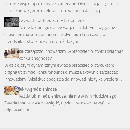
zdrowie wspierają niezwykle skutecznie. Owoce mają ogromne
znaczenie w żywieniu człowieka, bowiem dostarczają …
Czy warto widzieć zalety faktoringu?
Zalety faktoringu są bez wątpienia dobrym i wygodnym
sposobem na poprawienie sobie płynności finansowej w
przedsiębiorstwie, małym czy też dużym. …
Jak zarządzać innowacjami w przedsiębiorstwie i osiągnąć
konkurencyjność?
W dzisiejszym dynamicznym świecie przedsiębiorstwa, które
pragną utrzymać konkurencyjność, muszą aktywnie zarządzać
innowacjami. Właściwe podejście do innowacji nie tylko wspiera …
Jak wygrać pieniądze
Każdy lubi mieć pieniądze, nie ma w tym nic dziwnego.
Zwykle trzeba wiele poświęcić, ciężko pracować, by żyć na
odpowiednim …