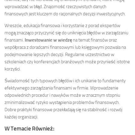
wprowadzać w błąd. Znajomość rzeczywistych danych
finansowych jest kluczem do racjonalnych decyzji inwestycyjnych.
Wreszcie, edukacja finansowa i korzystanie z porad ekspertów
mogą znacząco przyczynić się do uniknięcia błędów w zarządzaniu
finansami.
Inwestowanie w wiedzę
na temat finansów oraz
współpraca z doradcami finansowymi lub księgowymi pozwala na
podejmowanie lepszych decyzji. Regularne uczestnictwo w
szkoleniach czy konferencjach branżowych może przynieść istotne
korzyści.
Świadomość tych typowych błędów i ich unikanie to fundamenty
efektywnego zarządzania finansami w firmie. Wprowadzenie
odpowiednich procedur i nawyków może w znacznym stopniu
zminimalizować ryzyko wystąpienia problemów finansowych.
Dobre praktyki finansowe przekładają się na stabilność i rozwój
każdej organizacji.
W Temacie Również: