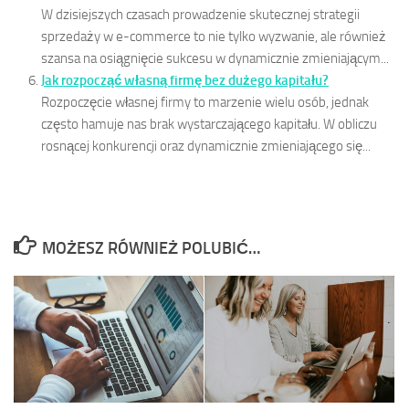
W dzisiejszych czasach prowadzenie skutecznej strategii
sprzedaży w e-commerce to nie tylko wyzwanie, ale również
szansa na osiągnięcie sukcesu w dynamicznie zmieniającym...
Jak rozpocząć własną firmę bez dużego kapitału?
Rozpoczęcie własnej firmy to marzenie wielu osób, jednak
często hamuje nas brak wystarczającego kapitału. W obliczu
rosnącej konkurencji oraz dynamicznie zmieniającego się...
MOŻESZ RÓWNIEŻ POLUBIĆ…