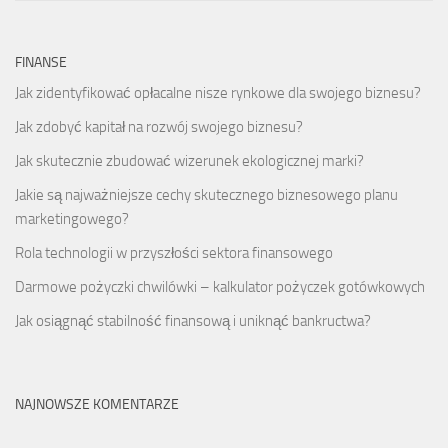
FINANSE
Jak zidentyfikować opłacalne nisze rynkowe dla swojego biznesu?
Jak zdobyć kapitał na rozwój swojego biznesu?
Jak skutecznie zbudować wizerunek ekologicznej marki?
Jakie są najważniejsze cechy skutecznego biznesowego planu
marketingowego?
Rola technologii w przyszłości sektora finansowego
Darmowe pożyczki chwilówki – kalkulator pożyczek gotówkowych
Jak osiągnąć stabilność finansową i uniknąć bankructwa?
NAJNOWSZE KOMENTARZE