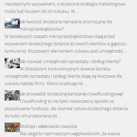
nieustannymi wyzwaniami, a skuteczna strategia marketingowa
może być kluczem do ich sukcesu. W …
Jak tworzyć skuteczne kampanie promocyjne dla
mikroprzedsiębiorstw?
W dzisiejszych czasach mikroprzedsiębiorstwa stają przed
wyzwaniem skutecznego dotarcia do swoich klientów w gąszczu
konkurencji. Kluczowym elementem sukcesu jest umiejętność …
Jak rozwijać umiejętności sprzedaży i obsługi klienta?
W dzisiejszym konkurencyjnym świecie biznesu
umiejętności sprzedaży i obsługi klienta stają się kluczowe dla
sukcesu każdej firmy. Klienci oczekują nie …
Jak prowadzić skuteczną kampanię crowdfundingową?
Crowdfunding to nie tylko nowoczesny sposób na
pozyskiwanie funduszy, ale również sztuka skutecznego dotarcia
do ludzi i ich przekonania do …
Rodzaje i właściwości owoców
Nie ulega to najmniejszym wątpliwościom, że owoce