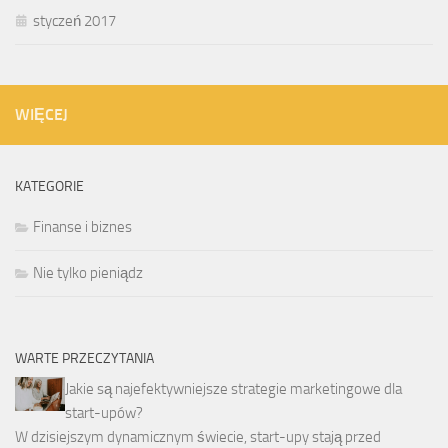
styczeń 2017
WIĘCEJ
KATEGORIE
Finanse i biznes
Nie tylko pieniądz
WARTE PRZECZYTANIA
Jakie są najefektywniejsze strategie marketingowe dla
start-upów?
W dzisiejszym dynamicznym świecie, start-upy stają przed