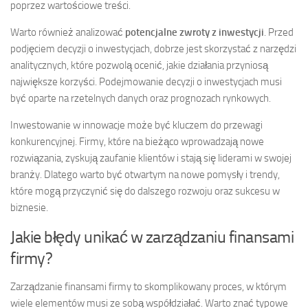
poprzez wartościowe treści.
Warto również analizować
potencjalne zwroty z inwestycji
. Przed
podjęciem decyzji o inwestycjach, dobrze jest skorzystać z narzędzi
analitycznych, które pozwolą ocenić, jakie działania przyniosą
największe korzyści. Podejmowanie decyzji o inwestycjach musi
być oparte na rzetelnych danych oraz prognozach rynkowych.
Inwestowanie w innowacje może być kluczem do przewagi
konkurencyjnej. Firmy, które na bieżąco wprowadzają nowe
rozwiązania, zyskują zaufanie klientów i stają się liderami w swojej
branży. Dlatego warto być otwartym na nowe pomysły i trendy,
które mogą przyczynić się do dalszego rozwoju oraz sukcesu w
biznesie.
Jakie błędy unikać w zarządzaniu finansami
firmy?
Zarządzanie finansami firmy to skomplikowany proces, w którym
wiele elementów musi ze sobą współdziałać. Warto znać typowe