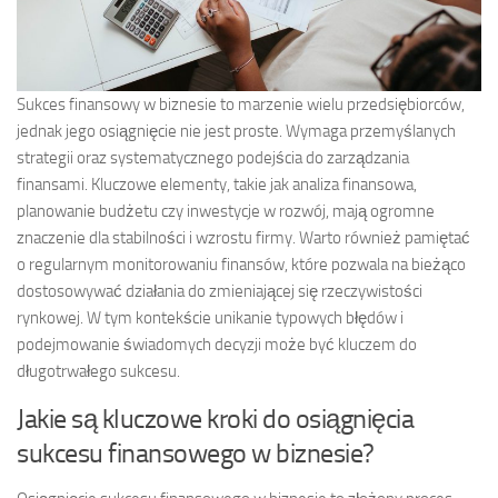
Sukces finansowy w biznesie to marzenie wielu przedsiębiorców,
jednak jego osiągnięcie nie jest proste. Wymaga przemyślanych
strategii oraz systematycznego podejścia do zarządzania
finansami. Kluczowe elementy, takie jak analiza finansowa,
planowanie budżetu czy inwestycje w rozwój, mają ogromne
znaczenie dla stabilności i wzrostu firmy. Warto również pamiętać
o regularnym monitorowaniu finansów, które pozwala na bieżąco
dostosowywać działania do zmieniającej się rzeczywistości
rynkowej. W tym kontekście unikanie typowych błędów i
podejmowanie świadomych decyzji może być kluczem do
długotrwałego sukcesu.
Jakie są kluczowe kroki do osiągnięcia
sukcesu finansowego w biznesie?