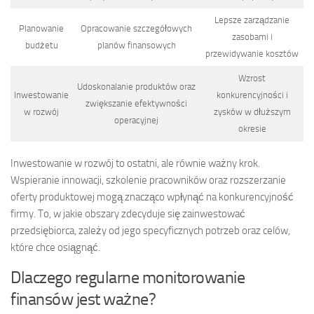
Lepsze zarządzanie
Planowanie
Opracowanie szczegółowych
zasobami i
budżetu
planów finansowych
przewidywanie kosztów
Wzrost
Udoskonalanie produktów oraz
Inwestowanie
konkurencyjności i
zwiększanie efektywności
w rozwój
zysków w dłuższym
operacyjnej
okresie
Inwestowanie w rozwój to ostatni, ale równie ważny krok.
Wspieranie innowacji, szkolenie pracowników oraz rozszerzanie
oferty produktowej mogą znacząco wpłynąć na konkurencyjność
firmy. To, w jakie obszary zdecyduje się zainwestować
przedsiębiorca, zależy od jego specyficznych potrzeb oraz celów,
które chce osiągnąć.
Dlaczego regularne monitorowanie
finansów jest ważne?