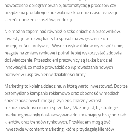
nowoczesne oprogramowanie, automatyzację procesów czy
urządzenia produkcyjne pozwala na skrócenie czasu realizacji
zleceń i obniżenie kosztów produkcji.
Nie można zapominać również o szkoleniach dla pracowników.
Inwestycje w rozwój kadry to sposób na zwiększenie ich
umiejętności i motywacji. Wysoko wykwalifikowany zespół lepiej
reaguje na zmiany rynkowe i potrafi lepiej wykorzystać zdobyte
doświadczenie. Przeszkoleni pracownicy są także bardziej
innowacyjni, co może prowadzić do wprowadzania nowych
pomysłów i usprawnień w działalności firmy.
Marketing to kolejna dziedzina, w którą warto inwestować. Dobrze
przemyślane kampanie reklamowe oraz obecność w mediach
społecznościowych mogą przynieść znaczny wzrost
rozpoznawalności marki i sprzedaży. Ważne jest, by strategie
marketingowe były dostosowywane do zmieniających się potrzeb
klientów oraz trendów rynkowych. Przykładem mogą być
inwestycje w content marketing, które przyciągają klientów