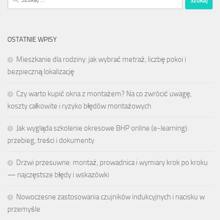
OSTATNIE WPISY
Mieszkanie dla rodziny: jak wybrać metraż, liczbę pokoi i
bezpieczną lokalizację
Czy warto kupić okna z montażem? Na co zwrócić uwagę,
koszty całkowite i ryzyko błędów montażowych
Jak wygląda szkolenie okresowe BHP online (e-learning):
przebieg, treści i dokumenty
Drzwi przesuwne: montaż, prowadnica i wymiary krok po kroku
— najczęstsze błędy i wskazówki
Nowoczesne zastosowania czujników indukcyjnych i nacisku w
przemyśle