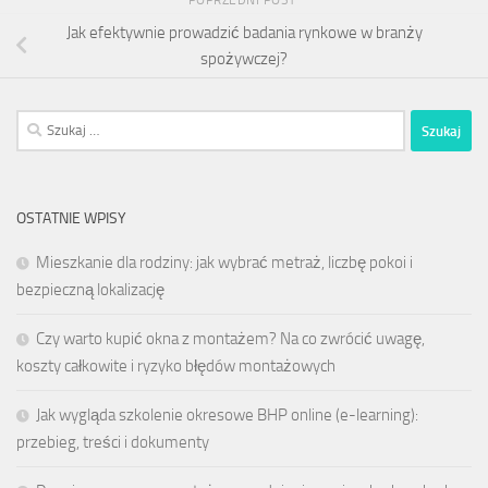
Jak efektywnie prowadzić badania rynkowe w branży
spożywczej?
Szukaj:
OSTATNIE WPISY
Mieszkanie dla rodziny: jak wybrać metraż, liczbę pokoi i
bezpieczną lokalizację
Czy warto kupić okna z montażem? Na co zwrócić uwagę,
koszty całkowite i ryzyko błędów montażowych
Jak wygląda szkolenie okresowe BHP online (e-learning):
przebieg, treści i dokumenty