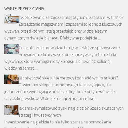
WARTE PRZECZYTANIA
Jak efektywnie zarządzać magazynem i zapasami w firmie?
Zarządzanie magazynem i zapasami to jedno z kluczowych
wyzwań, przed którymi stają przedsiębiorcy w dzisiejszym
dynamicznym świecie biznesu. Efektywne podejście …
Jak skutecznie prowadzić firmę w sektorze spożywczym?
Prowadzenie firmy w sektorze spożywczym to nie lada
wyzwanie, które wymaga nie tylko pasji, ale również solidnej
wiedzy na temat …
Jak otworzyć sklep internetowy i odnieść w nim sukces?
Otwieranie sklepu internetowego to ekscytujący, ale
jednocześnie wymagający proces, który może przynieść wiele
satysfakcji i zysków. W dobie rosnącej popularności …
Jak zmaksymalizować zyski na giełdzie? Sześć skutecznych
strategii inwestycyjnych
Inwestowanie na giełdzie to nie tylko szansa na pomnożenie