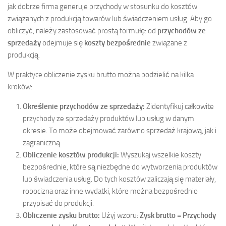
jak dobrze firma generuje przychody w stosunku do kosztów
związanych z produkcją towarów lub świadczeniem usług. Aby go
obliczyć, należy zastosować prostą formułę: od
przychodów ze
sprzedaży
odejmuje się
koszty bezpośrednie
związane z
produkcją.
W praktyce obliczenie zysku brutto można podzielić na kilka
kroków:
Określenie przychodów ze sprzedaży:
Zidentyfikuj całkowite
przychody ze sprzedaży produktów lub usług w danym
okresie. To może obejmować zarówno sprzedaż krajową, jak i
zagraniczną.
Obliczenie kosztów produkcji:
Wyszukaj wszelkie koszty
bezpośrednie, które są niezbędne do wytworzenia produktów
lub świadczenia usług. Do tych kosztów zaliczają się materiały,
robocizna oraz inne wydatki, które można bezpośrednio
przypisać do produkcji.
Obliczenie zysku brutto:
Użyj wzoru:
Zysk brutto = Przychody