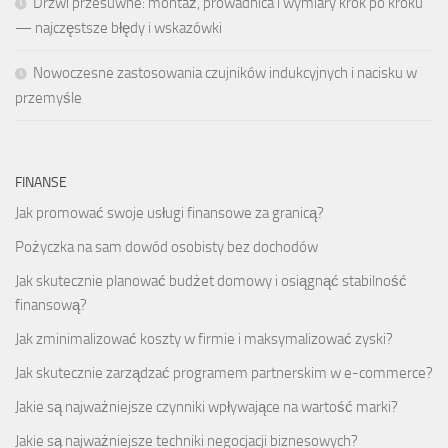
Drzwi przesuwne: montaż, prowadnica i wymiary krok po kroku
— najczęstsze błędy i wskazówki
Nowoczesne zastosowania czujników indukcyjnych i nacisku w
przemyśle
FINANSE
Jak promować swoje usługi finansowe za granicą?
Pożyczka na sam dowód osobisty bez dochodów
Jak skutecznie planować budżet domowy i osiągnąć stabilność
finansową?
Jak zminimalizować koszty w firmie i maksymalizować zyski?
Jak skutecznie zarządzać programem partnerskim w e-commerce?
Jakie są najważniejsze czynniki wpływające na wartość marki?
Jakie są najważniejsze techniki negocjacji biznesowych?