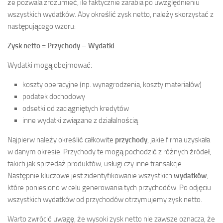
że pozwala zrozumieć, ile faktycznie zarabia po uwzględnieniu
wszystkich wydatków. Aby określić zysk netto, należy skorzystać z
następującego wzoru:
Zysk netto
=
Przychody
–
Wydatki
Wydatki mogą obejmować:
koszty operacyjne (np. wynagrodzenia, koszty materiałów)
podatek dochodowy
odsetki od zaciągniętych kredytów
inne wydatki związane z działalnością
Najpierw należy określić całkowite
przychody
, jakie firma uzyskała
w danym okresie. Przychody te mogą pochodzić z różnych źródeł,
takich jak sprzedaż produktów, usługi czy inne transakcje.
Następnie kluczowe jest zidentyfikowanie wszystkich
wydatków
,
które poniesiono w celu generowania tych przychodów. Po odjęciu
wszystkich wydatków od przychodów otrzymujemy zysk netto.
Warto zwrócić uwagę, że wysoki zysk netto nie zawsze oznacza, że