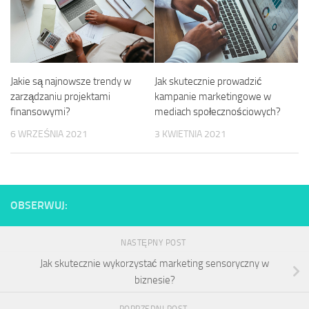
Jakie są najnowsze trendy w
Jak skutecznie prowadzić
zarządzaniu projektami
kampanie marketingowe w
finansowymi?
mediach społecznościowych?
6 WRZEŚNIA 2021
3 KWIETNIA 2021
OBSERWUJ:
NASTĘPNY POST
Jak skutecznie wykorzystać marketing sensoryczny w
biznesie?
POPRZEDNI POST