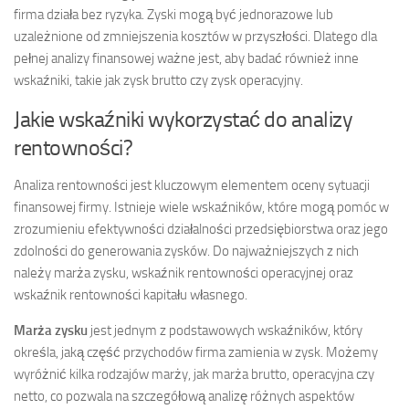
firma działa bez ryzyka. Zyski mogą być jednorazowe lub
uzależnione od zmniejszenia kosztów w przyszłości. Dlatego dla
pełnej analizy finansowej ważne jest, aby badać również inne
wskaźniki, takie jak zysk brutto czy zysk operacyjny.
Jakie wskaźniki wykorzystać do analizy
rentowności?
Analiza rentowności jest kluczowym elementem oceny sytuacji
finansowej firmy. Istnieje wiele wskaźników, które mogą pomóc w
zrozumieniu efektywności działalności przedsiębiorstwa oraz jego
zdolności do generowania zysków. Do najważniejszych z nich
należy marża zysku, wskaźnik rentowności operacyjnej oraz
wskaźnik rentowności kapitału własnego.
Marża zysku
jest jednym z podstawowych wskaźników, który
określa, jaką część przychodów firma zamienia w zysk. Możemy
wyróżnić kilka rodzajów marży, jak marża brutto, operacyjna czy
netto, co pozwala na szczegółową analizę różnych aspektów