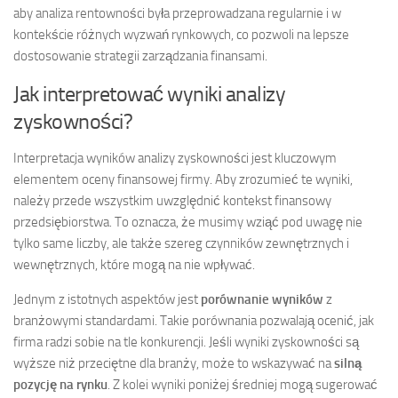
aby analiza rentowności była przeprowadzana regularnie i w
kontekście różnych wyzwań rynkowych, co pozwoli na lepsze
dostosowanie strategii zarządzania finansami.
Jak interpretować wyniki analizy
zyskowności?
Interpretacja wyników analizy zyskowności jest kluczowym
elementem oceny finansowej firmy. Aby zrozumieć te wyniki,
należy przede wszystkim uwzględnić kontekst finansowy
przedsiębiorstwa. To oznacza, że musimy wziąć pod uwagę nie
tylko same liczby, ale także szereg czynników zewnętrznych i
wewnętrznych, które mogą na nie wpływać.
Jednym z istotnych aspektów jest
porównanie wyników
z
branżowymi standardami. Takie porównania pozwalają ocenić, jak
firma radzi sobie na tle konkurencji. Jeśli wyniki zyskowności są
wyższe niż przeciętne dla branży, może to wskazywać na
silną
pozycję na rynku
. Z kolei wyniki poniżej średniej mogą sugerować