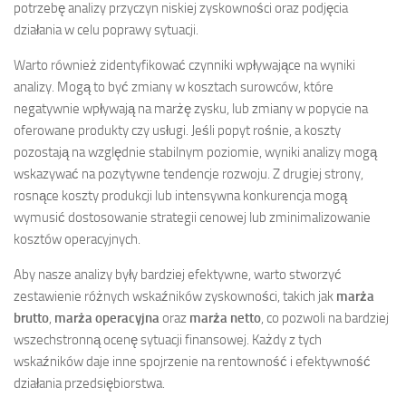
potrzebę analizy przyczyn niskiej zyskowności oraz podjęcia
działania w celu poprawy sytuacji.
Warto również zidentyfikować czynniki wpływające na wyniki
analizy. Mogą to być zmiany w kosztach surowców, które
negatywnie wpływają na marżę zysku, lub zmiany w popycie na
oferowane produkty czy usługi. Jeśli popyt rośnie, a koszty
pozostają na względnie stabilnym poziomie, wyniki analizy mogą
wskazywać na pozytywne tendencje rozwoju. Z drugiej strony,
rosnące koszty produkcji lub intensywna konkurencja mogą
wymusić dostosowanie strategii cenowej lub zminimalizowanie
kosztów operacyjnych.
Aby nasze analizy były bardziej efektywne, warto stworzyć
zestawienie różnych wskaźników zyskowności, takich jak
marża
brutto
,
marża operacyjna
oraz
marża netto
, co pozwoli na bardziej
wszechstronną ocenę sytuacji finansowej. Każdy z tych
wskaźników daje inne spojrzenie na rentowność i efektywność
działania przedsiębiorstwa.