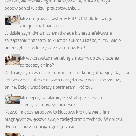
kapitału, ale również ogromne wyzwanie, które wymaga
odpowiedniej wiedzy i przygotowania. …
Jak zintegrować systemy ERP i CRM dla lepszego
zarządzania finansami?
W dzisiejszym dynamicznym świecie biznesu, efektywne
zarządzanie finansami to klucz do sukcesu każdej firmy. Wiele
przedsiębiorstw korzysta z systemów ERP …
Jak wykorzystać marketing afiliacyjny do zwiększenia
sprzedaży online?
W dzisiejszym świecie e-commerce, marketing afiliacyjny staje się
jednym z najskuteczniejszych narzędzi zwiększania sprzedaży
online. Dzięki współpracy z partnerami, którzy …
Jakie są najpopularniejsze strategie rozwoju
międzynarodowego biznesu?
Rozwój międzynarodowy to kluczowy krok dla wielu firm
pragnących zwiększyć swoje zasięgi oraz przychody. W obliczu
dynamicznie zmieniającego się rynku …