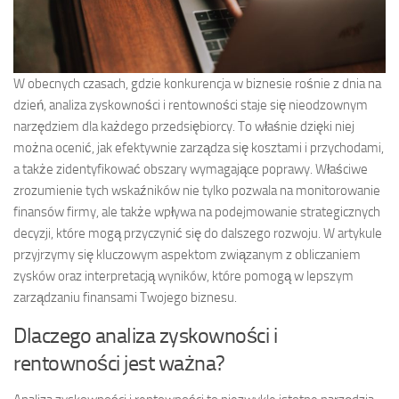
W obecnych czasach, gdzie konkurencja w biznesie rośnie z dnia na
dzień, analiza zyskowności i rentowności staje się nieodzownym
narzędziem dla każdego przedsiębiorcy. To właśnie dzięki niej
można ocenić, jak efektywnie zarządza się kosztami i przychodami,
a także zidentyfikować obszary wymagające poprawy. Właściwe
zrozumienie tych wskaźników nie tylko pozwala na monitorowanie
finansów firmy, ale także wpływa na podejmowanie strategicznych
decyzji, które mogą przyczynić się do dalszego rozwoju. W artykule
przyjrzymy się kluczowym aspektom związanym z obliczaniem
zysków oraz interpretacją wyników, które pomogą w lepszym
zarządzaniu finansami Twojego biznesu.
Dlaczego analiza zyskowności i
rentowności jest ważna?