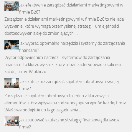
Jak efektywnie zarządzać działaniami marketingowymi w
firmie B2C?
Zarządzanie działaniami marketingowymi w firmie B2C to nie lada
wyzwanie, które wymaga przemyślanej strategii i umiejętności
dostosowywania się do zmieniających …
Jak wybrać optymalne narzędzia i systemy do zarządzania
finansami?
Wybór odpowiednich narzędzi i systemów do zarządzania
finansami to kluczowy krok, który może zadecydować o sukcesie
każdej firmy. W obliczu …
Jak skutecznie zarządzać kapitałem obrotowym swojej
firmy?
Zarządzanie kapitałem obrotowym to jeden z kluczowych
elementów, który wpływa na codzienną operacyjność każdej firmy.
Właściwe podejście do tego zagadnienia …
Jak zbudować skuteczną strategię finansową dla swojej
firmy?