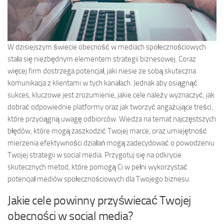
W dzisiejszym świecie obecność w mediach społecznościowych
stała się niezbędnym elementem strategii biznesowej. Coraz
więcej firm dostrzega potencjał, jaki niesie ze sobą skuteczna
komunikacja z klientami w tych kanałach. Jednak aby osiągnąć
sukces, kluczowe jest zrozumienie, jakie cele należy wyznaczyć, jak
dobrać odpowiednie platformy oraz jak tworzyć angażujące treści,
które przyciągną uwagę odbiorców. Wiedza na temat najczęstszych
błędów, które mogą zaszkodzić Twojej marce, oraz umiejętność
mierzenia efektywności działań mogą zadecydować o powodzeniu
Twojej strategii w social media. Przygotuj się na odkrycie
skutecznych metod, które pomogą Ci w pełni wykorzystać
potencjał mediów społecznościowych dla Twojego biznesu.
Jakie cele powinny przyświecać Twojej
obecności w social media?