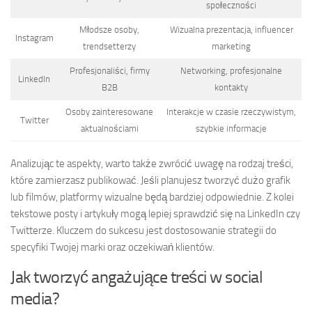
społeczności
Młodsze osoby,
Wizualna prezentacja, influencer
Instagram
trendsetterzy
marketing
Profesjonaliści, firmy
Networking, profesjonalne
LinkedIn
B2B
kontakty
Osoby zainteresowane
Interakcje w czasie rzeczywistym,
Twitter
aktualnościami
szybkie informacje
Analizując te aspekty, warto także zwrócić uwagę na rodzaj treści,
które zamierzasz publikować. Jeśli planujesz tworzyć dużo grafik
lub filmów, platformy wizualne będą bardziej odpowiednie. Z kolei
tekstowe posty i artykuły mogą lepiej sprawdzić się na LinkedIn czy
Twitterze. Kluczem do sukcesu jest dostosowanie strategii do
specyfiki Twojej marki oraz oczekiwań klientów.
Jak tworzyć angażujące treści w social
media?