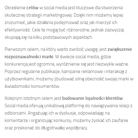
Określenie
celów
w social media jest kluczowe dla stworzenia
skutecznej strategii marketingowej. Dzięki nim możemy lepiej
zrozumieć, jakie działania podejmować oraz jak mierzyć ich
efektywność. Cele te mogą być różnorodne, jednak zazwyczaj
skupiają się na kilku podstawowych aspektach.
Pierwszym celem, na który warto zwrócić uwagę, jest
zwiększenie
rozpoznawalności marki
. W świecie social media, gdzie
konkurencja jest ogromna, wyróżnienie się jest niezwykle ważne.
Poprzez regularne publikacje, kampanie reklamowe i interakcję z
użytkownikami, możemy zbudować silną obecność swojej marki w
świadomości konsumentów.
Kolejnym istotnym celem jest
budowanie lojalności klientów
.
Social media oferują unikatową platformę do nawiązywania relacji z
odbiorcami. Angażując ich w dyskusje, odpowiadając na
komentarze i organizując konkursy, możemy zyskać ich zaufanie
oraz przekonać do długotrwałej współpracy.