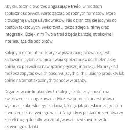
Aby skutecznie tworzyć
angażujące treści
w mediach
społecznościowych, warto zacząć od różnych formatów, które
przyciągną uwagę użytkowników. Nie ograniczaj się jedynie do
postów tekstowych; wykorzystuj także
zdjęcia
,
filmy
oraz
infografiki
. Dzięki nim Twoje treści będą bardziej atrakcyjne i
interesujące dla odbiorców.
Kolejnym elementem, który zwiększa zaangażowanie, jest
zadawanie pytań. Zachęcaj swoją społeczność do dzielenia się
opinią, co pozwoli na nawiązanie głębszej interakcji. Na przykład,
możesz zapytać swoich obserwujących o ich ulubione produkty lub
opinie na temat aktualnych trendów w branży.
Organizowanie konkursów to kolejny skuteczny sposób na
zwiększenie zaangażowania. Możesz poprosić uczestników o
wykonanie określonego zadania, takiego jak przesłanie zdjęcia lub
stworzenie kreatywnego wpisu. Nagrody w postaci prezentów czy
zniżek mogą dodatkowo zmotywować użytkowników do
aktywnego udziału.