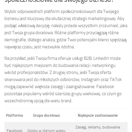
Wybór odpowiednich platform społecznościowych dla Twojego
biznesu jest kluczowy dla skutecznej strategii marketingowej. Aby
podjąć właściwą decyzję, należy przede wszystkim zrozumieć, jaka
jest Twoja grupa docelowa. Różne platformy przyciągają różne
demografie, dlatego analiza, gdzie Twoi potencjalni klienci spędzają
najwięcej czasu, jest niezwykle istotna.
Na przykład, jeśli Twoja firma oferuje usługi B2B, LinkedIn może
być najlepszym miejscem do budowania relacji i networkingu
wśród profesjonalistów. Z drugiej strony, jeśli Twoja oferta
skierowana jest do młodszych odbiorców, Instagram oraz TikTok
mogą zapewnić większe zasięgi i zaangażowanie. Facebook
pozostaje popularny wśród szerszej grupy wiekowej, co czyni go
wszechstronną opcją dla wielu branż.
Platforma
Grupa docelowa
Najlepsze zastosowanie
Zasięg, reklamy, budowanie
Facebook
Osoby w różnym wieku