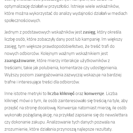
optymalizację działań w przyszłości. Istnieje wiele wskaźników,
które można wykorzystać do analizy wydajności działań w mediach
społecznościowych.
Jednym z podstawowych wskaźników jest
zasięg
, który określa
liczbę osób, które zobaczyły dany post lub kampanię. Im większy
zasięg, tym większe prawdopodobieństwo, że treść trafi do
nowych odbiorców. Kolejnym ważnym wskaźnikiem jest
zaangażowanie
, które mierzy interakcje użytkowników z
treściami, takie jak polubienia, komentarze czy udostępnienia.
Wyższy poziom zaangażowania zazwyczaj wskazuje na bardziej
trafne i interesujące treści dla odbiorców.
Inne istotne metryki to
liczba kliknięć
oraz
konwersje
. Liczba
kliknięć mówi o tym, ile osób zainteresowało się treścią na tyle, aby
przejść na stronę docelową. Konwersje natomiast mierzą, ile osób
wykonało pożądaną akcję, na przykład zapisanie się do newslettera
czy dokonanie zakupu. Analizowanie tych danych pozwala na
zrozumienie, które działania przynoszą najlepsze rezultaty.