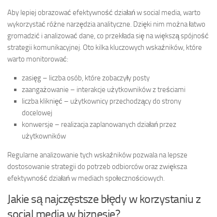
Aby lepiej obrazować efektywność działań w social media, warto
wykorzystać różne narzędzia analityczne. Dzięki nim można łatwo
gromadzić i analizować dane, co przekłada się na większą spójność
strategii komunikacyjnej. Oto kilka kluczowych wskaźników, które
warto monitorować:
zasięg – liczba osób, które zobaczyły posty
zaangażowanie – interakcje użytkowników z treściami
liczba kliknięć – użytkownicy przechodzący do strony
docelowej
konwersje – realizacja zaplanowanych działań przez
użytkowników
Regularne analizowanie tych wskaźników pozwala na lepsze
dostosowanie strategii do potrzeb odbiorców oraz zwiększa
efektywność działań w mediach społecznościowych.
Jakie są najczęstsze błędy w korzystaniu z
social media w biznesie?