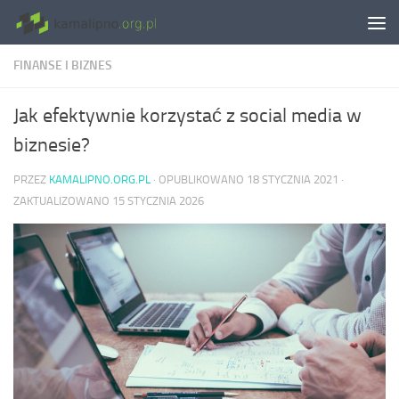
Skip to content
FINANSE I BIZNES
Jak efektywnie korzystać z social media w
biznesie?
PRZEZ
KAMALIPNO.ORG.PL
· OPUBLIKOWANO
18 STYCZNIA 2021
·
ZAKTUALIZOWANO
15 STYCZNIA 2026