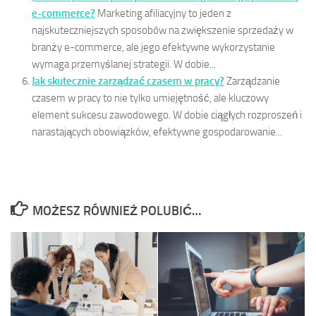
e-commerce?
Marketing afiliacyjny to jeden z
najskuteczniejszych sposobów na zwiększenie sprzedaży w
branży e-commerce, ale jego efektywne wykorzystanie
wymaga przemyślanej strategii. W dobie...
Jak skutecznie zarządzać czasem w pracy?
Zarządzanie
czasem w pracy to nie tylko umiejętność, ale kluczowy
element sukcesu zawodowego. W dobie ciągłych rozproszeń i
narastających obowiązków, efektywne gospodarowanie...
MOŻESZ RÓWNIEŻ POLUBIĆ…