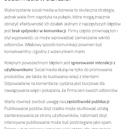
Wykorzystanie social media w biznesie to skuteczna strategia,
jednak wiele firm napotyka na pułapki, które mogą znacznie
obniżyć efektywność ich działań. Jednym z najczęstszych błędów
jest
brak spójności w komunikacji
. Firmy często zmieniają ton i
styl wypowiedzi, co może wprowadzać zamieszanie wśród
odbiorców. Właściwy sposób komunikacji powinien być
konsekwentny i zgodny z wizerunkiem marki.
Kolejnym powszechnym błędem jest
ignorowanie interakcji z
użytkownikami
. Social media służą nie tylko do promowania
produktów, ale także do budowania relacji z klientami.
Odpowiadanie na komentarze i pytania jest kluczowe dla
nawiązywania więzi i pokazania, że firma ceni swoich odbiorców.
Warto również zwrócić uwagę na
częstotliwość publikacji
.
Publikowanie postów zbyt rzadko może skutkować utratą
zainteresowania ze strony użytkowników, natomiast zbyt
intensywne publikowanie może być postrzegane jako spam.