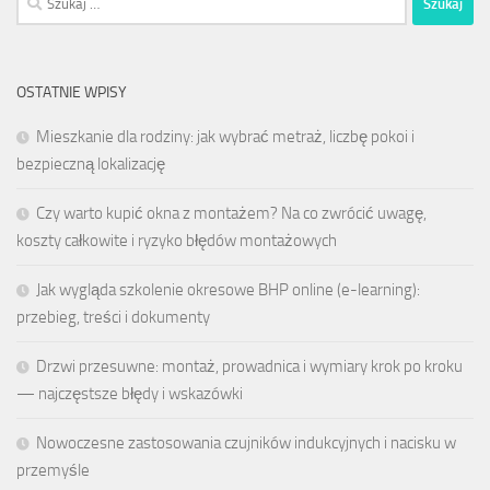
OSTATNIE WPISY
Mieszkanie dla rodziny: jak wybrać metraż, liczbę pokoi i
bezpieczną lokalizację
Czy warto kupić okna z montażem? Na co zwrócić uwagę,
koszty całkowite i ryzyko błędów montażowych
Jak wygląda szkolenie okresowe BHP online (e-learning):
przebieg, treści i dokumenty
Drzwi przesuwne: montaż, prowadnica i wymiary krok po kroku
— najczęstsze błędy i wskazówki
Nowoczesne zastosowania czujników indukcyjnych i nacisku w
przemyśle