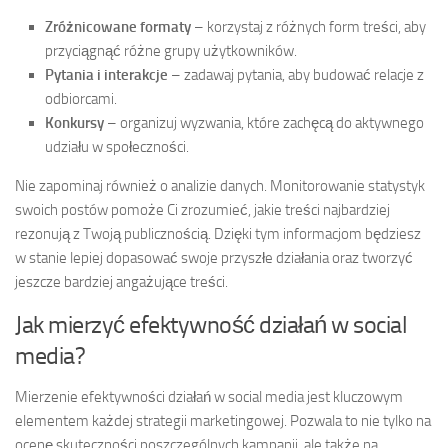
Zróżnicowane formaty
– korzystaj z różnych form treści, aby
przyciągnąć różne grupy użytkowników.
Pytania i interakcje
– zadawaj pytania, aby budować relacje z
odbiorcami.
Konkursy
– organizuj wyzwania, które zachęcą do aktywnego
udziału w społeczności.
Nie zapominaj również o analizie danych. Monitorowanie statystyk
swoich postów pomoże Ci zrozumieć, jakie treści najbardziej
rezonują z Twoją publicznością. Dzięki tym informacjom będziesz
w stanie lepiej dopasować swoje przyszłe działania oraz tworzyć
jeszcze bardziej angażujące treści.
Jak mierzyć efektywność działań w social
media?
Mierzenie efektywności działań w social media jest kluczowym
elementem każdej strategii marketingowej. Pozwala to nie tylko na
ocenę skuteczności poszczególnych kampanii, ale także na