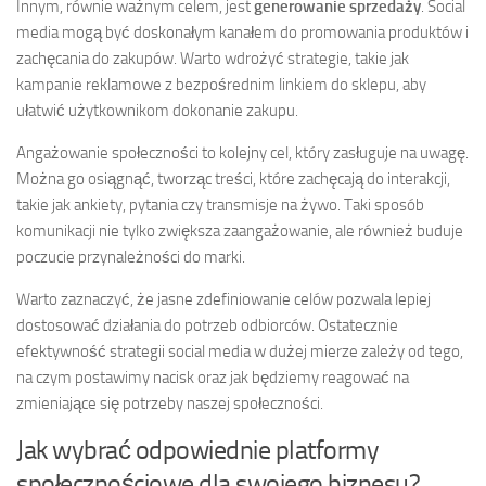
Innym, równie ważnym celem, jest
generowanie sprzedaży
. Social
media mogą być doskonałym kanałem do promowania produktów i
zachęcania do zakupów. Warto wdrożyć strategie, takie jak
kampanie reklamowe z bezpośrednim linkiem do sklepu, aby
ułatwić użytkownikom dokonanie zakupu.
Angażowanie społeczności to kolejny cel, który zasługuje na uwagę.
Można go osiągnąć, tworząc treści, które zachęcają do interakcji,
takie jak ankiety, pytania czy transmisje na żywo. Taki sposób
komunikacji nie tylko zwiększa zaangażowanie, ale również buduje
poczucie przynależności do marki.
Warto zaznaczyć, że jasne zdefiniowanie celów pozwala lepiej
dostosować działania do potrzeb odbiorców. Ostatecznie
efektywność strategii social media w dużej mierze zależy od tego,
na czym postawimy nacisk oraz jak będziemy reagować na
zmieniające się potrzeby naszej społeczności.
Jak wybrać odpowiednie platformy
społecznościowe dla swojego biznesu?