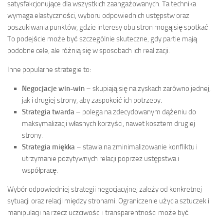
satysfakcjonujące dla wszystkich zaangażowanych. Ta technika
wymaga elastyczności, wyboru odpowiednich ustępstw oraz
poszukiwania punktów, gdzie interesy obu stron mogą się spotkać.
To podejście może być szczególnie skuteczne, gdy partie mają
podobne cele, ale różnią się w sposobach ich realizacji.
Inne popularne strategie to:
Negocjacje win-win
– skupiają się na zyskach zarówno jednej,
jak i drugiej strony, aby zaspokoić ich potrzeby.
Strategia twarda
– polega na zdecydowanym dążeniu do
maksymalizacji własnych korzyści, nawet kosztem drugiej
strony.
Strategia miękka
– stawia na zminimalizowanie konfliktu i
utrzymanie pozytywnych relacji poprzez ustępstwa i
współpracę.
Wybór odpowiedniej strategii negocjacyjnej zależy od konkretnej
sytuacji oraz relacji między stronami. Ograniczenie użycia sztuczek i
manipulacji na rzecz uczciwości i transparentności może być