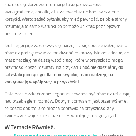
znaleźć się kluczowe informacje takie jak wysokość
wynagrodzenia, dodatki, a także ewentualne bonusy czy inne
korzyści. Warto zadać pytania, aby mieć pewność, że obie strony
rozumieją te same warunki, co pomoże uniknąć późniejszych
nieporozumień.
Jeśli negocjacje zakończyły się inaczej niż się spodziewałeś, warto
również podziękować za możliwość rozmowy. Możesz dodać, że
masz nadzieję na dalszą współpracę, które w przyszłości mogą
przynieść lepsze rezultaty. Na przykład:
Choć nie doszliśmy do
satysfakcjonującego dla mnie wyniku, mam nadzieję na
kontynuację współpracy w przyszłości.
Ostatecznie zakończenie negocjacji powinno być również refleksją
nad przebiegiem rozmów. Dobrym pomysłem jest przemyślenie,
co poszło dobrze, a co można poprawić na przyszłość, aby
zwiększyć swoje szanse na sukces w kolejnych negocjacjach.
W Temacie Również: