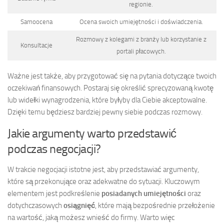
regionie.
Samoocena
Ocena swoich umiejętności i doświadczenia.
Rozmowy z kolegami z branży lub korzystanie z
Konsultacje
portali płacowych.
Ważne jest także, aby przygotować się na pytania dotyczące twoich
oczekiwań finansowych. Postaraj się określić sprecyzowaną kwotę
lub widełki wynagrodzenia, które byłyby dla Ciebie akceptowalne.
Dzięki temu będziesz bardziej pewny siebie podczas rozmowy.
Jakie argumenty warto przedstawić
podczas negocjacji?
W trakcie negocjacji istotne jest, aby przedstawiać argumenty,
które są przekonujące oraz adekwatne do sytuacji. Kluczowym
elementem jest podkreślenie
posiadanych umiejętności
oraz
dotychczasowych
osiągnięć
, które mają bezpośrednie przełożenie
na wartość, jaką możesz wnieść do firmy. Warto więc