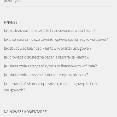
przemyśle
FINANSE
Jak znaleźć najlepsze źródła finansowania dla start-upu?
Jakie są najważniejsze czynniki wpływające na ryzyko walutowe?
Jak zbudować lojalność klientów w branży usługowej?
Jak prowadzić skuteczne badania satysfakcji klientów?
Jak skutecznie zarządzać ryzykiem finansowym w firmie?
Jak skutecznie korzystać z outsourcingu w biznesie?
Jak prowadzić skuteczną strategię marketingową dla firm
usługowych?
NAJNOWSZE KOMENTARZE