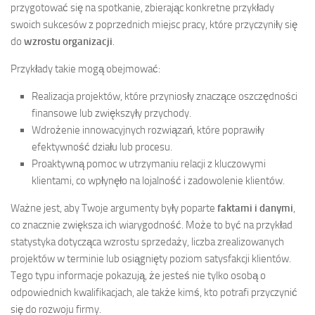
przygotować się na spotkanie, zbierając konkretne przykłady
swoich sukcesów z poprzednich miejsc pracy, które przyczyniły się
do
wzrostu organizacji
.
Przykłady takie mogą obejmować:
Realizacja projektów, które przyniosły znaczące oszczędności
finansowe lub zwiększyły przychody.
Wdrożenie innowacyjnych rozwiązań, które poprawiły
efektywność działu lub procesu.
Proaktywną pomoc w utrzymaniu relacji z kluczowymi
klientami, co wpłynęło na lojalność i zadowolenie klientów.
Ważne jest, aby Twoje argumenty były poparte
faktami i danymi
,
co znacznie zwiększa ich wiarygodność. Może to być na przykład
statystyka dotycząca wzrostu sprzedaży, liczba zrealizowanych
projektów w terminie lub osiągnięty poziom satysfakcji klientów.
Tego typu informacje pokazują, że jesteś nie tylko osobą o
odpowiednich kwalifikacjach, ale także kimś, kto potrafi przyczynić
się do rozwoju firmy.