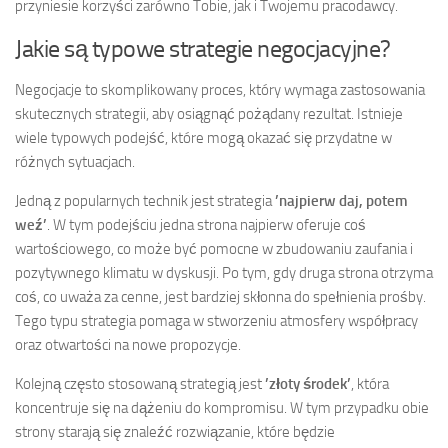
przyniesie korzyści zarówno Tobie, jak i Twojemu pracodawcy.
Jakie są typowe strategie negocjacyjne?
Negocjacje to skomplikowany proces, który wymaga zastosowania
skutecznych strategii, aby osiągnąć pożądany rezultat. Istnieje
wiele typowych podejść, które mogą okazać się przydatne w
różnych sytuacjach.
Jedną z popularnych technik jest strategia
’najpierw daj, potem
weź’
. W tym podejściu jedna strona najpierw oferuje coś
wartościowego, co może być pomocne w zbudowaniu zaufania i
pozytywnego klimatu w dyskusji. Po tym, gdy druga strona otrzyma
coś, co uważa za cenne, jest bardziej skłonna do spełnienia prośby.
Tego typu strategia pomaga w stworzeniu atmosfery współpracy
oraz otwartości na nowe propozycje.
Kolejną często stosowaną strategią jest
’złoty środek’
, która
koncentruje się na dążeniu do kompromisu. W tym przypadku obie
strony starają się znaleźć rozwiązanie, które będzie