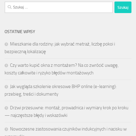
Szukaj:
OSTATNIE WPISY
Mieszkanie dla rodziny: jak wybrać metraż, liczbę pokoi i
bezpieczną lokalizację
Czy warto kupić okna z montażem? Na co zwrócić uwagę,
koszty całkowite i ryzyko błędów montażowych
Jak wygląda szkolenie okresowe BHP online (e-learning):
przebieg, treści i dokumenty
Drzwi przesuwne: montaż, prowadnica i wymiary krok po kroku
— najczęstsze błędy i wskazówki
Nowoczesne zastosowania czujników indukcyjnych i nacisku w