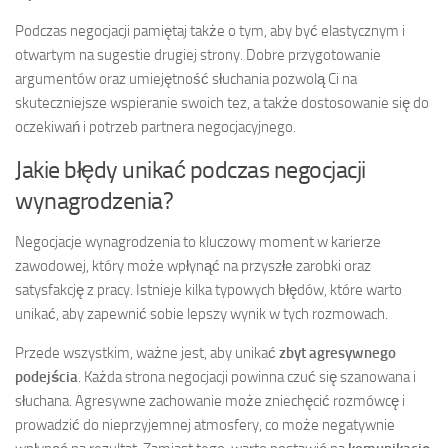
Podczas negocjacji pamiętaj także o tym, aby być elastycznym i
otwartym na sugestie drugiej strony. Dobre przygotowanie
argumentów oraz umiejętność słuchania pozwolą Ci na
skuteczniejsze wspieranie swoich tez, a także dostosowanie się do
oczekiwań i potrzeb partnera negocjacyjnego.
Jakie błędy unikać podczas negocjacji
wynagrodzenia?
Negocjacje wynagrodzenia to kluczowy moment w karierze
zawodowej, który może wpłynąć na przyszłe zarobki oraz
satysfakcję z pracy. Istnieje kilka typowych błędów, które warto
unikać, aby zapewnić sobie lepszy wynik w tych rozmowach.
Przede wszystkim, ważne jest, aby unikać
zbyt agresywnego
podejścia
. Każda strona negocjacji powinna czuć się szanowana i
słuchana. Agresywne zachowanie może zniechęcić rozmówcę i
prowadzić do nieprzyjemnej atmosfery, co może negatywnie