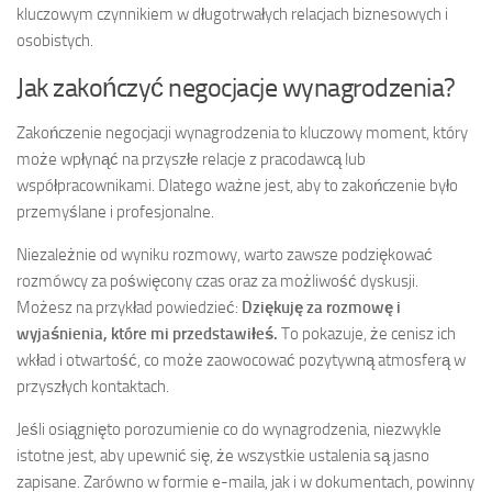
kluczowym czynnikiem w długotrwałych relacjach biznesowych i
osobistych.
Jak zakończyć negocjacje wynagrodzenia?
Zakończenie negocjacji wynagrodzenia to kluczowy moment, który
może wpłynąć na przyszłe relacje z pracodawcą lub
współpracownikami. Dlatego ważne jest, aby to zakończenie było
przemyślane i profesjonalne.
Niezależnie od wyniku rozmowy, warto zawsze podziękować
rozmówcy za poświęcony czas oraz za możliwość dyskusji.
Możesz na przykład powiedzieć:
Dziękuję za rozmowę i
wyjaśnienia, które mi przedstawiłeś.
To pokazuje, że cenisz ich
wkład i otwartość, co może zaowocować pozytywną atmosferą w
przyszłych kontaktach.
Jeśli osiągnięto porozumienie co do wynagrodzenia, niezwykle
istotne jest, aby upewnić się, że wszystkie ustalenia są jasno
zapisane. Zarówno w formie e-maila, jak i w dokumentach, powinny