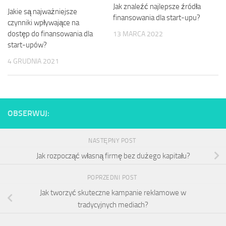
Jak znaleźć najlepsze źródła
Jakie są najważniejsze
finansowania dla start-upu?
czynniki wpływające na
dostęp do finansowania dla
13 MARCA 2022
start-upów?
4 GRUDNIA 2021
OBSERWUJ:
NASTĘPNY POST
Jak rozpocząć własną firmę bez dużego kapitału?
POPRZEDNI POST
Jak tworzyć skuteczne kampanie reklamowe w
tradycyjnych mediach?