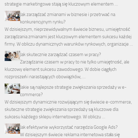
strategie marketingowe stają się kluczowym elementem …
Jak zarządzać zmianami w biznesie i przetrwać na
konkurencyjnym rynku?
W dzisiejszym, nieprzewidywalnym świecie biznesu, umiejętność
zarządzania zmianami jest kluczowym elementem sukcesu każdej
firmy. W obliczu dynamicznych warunków rynkowych, organizacje …
Jak skutecznie zarządzać czasem w pracy?
Zarządzanie czasem w pracy to nie tylko umiejętność, ale
kluczowy element sukcesu zawodowego. W dobie ciągłych
rozproszeń i narastających obowiązków, …
Jakie są najlepsze strategie zwiększania sprzedaży w e-
commerce?
W dzisiejszym dynamicznie rozwijającym się świecie e-commerce,
skuteczne strategie zwiększania sprzedaży są kluczowe dla
sukcesu każdego sklepu internetowego. W obliczu …
Jak efektywnie wykorzystać narzędzia Google Ads?
W dzisiejszym świecie reklama internetowa stała się