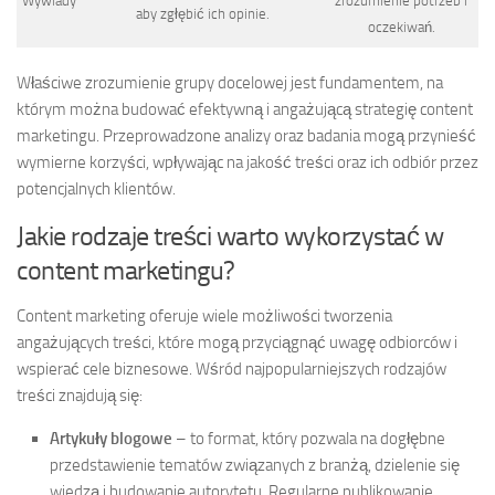
Wywiady
zrozumienie potrzeb i
aby zgłębić ich opinie.
oczekiwań.
Właściwe zrozumienie grupy docelowej jest fundamentem, na
którym można budować efektywną i angażującą strategię content
marketingu. Przeprowadzone analizy oraz badania mogą przynieść
wymierne korzyści, wpływając na jakość treści oraz ich odbiór przez
potencjalnych klientów.
Jakie rodzaje treści warto wykorzystać w
content marketingu?
Content marketing oferuje wiele możliwości tworzenia
angażujących treści, które mogą przyciągnąć uwagę odbiorców i
wspierać cele biznesowe. Wśród najpopularniejszych rodzajów
treści znajdują się:
Artykuły blogowe
– to format, który pozwala na dogłębne
przedstawienie tematów związanych z branżą, dzielenie się
wiedzą i budowanie autorytetu. Regularne publikowanie