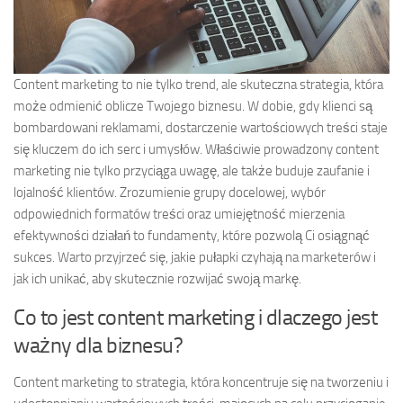
Content marketing to nie tylko trend, ale skuteczna strategia, która
może odmienić oblicze Twojego biznesu. W dobie, gdy klienci są
bombardowani reklamami, dostarczenie wartościowych treści staje
się kluczem do ich serc i umysłów. Właściwie prowadzony content
marketing nie tylko przyciąga uwagę, ale także buduje zaufanie i
lojalność klientów. Zrozumienie grupy docelowej, wybór
odpowiednich formatów treści oraz umiejętność mierzenia
efektywności działań to fundamenty, które pozwolą Ci osiągnąć
sukces. Warto przyjrzeć się, jakie pułapki czyhają na marketerów i
jak ich unikać, aby skutecznie rozwijać swoją markę.
Co to jest content marketing i dlaczego jest
ważny dla biznesu?
Content marketing to strategia, która koncentruje się na tworzeniu i