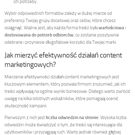
ich potrzeby.
Wybór odpowiednich formatów zależy w dużej mierze od
preferencji Twojej grupy docelowej oraz celów, które chcesz
osiągnąć. Ważne jest, aby każda forma treści była
wartościowa
i
dostosowana do potrzeb odbiorców
, co zostanie pozytywnie
odebrane i przyniesie długofalowe korzyści dla Twojej marki.
Jak mierzyć efektywność działań content
marketingowych?
Mierzenie efektywności działań content marketingowych jest
kluczowym elementem, który pozwala firmom zrozumieć, jak ich
treści wpływają na ogólne wyniki biznesowe. Dlatego warto zwrócić
uwagę na kilka istotnych wskaźników, które pomagają ocenić
skuteczność kampanii.
Pierwszym z nich jest
liczba odwiedzin na stronie
. Wysoka liczba
odwiedzin może świadczyć o tym, że treści są interesujące dla
użytkowników i przyciągają ruch. Warto jednak również głębiej