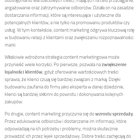
udostępnianiu wartościowych treści, mających na celu przyciąganie,
angażowanie oraz zatrzymywanie odbiorców. Działa on na zasadzie
dostarczania informacji, które są interesujące i użyteczne dla
potencjalnych klientów, a nie tylko na promowaniu produktów czy
usług. W tym kontekście, content marketing odgrywa kluczową rolę
w budowaniu relacji z klientami oraz zwiększaniu rozpoznawalności
marki.
Właściwie wdrożona strategia content marketingowa może
przynieść wiele korzyści. Po pierwsze, pozwala na
zwiększenie
lojalności klientów
, gdyż oferowanie wartościowych treści
sprawia, że klienci czują się bardziej związani z marką. Dzięki
budowaniu zaufania do firmy jako eksperta w danej dziedzinie,
klienci są bardziej skłonni do powrotu i dokonywania kolejnych
zakupów.
Po drugie, content marketing przyczynia się do
wzrostu sprzedaży
.
Przez edukowanie odbiorców i dostarczanie im informacji, które
odpowiadają na ich potrzeby i problemy, można skutecznie
prowadzić ich przez lejek sprzedażowy. Dobre treści zachęcają do