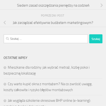
Siedem zasad oszczędzania pieniędzy na codzień
POPRZEDNI POST
Jak zarządzać efektywnie budżetem marketingowym?
Szukaj:
OSTATNIE WPISY
Mieszkanie dla rodziny: jak wybrać metraż, liczbę pokoi i
bezpieczną lokalizację
Czy warto kupić okna z montażem? Na co zwrócić uwagę,
koszty całkowite i ryzyko błędów montażowych
Jak wygląda szkolenie okresowe BHP online (e-learning):