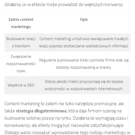
działania, co w efekcie może prowadzić do większych konwersji.
Zaleta content
Opis
marketingu
Budowanie relacji
Content marketing umożliwia nawiązywanie trwałych
z klientami
relacji poprzez dostarczanie wartościowych informacji.
Zwiększenie
Regularne publikowanie treści pomoże firmie stać się
rozpoznawalności
bardziej rozpoznawalną w branży.
marki
Dobrej jakości treści przyczyniają się do lepszej
Wsparcie w SEO
widoczności w wyszukiwarkach internetowych.
Content marketing to zatem nie tylko narzędzie promocyjne, ale
także
strategia długoterminowa
, która daje firmom szansę na
budowanie solidnej pozycji na rynku. Działania te wymagają czasu i
konsekwencji, ale efekty mogą być niezwykle satysfakcjonujące.
Dlatego warto rozważyć wprowadzenie tego rodzaju marketingu w