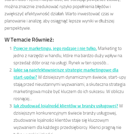
można znacznie zredukować ryzyko popełnienia błędów i
zwiększyć efektywność działań. Warto inwestować czas w
planowanie i analizę, aby osiągnąć lepsze wyniki w dłuższej
perspektywie.
W Temacie Również:
Pojęcie marketingu, jego rodzaje i nie tylko.
Marketing to
jedno z narzędzi w handlu, które ma bardzo duży wpływ na
sprzedaż dóbr oraz na usługi. Rynek w ten sposób...
Jakie są najefektywniejsze strategie marketingowe dla
start-upów?
W dzisiejszym dynamicznym świecie, start-upy
stają przed nieustannymi wyzwaniami, a skuteczna strategia
marketingowa może być kluczem do ich sukcesu. W obliczu
rosnącej...
Jak zbudować lojalność klientów w branży usługowej?
W
dzisiejszym konkurencyjnym świecie branży usługowej,
zbudowanie lojalności klientów staje się kluczowym
wyzwaniem dla każdego przedsiębiorcy. Klienci pragną nie