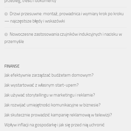
przebieg, treści i dokumenty
Drzwi przesuwne: montaż, prowadnica i wymiary krok po kroku
— najczęstsze błędy i wskazówki
Nowoczesne zastosowania czujników indukcyjnych i nacisku w
przemyśle
FINANSE
Jak efektywnie zarządzać budżetem domowym?
Jak wystartować z własnym start-upem?
Jak używać storytellingu w marketingu i reklamie?
Jak rozwijać umiejętności komunikacyjne w biznesie?
Jak skutecznie prowadzić kampanię reklamową w telewizji?
Wpływ inflacji na gospodarkę i jak się przed nią uchronić