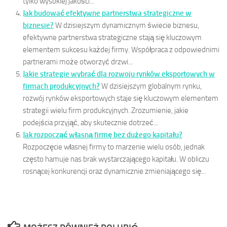
tylko wysokiej jakości...
Jak budować efektywne partnerstwa strategiczne w
biznesie?
W dzisiejszym dynamicznym świecie biznesu,
efektywne partnerstwa strategiczne stają się kluczowym
elementem sukcesu każdej firmy. Współpraca z odpowiednimi
partnerami może otworzyć drzwi...
Jakie strategie wybrać dla rozwoju rynków eksportowych w
firmach produkcyjnych?
W dzisiejszym globalnym rynku,
rozwój rynków eksportowych staje się kluczowym elementem
strategii wielu firm produkcyjnych. Zrozumienie, jakie
podejścia przyjąć, aby skutecznie dotrzeć...
Jak rozpocząć własną firmę bez dużego kapitału?
Rozpoczęcie własnej firmy to marzenie wielu osób, jednak
często hamuje nas brak wystarczającego kapitału. W obliczu
rosnącej konkurencji oraz dynamicznie zmieniającego się...