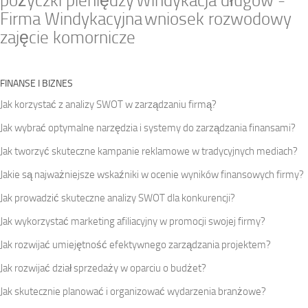
pożyczki pieniędzy
Windykacja długów -
Firma Windykacyjna
wniosek rozwodowy
zajęcie komornicze
FINANSE I BIZNES
Jak korzystać z analizy SWOT w zarządzaniu firmą?
Jak wybrać optymalne narzędzia i systemy do zarządzania finansami?
Jak tworzyć skuteczne kampanie reklamowe w tradycyjnych mediach?
Jakie są najważniejsze wskaźniki w ocenie wyników finansowych firmy?
Jak prowadzić skuteczne analizy SWOT dla konkurencji?
Jak wykorzystać marketing afiliacyjny w promocji swojej firmy?
Jak rozwijać umiejętność efektywnego zarządzania projektem?
Jak rozwijać dział sprzedaży w oparciu o budżet?
Jak skutecznie planować i organizować wydarzenia branżowe?