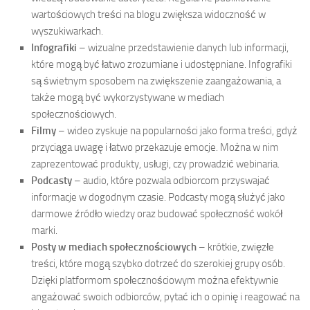
wartościowych treści na blogu zwiększa widoczność w
wyszukiwarkach.
Infografiki
– wizualne przedstawienie danych lub informacji,
które mogą być łatwo zrozumiane i udostępniane. Infografiki
są świetnym sposobem na zwiększenie zaangażowania, a
także mogą być wykorzystywane w mediach
społecznościowych.
Filmy
– wideo zyskuje na popularności jako forma treści, gdyż
przyciąga uwagę i łatwo przekazuje emocje. Można w nim
zaprezentować produkty, usługi, czy prowadzić webinaria.
Podcasty
– audio, które pozwala odbiorcom przyswajać
informacje w dogodnym czasie. Podcasty mogą służyć jako
darmowe źródło wiedzy oraz budować społeczność wokół
marki.
Posty w mediach społecznościowych
– krótkie, zwięzłe
treści, które mogą szybko dotrzeć do szerokiej grupy osób.
Dzięki platformom społecznościowym można efektywnie
angażować swoich odbiorców, pytać ich o opinię i reagować na