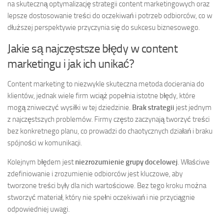
na skuteczną optymalizację strategii content marketingowych oraz
lepsze dostosowanie treści do oczekiwań i potrzeb odbiorców, co w
dłuższej perspektywie przyczynia się do sukcesu biznesowego.
Jakie są najczęstsze błędy w content
marketingu i jak ich unikać?
Content marketing to niezwykle skuteczna metoda docierania do
klientów, jednak wiele firm wciąż popełnia istotne błędy, które
mogą zniweczyć wysiłki w tej dziedzinie.
Brak strategii
jest jednym
z najczęstszych problemów. Firmy często zaczynają tworzyć treści
bez konkretnego planu, co prowadzi do chaotycznych działań i braku
spójności w komunikacji.
Kolejnym błędem jest
niezrozumienie grupy docelowej
. Właściwe
zdefiniowanie i zrozumienie odbiorców jest kluczowe, aby
tworzone treści były dla nich wartościowe. Bez tego kroku można
stworzyć materiał, który nie spełni oczekiwań i nie przyciągnie
odpowiedniej uwagi.