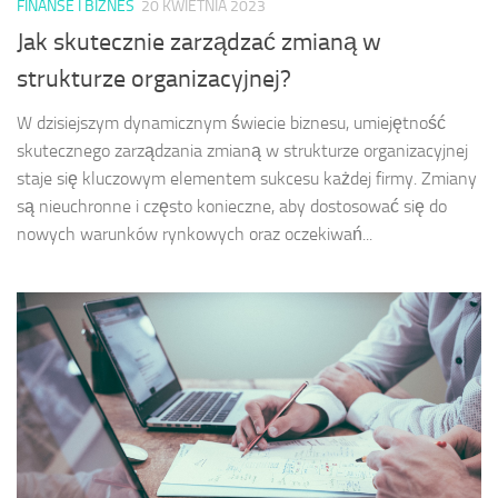
FINANSE I BIZNES
20 KWIETNIA 2023
Jak skutecznie zarządzać zmianą w
strukturze organizacyjnej?
W dzisiejszym dynamicznym świecie biznesu, umiejętność
skutecznego zarządzania zmianą w strukturze organizacyjnej
staje się kluczowym elementem sukcesu każdej firmy. Zmiany
są nieuchronne i często konieczne, aby dostosować się do
nowych warunków rynkowych oraz oczekiwań...