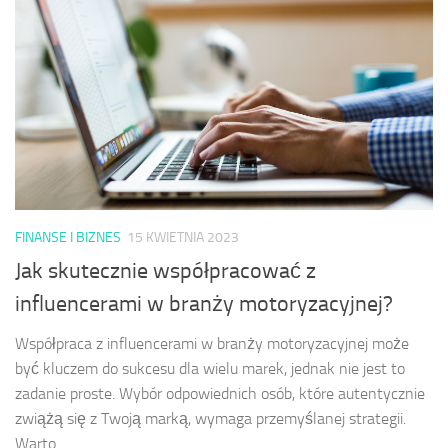
FINANSE I BIZNES
15 KWIETNIA 2023
Jak skutecznie współpracować z
influencerami w branży motoryzacyjnej?
Współpraca z influencerami w branży motoryzacyjnej może
być kluczem do sukcesu dla wielu marek, jednak nie jest to
zadanie proste. Wybór odpowiednich osób, które autentycznie
zwiążą się z Twoją marką, wymaga przemyślanej strategii.
Warto...