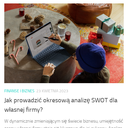
FINANSE I BIZNES
23 KWIETNIA 2023
Jak prowadzić okresową analizę SWOT dla
własnej firmy?
W dynamicznie zmieniającym się świecie biznesu, umiejętność