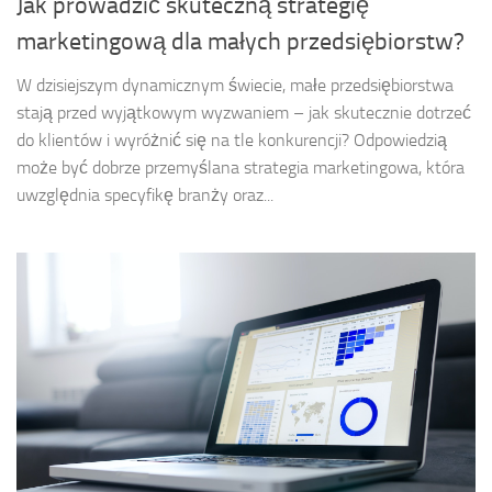
Jak prowadzić skuteczną strategię
marketingową dla małych przedsiębiorstw?
W dzisiejszym dynamicznym świecie, małe przedsiębiorstwa
stają przed wyjątkowym wyzwaniem – jak skutecznie dotrzeć
do klientów i wyróżnić się na tle konkurencji? Odpowiedzią
może być dobrze przemyślana strategia marketingowa, która
uwzględnia specyfikę branży oraz...