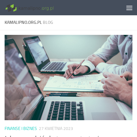
Skip to content
KAMALIPNO.ORG.PL
BLOG
FINANSE I BIZNES
27 KWIETNIA 2023