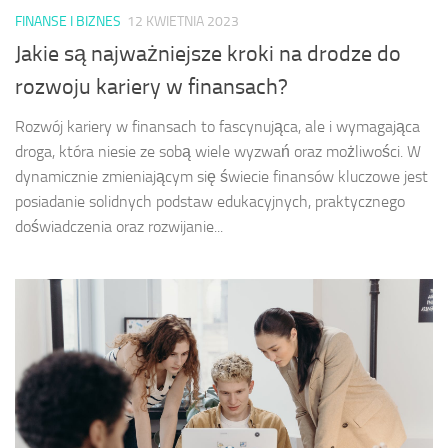
FINANSE I BIZNES
12 KWIETNIA 2023
Jakie są najważniejsze kroki na drodze do
rozwoju kariery w finansach?
Rozwój kariery w finansach to fascynująca, ale i wymagająca
droga, która niesie ze sobą wiele wyzwań oraz możliwości. W
dynamicznie zmieniającym się świecie finansów kluczowe jest
posiadanie solidnych podstaw edukacyjnych, praktycznego
doświadczenia oraz rozwijanie...