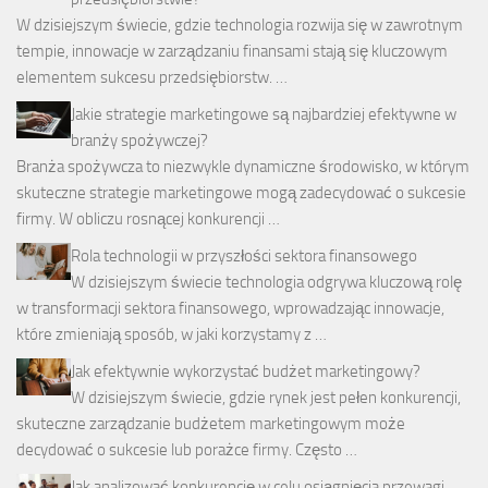
W dzisiejszym świecie, gdzie technologia rozwija się w zawrotnym
tempie, innowacje w zarządzaniu finansami stają się kluczowym
elementem sukcesu przedsiębiorstw. …
Jakie strategie marketingowe są najbardziej efektywne w
branży spożywczej?
Branża spożywcza to niezwykle dynamiczne środowisko, w którym
skuteczne strategie marketingowe mogą zadecydować o sukcesie
firmy. W obliczu rosnącej konkurencji …
Rola technologii w przyszłości sektora finansowego
W dzisiejszym świecie technologia odgrywa kluczową rolę
w transformacji sektora finansowego, wprowadzając innowacje,
które zmieniają sposób, w jaki korzystamy z …
Jak efektywnie wykorzystać budżet marketingowy?
W dzisiejszym świecie, gdzie rynek jest pełen konkurencji,
skuteczne zarządzanie budżetem marketingowym może
decydować o sukcesie lub porażce firmy. Często …
Jak analizować konkurencję w celu osiągnięcia przewagi