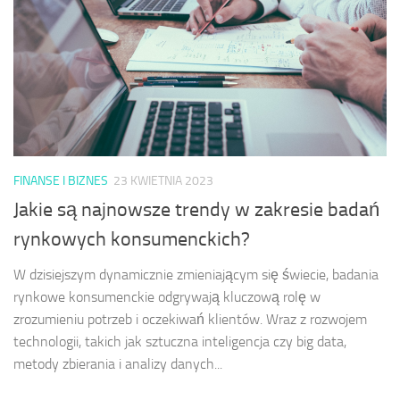
FINANSE I BIZNES
23 KWIETNIA 2023
Jakie są najnowsze trendy w zakresie badań
rynkowych konsumenckich?
W dzisiejszym dynamicznie zmieniającym się świecie, badania
rynkowe konsumenckie odgrywają kluczową rolę w
zrozumieniu potrzeb i oczekiwań klientów. Wraz z rozwojem
technologii, takich jak sztuczna inteligencja czy big data,
metody zbierania i analizy danych...