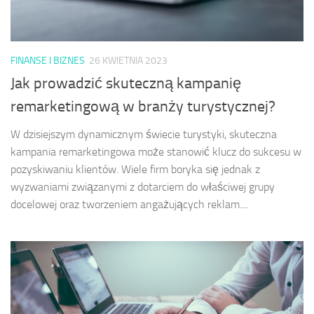
FINANSE I BIZNES
26 KWIETNIA 2023
Jak prowadzić skuteczną kampanię
remarketingową w branży turystycznej?
W dzisiejszym dynamicznym świecie turystyki, skuteczna
kampania remarketingowa może stanowić klucz do sukcesu w
pozyskiwaniu klientów. Wiele firm boryka się jednak z
wyzwaniami związanymi z dotarciem do właściwej grupy
docelowej oraz tworzeniem angażujących reklam....