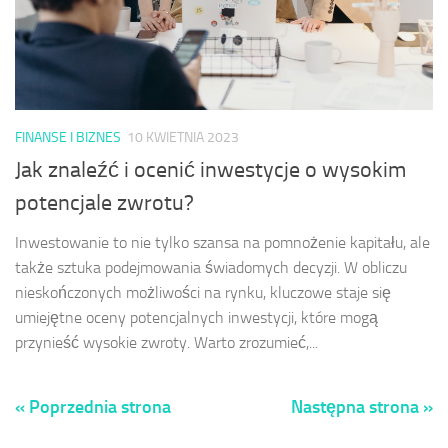
FINANSE I BIZNES
10 KWIETNIA 2023
Jak znaleźć i ocenić inwestycje o wysokim
potencjale zwrotu?
Inwestowanie to nie tylko szansa na pomnożenie kapitału, ale
także sztuka podejmowania świadomych decyzji. W obliczu
nieskończonych możliwości na rynku, kluczowe staje się
umiejętne oceny potencjalnych inwestycji, które mogą
przynieść wysokie zwroty. Warto zrozumieć,...
« Poprzednia strona
Następna strona »