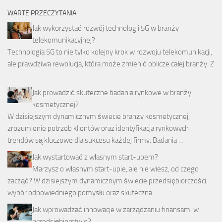
WARTE PRZECZYTANIA
Jak wykorzystać rozwój technologii 5G w branży
telekomunikacyjnej?
Technologia 5G to nie tylko kolejny krok w rozwoju telekomunikacji,
ale prawdziwa rewolucja, która może zmienić oblicze całej branży. Z
…
Jak prowadzić skuteczne badania rynkowe w branży
kosmetycznej?
W dzisiejszym dynamicznym świecie branży kosmetycznej,
zrozumienie potrzeb klientów oraz identyfikacja rynkowych
trendów są kluczowe dla sukcesu każdej firmy. Badania …
Jak wystartować z własnym start-upem?
Marzysz o własnym start-upie, ale nie wiesz, od czego
zacząć? W dzisiejszym dynamicznym świecie przedsiębiorczości,
wybór odpowiedniego pomysłu oraz skuteczna …
Jak wprowadzać innowacje w zarządzaniu finansami w
przedsiębiorstwie?