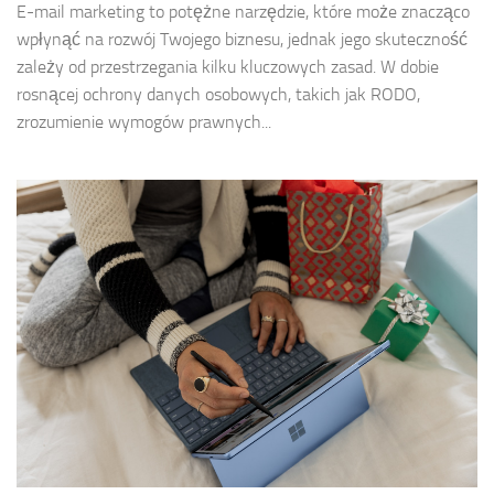
E-mail marketing to potężne narzędzie, które może znacząco
wpłynąć na rozwój Twojego biznesu, jednak jego skuteczność
zależy od przestrzegania kilku kluczowych zasad. W dobie
rosnącej ochrony danych osobowych, takich jak RODO,
zrozumienie wymogów prawnych...