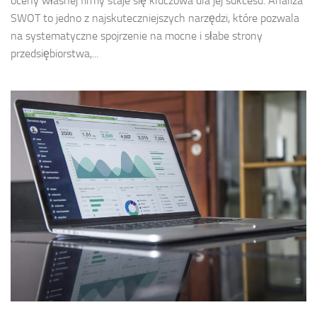
oceny własnej firmy staje się kluczowa dla jej sukcesu. Analiza
SWOT to jedno z najskuteczniejszych narzędzi, które pozwala
na systematyczne spojrzenie na mocne i słabe strony
przedsiębiorstwa,...