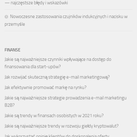
— najczęstsze błędy i wskazówki
Nowoczesne zastosowania czujników indukcyjnych i nacisku w
przemyśle
FINANSE
Jakie są najważniejsze czynniki wpływające na dostęp do
finansowania dla start-upów?
Jak rozwijać skuteczną strategię e-mail marketingową?
Jak efektywnie promować markę na rynku?
Jakie są najważniejsze strategie prowadzenia e-mail marketingu
B2B?
Jakie są trendy w finansach osobistych w 2021 roku?
Jakie są najważniejsze trendy w rozwoju giełdy kryptowalut?
Jak wykorzystać opinię klientów do doskonalenia oferty