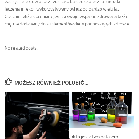
żadnych efektów ubocznych. Jako bardzo skuteczna metoda
leczenia infekcji, wykorzystywany był już od bardzo wielu lat.
Obecnie także doceniany jest za swoje wsparcie zdrowia, a także
chętnie dodawany do suplementów diety podnoszących zdrowie.
No related posts.
MOŻESZ RÓWNIEŻ POLUBIĆ…
Jak to jest z tym potasem