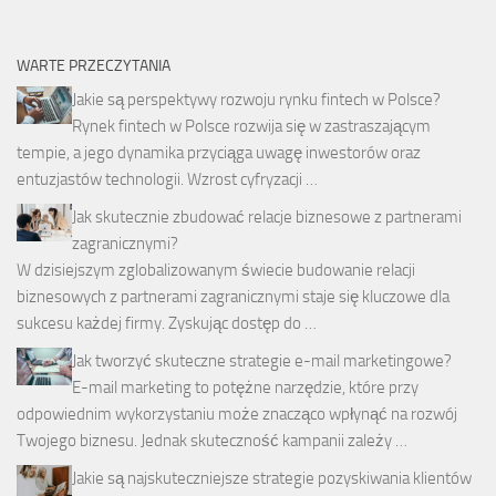
WARTE PRZECZYTANIA
Jakie są perspektywy rozwoju rynku fintech w Polsce?
Rynek fintech w Polsce rozwija się w zastraszającym
tempie, a jego dynamika przyciąga uwagę inwestorów oraz
entuzjastów technologii. Wzrost cyfryzacji …
Jak skutecznie zbudować relacje biznesowe z partnerami
zagranicznymi?
W dzisiejszym zglobalizowanym świecie budowanie relacji
biznesowych z partnerami zagranicznymi staje się kluczowe dla
sukcesu każdej firmy. Zyskując dostęp do …
Jak tworzyć skuteczne strategie e-mail marketingowe?
E-mail marketing to potężne narzędzie, które przy
odpowiednim wykorzystaniu może znacząco wpłynąć na rozwój
Twojego biznesu. Jednak skuteczność kampanii zależy …
Jakie są najskuteczniejsze strategie pozyskiwania klientów