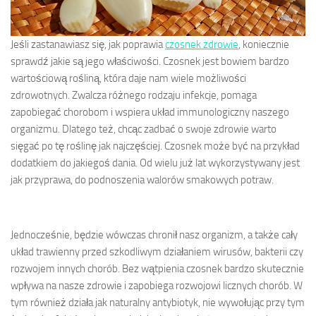
Jeśli zastanawiasz się, jak poprawia
czosnek zdrowie
, koniecznie
sprawdź jakie są jego właściwości. Czosnek jest bowiem bardzo
wartościową rośliną, która daje nam wiele możliwości
zdrowotnych. Zwalcza różnego rodzaju infekcje, pomaga
zapobiegać chorobom i wspiera układ immunologiczny naszego
organizmu. Dlatego też, chcąc zadbać o swoje zdrowie warto
sięgać po tę roślinę jak najczęściej. Czosnek może być na przykład
dodatkiem do jakiegoś dania. Od wielu już lat wykorzystywany jest
jak przyprawa, do podnoszenia walorów smakowych potraw.
Jednocześnie, będzie wówczas chronił nasz organizm, a także cały
układ trawienny przed szkodliwym działaniem wirusów, bakterii czy
rozwojem innych chorób. Bez wątpienia czosnek bardzo skutecznie
wpływa na nasze zdrowie i zapobiega rozwojowi licznych chorób. W
tym również działa jak naturalny antybiotyk, nie wywołując przy tym