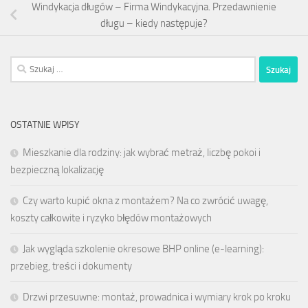
Windykacja długów – Firma Windykacyjna. Przedawnienie
długu – kiedy następuje?
Szukaj:
OSTATNIE WPISY
Mieszkanie dla rodziny: jak wybrać metraż, liczbę pokoi i
bezpieczną lokalizację
Czy warto kupić okna z montażem? Na co zwrócić uwagę,
koszty całkowite i ryzyko błędów montażowych
Jak wygląda szkolenie okresowe BHP online (e-learning):
przebieg, treści i dokumenty
Drzwi przesuwne: montaż, prowadnica i wymiary krok po kroku